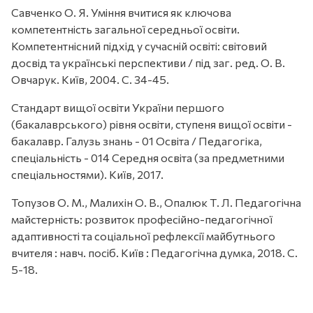
Савченко О. Я. Уміння вчитися як ключова
компетентність загальної середньої освіти.
Компетентнісний підхід у сучасній освіті: світовий
досвід та українські перспективи / під заг. ред. О. В.
Овчарук. Київ, 2004. С. 34-45.
Стандарт вищої освіти України першого
(бакалаврського) рівня освіти, ступеня вищої освіти -
бакалавр. Галузь знань - 01 Освіта / Педагогіка,
спеціальність - 014 Середня освіта (за предметними
спеціальностями). Київ, 2017.
Топузов О. М., Малихін О. В., Опалюк Т. Л. Педагогічна
майстерність: розвиток професійно-педагогічної
адаптивності та соціальної рефлексії майбутнього
вчителя : навч. посіб. Київ : Педагогічна думка, 2018. С.
5-18.