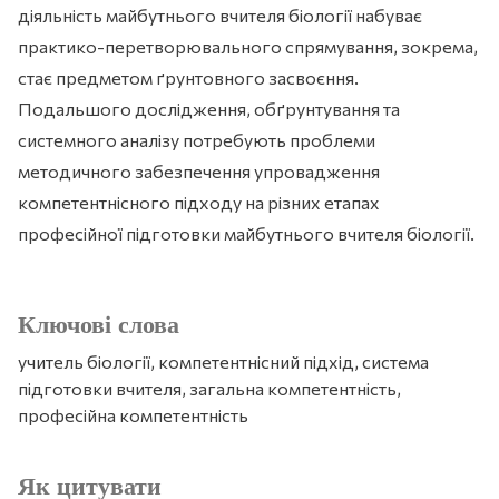
діяльність майбутнього вчителя біології набуває
практико-перетворювального спрямування, зокрема,
стає предметом ґрунтовного засвоєння.
Подальшого дослідження, обґрунтування та
системного аналізу потребують проблеми
методичного забезпечення упровадження
компетентнісного підходу на різних етапах
професійної підготовки майбутнього вчителя біології.
Ключові слова
учитель біології, компетентнісний підхід, система
підготовки вчителя, загальна компетентність,
професійна компетентність
Як цитувати