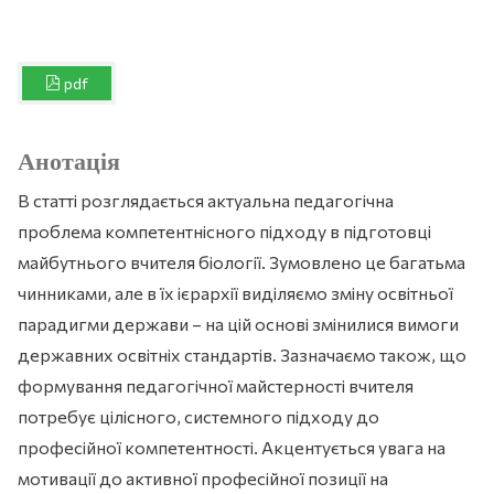
pdf
Анотація
В статті розглядається актуальна педагогічна
проблема компетентнісного підходу в підготовці
майбутнього вчителя біології. Зумовлено це багатьма
чинниками, але в їх ієрархії виділяємо зміну освітньої
парадигми держави – на цій основі змінилися вимоги
державних освітніх стандартів. Зазначаємо також, що
формування педагогічної майстерності вчителя
потребує цілісного, системного підходу до
професійної компетентності. Акцентується увага на
мотивації до активної професійної позиції на