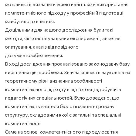
можливість визначити ефективні шляхи використання
компетентнісного підходу у професійній підготовці
майбутнього вчителя.
Доцільними для нашого дослідження були такі
методи, як констатувальний експеримент, анкетне
опитування, аналіз відповідного
документозабезпечення.
В ході дослідження проаналізовано законодавчу базу
вирішення цієї проблеми. Значна кількість науковців на
теоретичному рівні визначила особливості
компетентнісного підходу в підготовці здобувачів
педагогічних спеціальностей. Було доведено, що
компетентність вчителя біології має інтегровану
структуру, складовими якої є загальні та спеціальні
компетентності.
Саме на основі компетентнісного підходу освітня