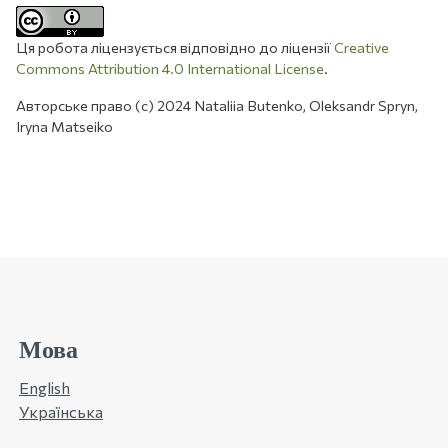
Ця робота ліцензується відповідно до ліцензії
Creative
Commons Attribution 4.0 International License
.
Авторське право (c) 2024 Nataliia Butenko, Oleksandr Spryn,
Iryna Matseiko
Мова
English
Українська