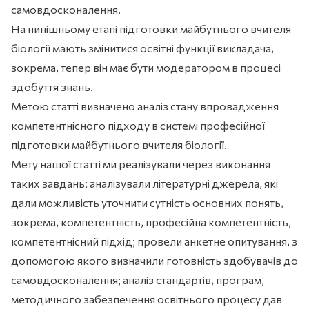
самовдосконалення.
На нинішньому етапі підготовки майбутнього вчителя
біології мають змінитися освітні функції викладача,
зокрема, тепер він має бути модератором в процесі
здобуття знань.
Метою статті визначено аналіз стану впровадження
компетентнісного підходу в системі професійної
підготовки майбутнього вчителя біології.
Мету нашої статті ми реалізували через виконання
таких завдань: аналізували літературні джерела, які
дали можливість уточнити сутність основних понять,
зокрема, компетентність, професійна компетентність,
компетентнісний підхід; провели анкетне опитування, з
допомогою якого визначили готовність здобувачів до
самовдосконалення; аналіз стандартів, програм,
методичного забезпечення освітнього процесу дав