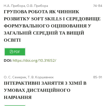
Н.А. Прибора, О.В. Прибора
74-84
ГРУПОВА РОБОТА ЯК ЧИННИК
РОЗВИТКУ SOFT SKILLS І СЕРЕДОВИЩЕ
ФОРМУВАЛЬНОГО ОЦІНЮВАННЯ У
ЗАГАЛЬНІЙ СЕРЕДНІЙ ТА ВИЩІЙ
ОСВІТІ
PDF
DOI:
https://doi.org/10.31652/
О. С. Семерик, Т. В. Коршевнюк
85-91
ІНТЕРАКТИВНІ ЗАНЯТТЯ З ХІМІЇ В
УМОВАХ ДИСТАНЦІЙНОГО
НАВЧАННЯ