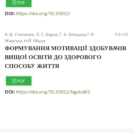
PDF
DOI:
https://doi.org/10.31652/
А. В. Степанюк, Л. С. Барна, Г. А. Білецька, Г.Я.
113-121
Жирська, Н.Й. Міщук
ФОРМУВАННЯ МОТИВАЦІЇ ЗДОБУВАЧІВ
ВИЩОЇ ОСВІТИ ДО ЗДОРОВОГО
СПОСОБУ ЖИТТЯ
PDF
DOI:
https://doi.org/10.31652/hjgdcd62