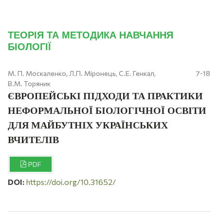
ТЕОРІЯ ТА МЕТОДИКА НАВЧАННЯ
БІОЛОГІЇ
М. П. Москаленко, Л.П. Міронець, С.Е. Генкал,
7-18
В.М. Торяник
ЄВРОПЕЙСЬКІ ПІДХОДИ ТА ПРАКТИКИ
НЕФОРМАЛЬНОЇ БІОЛОГІЧНОЇ ОСВІТИ
ДЛЯ МАЙБУТНІХ УКРАЇНСЬКИХ
ВЧИТЕЛІВ
PDF
DOI:
https://doi.org/10.31652/