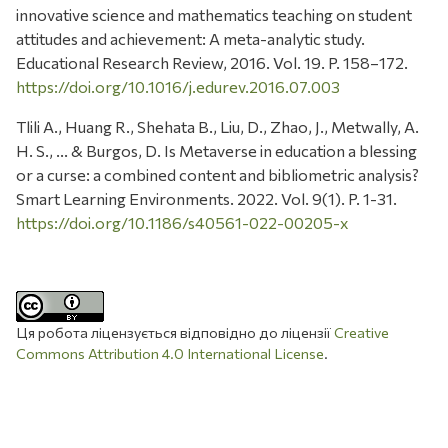
innovative science and mathematics teaching on student
attitudes and achievement: A meta-analytic study.
Educational Research Review, 2016. Vol. 19. P. 158–172.
https://doi.org/10.1016/j.edurev.2016.07.003
Tlili A., Huang R., Shehata B., Liu, D., Zhao, J., Metwally, A.
H. S., ... & Burgos, D. Is Metaverse in education a blessing
or a curse: a combined content and bibliometric analysis?
Smart Learning Environments. 2022. Vol. 9(1). P. 1-31.
https://doi.org/10.1186/s40561-022-00205-x
Ця робота ліцензується відповідно до ліцензії
Creative
Commons Attribution 4.0 International License
.