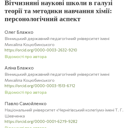
Вітчизняні наукові школи в галузі
теорії та методики навчання хімії:
персонологічний аспект
Олег Блажко
Вінницький державний педагогічний університет імені
Михайла Коцюбинського
https://orcid.org/0000-0003-2632-9210
Відомості про автора
Аліна Блажко
Вінницький державний педагогічний університет імені
Михайла Коцюбинського
https://orcid.org/0000-0003-1513-6712
Відомості про автора
Павло Самойленко
Національний університет «Чернігівський колегіум» імені Т. Г.
Шевченка
https://orcid.org/0000-0001-6279-9282
Відомості про автора