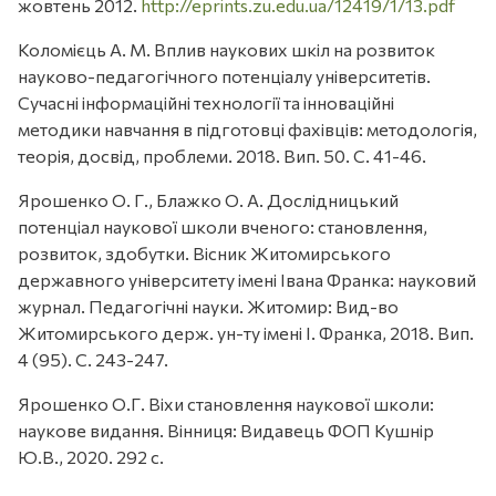
жовтень 2012.
http://eprints.zu.edu.ua/12419/1/13.pdf
Коломієць А. М. Вплив наукових шкіл на розвиток
науково-педагогічного потенціалу університетів.
Сучасні інформаційні технології та інноваційні
методики навчання в підготовці фахівців: методологія,
теорія, досвід, проблеми. 2018. Вип. 50. С. 41-46.
Ярошенко О. Г., Блажко О. А. Дослідницький
потенціал наукової школи вченого: становлення,
розвиток, здобутки. Вісник Житомирського
державного університету імені Івана Франка: науковий
журнал. Педагогічні науки. Житомир: Вид-во
Житомирського держ. ун-ту імені І. Франка, 2018. Вип.
4 (95). С. 243-247.
Ярошенко О.Г. Віхи становлення наукової школи:
наукове видання. Вінниця: Видавець ФОП Кушнір
Ю.В., 2020. 292 с.