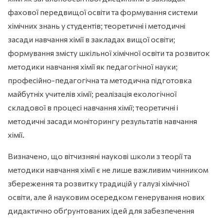
фахової передвищої освіти та формування системи
хімічних знань у студентів; теоретичні і методичні
засади навчання хімії в закладах вищої освіти;
формування змісту шкільної хімічної освіти та розвиток
методики навчання хімії як педагогічної науки;
професійно-педагогічна та методична підготовка
майбутніх учителів хімії; реалізація екологічної
складової в процесі навчання хімії; теоретичні і
методичні засади моніторингу результатів навчання
хімії.
Визначено, що вітчизняні наукові школи з теорії та
методики навчання хімії є не лише важливим чинником
збереження та розвитку традицій у галузі хімічної
освіти, але й науковим осередком генерування нових
дидактично обґрунтованих ідей для забезпечення