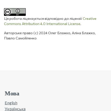
Ця робота ліцензується відповідно до ліцензії
Creative
Commons Attribution 4.0 International License
.
Авторське право (c) 2024 Олег Блажко, Аліна Блажко,
Павло Самойленко
Мова
English
Українська