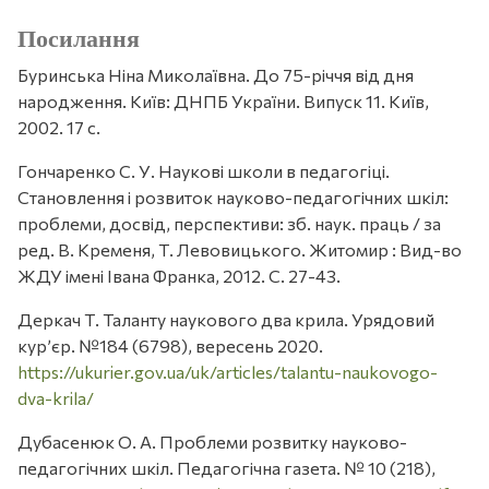
Посилання
Буринська Ніна Миколаївна. До 75-річчя від дня
народження. Київ: ДНПБ України. Випуск 11. Київ,
2002. 17 с.
Гончаренко С. У. Наукові школи в педагогіці.
Становлення і розвиток науково-педагогічних шкіл:
проблеми, досвід, перспективи: зб. наук. праць / за
ред. В. Кременя, Т. Левовицького. Житомир : Вид-во
ЖДУ імені Івана Франка, 2012. С. 27-43.
Деркач Т. Таланту наукового два крила. Урядовий
кур’єр. №184 (6798), вересень 2020.
https://ukurier.gov.ua/uk/articles/talantu-naukovogo-
dva-krila/
Дубасенюк О. А. Проблеми розвитку науково-
педагогічних шкіл. Педагогічна газета. № 10 (218),