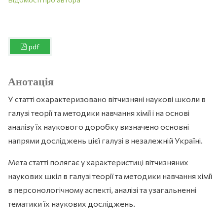
pdf
Анотація
У статті охарактеризовано вітчизняні наукові школи в
галузі теорії та методики навчання хімії і на основі
аналізу їх наукового доробку визначено основні
напрями досліджень цієї галузі в незалежній Україні.
Мета статті полягає у характеристиці вітчизняних
наукових шкіл в галузі теорії та методики навчання хімії
в персонологічному аспекті, аналізі та узагальненні
тематики їх наукових досліджень.