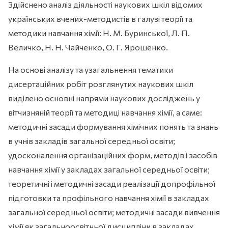
Здійснено аналіз діяльності наукових шкіл відомих
українських вчених-методистів в галузі теорії та
методики навчання хімії: Н. М. Буринської, Л. П.
Величко, Н. Н. Чайченко, О. Г. Ярошенко.
На основі аналізу та узагальнення тематики
дисертаційних робіт розглянутих наукових шкіл
виділено основні напрями наукових досліджень у
вітчизняній теорії та методиці навчання хімії, а саме:
методичні засади формування хімічних понять та знань
в учнів закладів загальної середньої освіти;
удосконалення організаційних форм, методів і засобів
навчання хімії у закладах загальної середньої освіти;
теоретичні і методичні засади реалізації допрофільної
підготовки та профільного навчання хімії в закладах
загальної середньої освіти; методичні засади вивчення
хімії як загальноосвітньої дисципліни в закладах