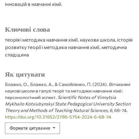
інновацій в навчанні хімії.
Ключові слова
теорія і методика навчання хімії, наукова школа, історія
розвитку теорії і методики навчання хімії, методична
спадщина
Як цитувати
Блажко, О., Блажко, А., & Самойленко, П. (2024). Вітчизняні
наукові школи в галузі теорії та методики навчання хімії:
персонологічний аспект.
Scientific Notes of Vinnytsia
Mykhailo Kotsiubynskyi State Pedagogical University Section
Theory and Methods of Teaching Natural Sciences
,
6
, 68-74.
https://doi.org/10.31652/2786-5754-2024-6-68-74
Формати цитування