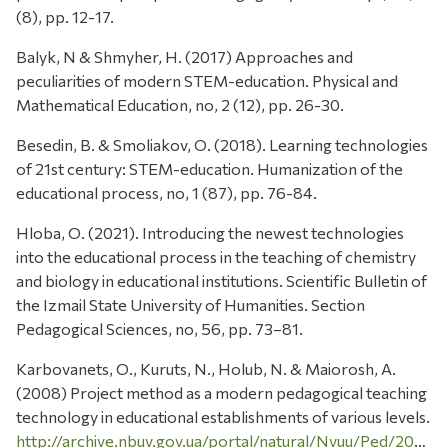
(8), pp. 12-17.
Balyk, N & Shmyher, H. (2017) Approaches and
peculiarities of modern STEM-education. Physical and
Mathematical Education, no, 2 (12), pp. 26-30.
Besedin, B. & Smoliakov, O. (2018). Learning technologies
of 21st century: STEM-education. Humanization of the
educational process, no, 1 (87), pp. 76-84.
Hloba, O. (2021). Introducing the newest technologies
into the educational process in the teaching of chemistry
and biology in educational institutions. Scientific Bulletin of
the Izmail State University of Humanities. Section
Pedagogical Sciences, no, 56, pp. 73–81.
Karbovanets, O., Kuruts, N., Holub, N. & Maiorosh, A.
(2008) Project method as a modern pedagogical teaching
technology in educational establishments of various levels.
http://archive.nbuv.gov.ua/portal/natural/Nvuu/Ped/2008_15/karbovanets42.pdf