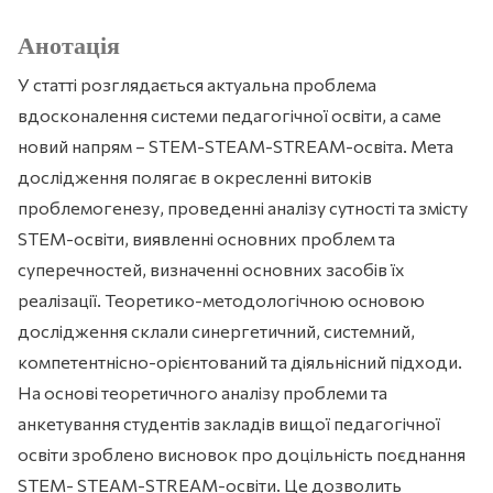
Анотація
У статті розглядається актуальна проблема
вдосконалення системи педагогічної освіти, а саме
новий напрям – STEM-STEAM-STREAM-освіта. Мета
дослідження полягає в окресленні витоків
проблемогенезу, проведенні аналізу сутності та змісту
STEM-освіти, виявленні основних проблем та
суперечностей, визначенні основних засобів їх
реалізації. Теоретико-методологічною основою
дослідження склали синергетичний, системний,
компетентнісно-орієнтований та діяльнісний підходи.
На основі теоретичного аналізу проблеми та
анкетування студентів закладів вищої педагогічної
освіти зроблено висновок про доцільність поєднання
STEM- STEAM-STREAM-освіти. Це дозволить