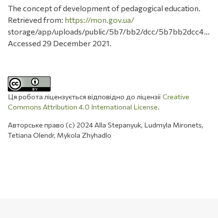
The concept of development of pedagogical education.
Retrieved from:
https://mon.gov.ua/
storage/app/uploads/public/5b7/bb2/dcc/5b7bb2dcc424
Accessed 29 December 2021.
Ця робота ліцензується відповідно до ліцензії
Creative
Commons Attribution 4.0 International License
.
Авторське право (c) 2024 Alla Stepanyuk, Ludmyla Mironets,
Tetiana Olendr, Mykola Zhyhadlo