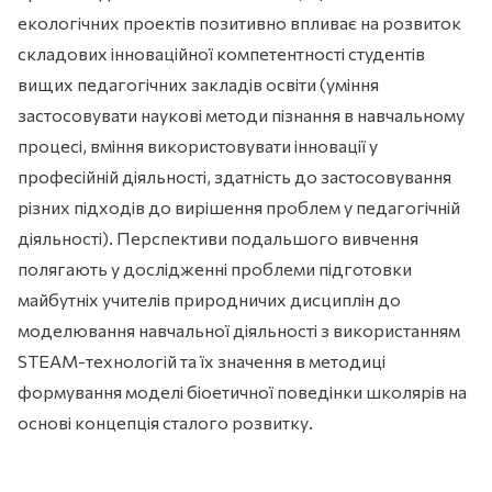
екологічних проектів позитивно впливає на розвиток
складових інноваційної компетентності студентів
вищих педагогічних закладів освіти (уміння
застосовувати наукові методи пізнання в навчальному
процесі, вміння використовувати інновації у
професійній діяльності, здатність до застосовування
різних підходів до вирішення проблем у педагогічній
діяльності). Перспективи подальшого вивчення
полягають у дослідженні проблеми підготовки
майбутніх учителів природничих дисциплін до
моделювання навчальної діяльності з використанням
STEAM-технологій та їх значення в методиці
формування моделі біоетичної поведінки школярів на
основі концепція сталого розвитку.