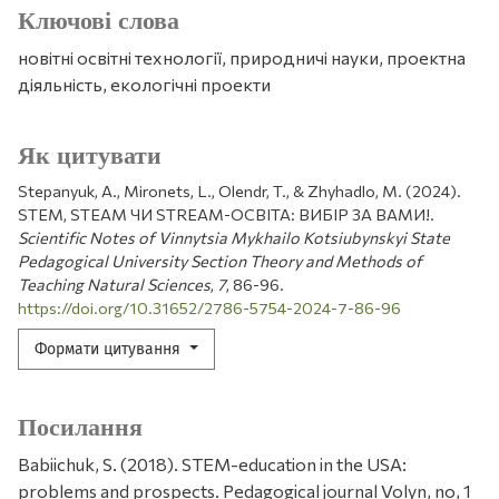
Ключові слова
новітні освітні технології, природничі науки, проектна
діяльність, екологічні проекти
Як цитувати
Stepanyuk, A., Mironets, L., Olendr, T., & Zhyhadlo, M. (2024).
STEM, STEAM ЧИ STREAM-ОСВІТА: ВИБІР ЗА ВАМИ!.
Scientific Notes of Vinnytsia Mykhailo Kotsiubynskyi State
Pedagogical University Section Theory and Methods of
Teaching Natural Sciences
,
7
, 86-96.
https://doi.org/10.31652/2786-5754-2024-7-86-96
Формати цитування
Посилання
Babiichuk, S. (2018). STEM-education in the USA:
problems and prospects. Pedagogical journal Volyn, no, 1