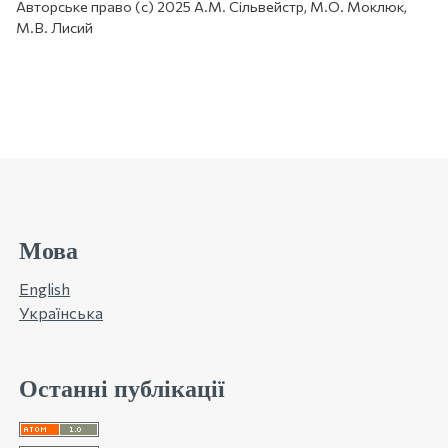
Авторське право (c) 2025 А.М. Сільвейстр, М.О. Моклюк,
М.В. Лисий
Мова
English
Українська
Останні публікації