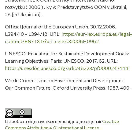
rozvytku ( 2006 ) . Kyiv: Predstavnytstvo OON v Ukraini,
28 [in Ukrainian] .
Official Journal of the European Union. 30.12.2006.
L394/10 – L394/18. URL:
https://eur-lex.europa.eu/legal-
content/EN/TXT/?uri=celex:32006H0962
UNESCO. Education for Sustainable Development Goals:
Learning Objectives. Paris: UNESCO, 2017. 62. URL:
https://unesdoc.unesco.org/ark:/48223/pf0000247444
World Commission on Environment and Development.
Our Common Future. Oxford University Press, 1987. 400.
Ця робота ліцензується відповідно до ліцензії
Creative
Commons Attribution 4.0 International License
.