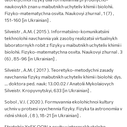
naukovykh znan u maibutnikh uchyteliv khimii i biolohii.
Fizyko-matematychna osvita. Naukovyi zhurnal , 1 (7) ,
151-160 [in Ukrainian] .
Silveistr , A.M. ( 2015 ). Informatsiino-komunikatsiini
tekhnolohii navchannia yak zasoby realizatsii virtualnykh
laboratornykh robit z fizyky u maibutnikh uchyteliv khimii i
biolohii. Fizyko-matematychna osvita. Naukovyi zhurnal . 3
(6) , 85-96 [in Ukrainian] .
Silveistr , A.M. ( 2017 ). Teoretyko-metodychni zasady
navchannia fizyky maibutnikh uchyteliv khimii i biolohii: dys.
… doktora ped. nauk: 13.00.02 / Anatolii Mykolaiovych
Silveistr. Kropyvnytskyi, 633 [in Ukrainian] .
Sobol , V.I. ( 2020 ). Formuvannia ekolohichnoi kultury
uchniv u protsesi vyvchennia fizyky. Fizyka ta astronomiia v
ridnii shkoli , ( 8 ), 18-21 [in Ukrainian] .
Stratehiia YeEK OON z osvity v interesakh staloho