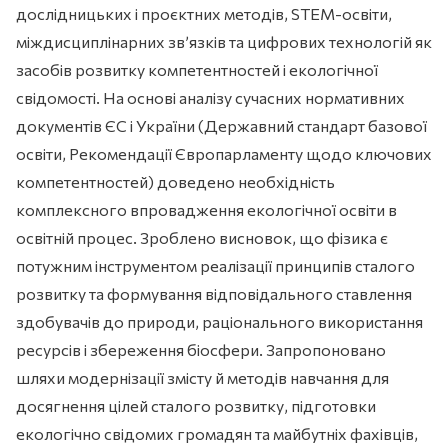
дослідницьких і проєктних методів, STEM-освіти,
міждисциплінарних зв’язків та цифрових технологій як
засобів розвитку компетентностей і екологічної
свідомості. На основі аналізу сучасних нормативних
документів ЄС і України (Державний стандарт базової
освіти, Рекомендації Європарламенту щодо ключових
компетентностей) доведено необхідність
комплексного впровадження екологічної освіти в
освітній процес. Зроблено висновок, що фізика є
потужним інструментом реалізації принципів сталого
розвитку та формування відповідального ставлення
здобувачів до природи, раціонального використання
ресурсів і збереження біосфери. Запропоновано
шляхи модернізації змісту й методів навчання для
досягнення цілей сталого розвитку, підготовки
екологічно свідомих громадян та майбутніх фахівців,