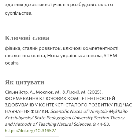
здатних до активної участі в розбудові сталого
суспільства.
Ключові слова
фізика, сталий розвиток, ключові компетентності,
екологічна освіта, Нова українська школа, STEM-
освіта
Як цитувати
Сільвейстр, А., Моклюк, М., & Лисий, М. (2025).
ФОРМУВАННЯ КЛЮЧОВИХ КОМПЕТЕНТНОСТЕЙ
ЗДОБУВАЧІВ У КОНТЕКСТІ СТАЛОГО РОЗВИТКУ ПІД ЧАС
НАВЧАННЯ ФІЗИКИ.
Scientific Notes of Vinnytsia Mykhailo
Kotsiubynskyi State Pedagogical University Section Theory
and Methods of Teaching Natural Sciences
,
9
, 44-53.
https://doi.org/10.31652/