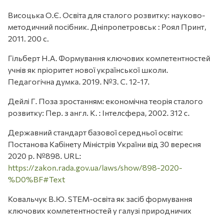
Висоцька О.Є. Освіта для сталого розвитку: науково-
методичний посібник. Дніпропетровськ : Роял Принт,
2011. 200 с.
Гільберт Н.А. Формування ключових компетентностей
учнів як пріоритет нової української школи.
Педагогічна думка. 2019. №3. С. 12-17.
Дейлі Г. Поза зростанням: економічна теорія сталого
розвитку: Пер. з англ. К. : Інтелсфера, 2002. 312 с.
Державний стандарт базової середньої освіти:
Постанова Кабінету Міністрів України від 30 вересня
2020 р. №898. URL:
https://zakon.rada.gov.ua/laws/show/898-2020-
%D0%BF#Text
Ковальчук В.Ю. STEM-освіта як засіб формування
ключових компетентностей у галузі природничих