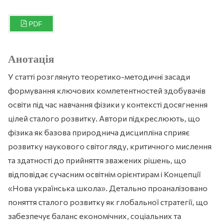
PDF
Анотація
У статті розглянуто теоретико-методичні засади
формування ключових компетентностей здобувачів
освіти під час навчання фізики у контексті досягнення
цілей сталого розвитку. Автори підкреслюють, що
фізика як базова природнича дисципліна сприяє
розвитку наукового світогляду, критичного мислення
та здатності до прийняття зважених рішень, що
відповідає сучасним освітнім орієнтирам і Концепції
«Нова українська школа». Детально проаналізовано
поняття сталого розвитку як глобальної стратегії, що
забезпечує баланс економічних, соціальних та