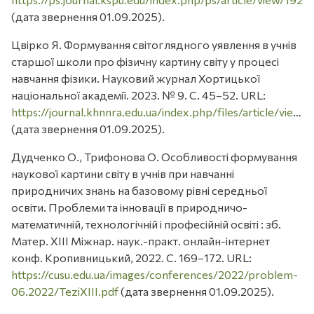
(дата звернення 01.09.2025).
Цвірко Я. Формування світоглядного уявлення в учнів
старшої школи про фізичну картину світу у процесі
навчання фізики. Науковий журнал Хортицької
національної академії. 2023. № 9. С. 45–52. URL:
https://journal.khnnra.edu.ua/index.php/files/article/view/158/157
(дата звернення 01.09.2025).
Дудченко О., Трифонова О. Особливості формування
наукової картини світу в учнів при навчанні
природничих знань на базовому рівні середньої
освіти. Проблеми та інновації в природничо-
математичній, технологічній і професійній освіті : зб.
Матер. ХІІІ Міжнар. наук.-практ. онлайн-інтернет
конф. Кропивницький, 2022. С. 169–172. URL:
https://cusu.edu.ua/images/conferences/2022/problem-
06.2022/TeziXIII.pdf
(дата звернення 01.09.2025).