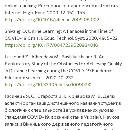
online teaching: Perception of experienced instructors.
Internet High. Educ. 2009. 12. 152–155.
https://doi.org/10.1016/j.iheduc.2009.08.002
Shivangi D. Online Learning: A Panacea in the Time of
COVID-19 Crisis. J. Educ. Technol. Syst. 2020. 49. 5–22.
https://doi.org/10.1177/0047239520934018
Lassoued Z., Alhendawi M., Bashitialshaaer R. An
Exploratory Study of the Obstacles for Achieving Quality
in Distance Learning during the COVID-19 Pandemic.
Еducation sciences. 2020. 10. 232.
https://doi.org/10.3390/educsci10090232
Гасинець Я. С., Староста В. І., Кривцова М. В. Деякі
аспекти організації дистанційного навчання студентів
біологічних спеціальностей в ускладнених умовах
(пандемія COVID-19, воєнний стан в Україні). Наукові
записки Вінницького державного педагогічного