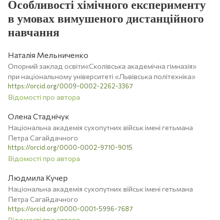
Особливості хімічного експерименту
в умовах вимушеного дистанційного
навчання
Наталія Мельниченко
Опорний заклад освіти«Сколівська академічна гімназія»
при національному університеті «Львівська політехніка»
https://orcid.org/0009-0002-2262-3367
Відомості про автора
Олена Стаднічук
Національна академія сухопутних військ імені гетьмана
Петра Сагайдачного
https://orcid.org/0000-0002-9710-9015
Відомості про автора
Людмила Кучер
Національна академія сухопутних військ імені гетьмана
Петра Сагайдачного
https://orcid.org/0000-0001-5996-7687
Відомості про автора