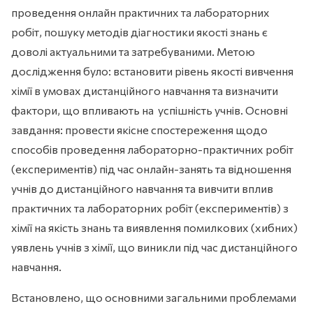
проведення онлайн практичних та лабораторних
робіт, пошуку методів діагностики якості знань є
доволі актуальними та затребуваними. Метою
дослідження було: встановити рівень якості вивчення
хімії в умовах дистанційного навчання та визначити
фактори, що впливають на успішність учнів. Основні
завдання: провести якісне спостереження щодо
способів проведення лабораторно-практичних робіт
(експериментів) під час онлайн-занять та відношення
учнів до дистанційного навчання та вивчити вплив
практичних та лабораторних робіт (експериментів) з
хімії на якість знань та виявлення помилкових (хибних)
уявлень учнів з хімії, що виникли під час дистанційного
навчання.
Встановлено, що основними загальними проблемами