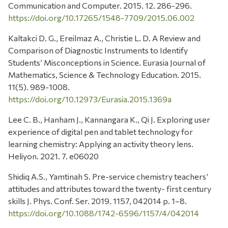
Communication and Computer. 2015. 12. 286-296.
https://doi.org/10.17265/1548-7709/2015.06.002
Kaltakci D. G., Ereilmaz A., Christie L. D. A Review and
Comparison of Diagnostic Instruments to Identify
Students’ Misconceptions in Science. Eurasia Journal of
Mathematics, Science & Technology Education. 2015.
11(5). 989-1008.
https://doi.org/10.12973/Eurasia.2015.1369a
Lee C. B., Hanham J., Kannangara K., Qi J. Exploring user
experience of digital pen and tablet technology for
learning chemistry: Applying an activity theory lens.
Heliyon. 2021. 7. e06020
Shidiq A.S., Yamtinah S. Pre-service chemistry teachers’
attitudes and attributes toward the twenty- first century
skills J. Phys. Conf. Ser. 2019. 1157, 042014 p. 1–8.
https://doi.org/10.1088/1742-6596/1157/4/042014