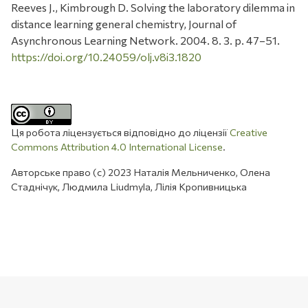
Reeves J., Kimbrough D. Solving the laboratory dilemma in
distance learning general chemistry, Journal of
Asynchronous Learning Network. 2004. 8. 3. p. 47–51.
https://doi.org/10.24059/olj.v8i3.1820
Ця робота ліцензується відповідно до ліцензії
Creative
Commons Attribution 4.0 International License
.
Авторське право (c) 2023 Наталія Мельниченко, Олена
Стаднічук, Людмила Liudmyla, Лілія Кропивницька