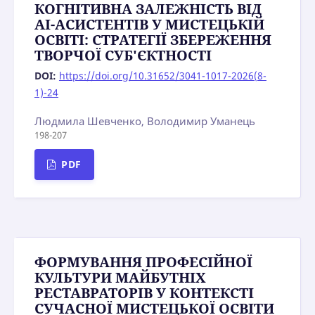
КОГНІТИВНА ЗАЛЕЖНІСТЬ ВІД
AI-АСИСТЕНТІВ У МИСТЕЦЬКІЙ
ОСВІТІ: СТРАТЕГІЇ ЗБЕРЕЖЕННЯ
ТВОРЧОЇ СУБ'ЄКТНОСТІ
DOI:
https://doi.org/10.31652/3041-1017-2026(8-
1)-24
Людмила Шевченко, Володимир Уманець
198-207
PDF
ФОРМУВАННЯ ПРОФЕСІЙНОЇ
КУЛЬТУРИ МАЙБУТНІХ
РЕСТАВРАТОРІВ У КОНТЕКСТІ
СУЧАСНОЇ МИСТЕЦЬКОЇ ОСВІТИ