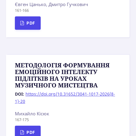
Євген Цанько, Дмитро Гучкович
161-166
PDF
МЕТОДОЛОГІЯ ФОРМУВАННЯ
ЕМОЦІЙНОГО ІНТЕЛЕКТУ
ПІДЛІТКІВ НА УРОКАХ
МУЗИЧНОГО МИСТЕЦТВА
DOI:
https://doi.org/10.31652/3041-1017-2026(8-
1)-20
Михайло Кісюк
167-175
PDF