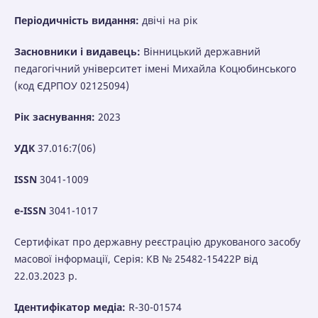
Періодичність видання:
двічі на рік
Засновники і видавець:
Вінницький державний
педагогічний університет імені Михайла Коцюбинського
(код ЄДРПОУ 02125094)
Рік заснування:
2023
УДК
37.016:7(06)
ISSN
3041-1009
e-ISSN
3041-1017
Сертифікат про державну реєстрацію друкованого засобу
масової інформації, Серія: КВ № 25482-15422Р від
22.03.2023 р.
Ідентифікатор медіа:
R-30-01574