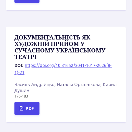
ДОКУМЕНТАЛЬНІСТЬ ЯК
ХУДОЖНІЙ ПРИЙОМ У
СУЧАСНОМУ УКРАЇНСЬКОМУ
ТЕАΤΡΙ
DOI:
https://doi.org/10.31652/3041-1017-2026(8-
1)-21
Василь Андрійцьо, Наталія Орєшнікова, Кирил
Душин
176-183
PDF