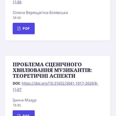
1)-06
Олена Верещагіна-Білявська
58-66
PDF
ПРОБЛЕМА СЦЕНІЧНОГО
ХВИЛЮВАННЯ МУЗИКАНТІВ:
ТЕОРЕТИЧНІ АСПЕКТИ
DOI:
https://doi.org/10.31652/3041-1017-2026(8-
1)-07
Ірина Мазур
78-85
PDF