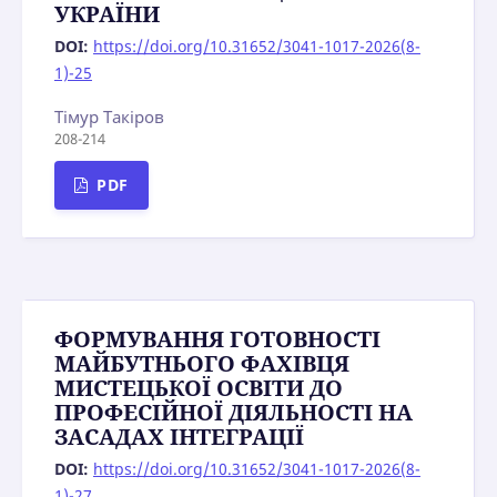
УКРАЇНИ
DOI:
https://doi.org/10.31652/3041-1017-2026(8-
1)-25
Тімур Такіров
208-214
PDF
ФОРМУВАННЯ ГОТОВНОСТІ
МАЙБУТНЬОГО ФАХІВЦЯ
МИСТЕЦЬКОЇ ОСВІТИ ДО
ПРОФЕСІЙНОЇ ДІЯЛЬНОСТІ НА
ЗАСАДАХ ІНТЕГРАЦІЇ
DOI:
https://doi.org/10.31652/3041-1017-2026(8-
1)-27