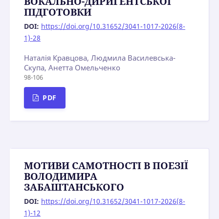
ВОКАЛЬНО-ДИРИГЕНТСЬКОЇ
ПІДГОТОВКИ
DOI:
https://doi.org/10.31652/3041-1017-2026(8-
1)-28
Наталія Кравцова, Людмила Василевська-
Скупа, Анетта Омельченко
98-106
PDF
МОТИВИ CAMOTHOCTI B ПОЕЗІЇ
ВОЛОДИМИРА
ЗАБАШТАНСЬКОГО
DOI:
https://doi.org/10.31652/3041-1017-2026(8-
1)-12