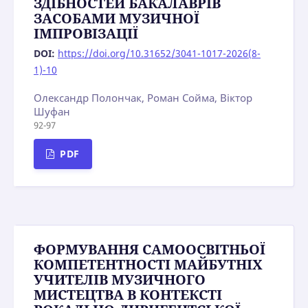
ЗДІБНОСТЕЙ БАКАЛАВРІВ
ЗАСОБАМИ МУЗИЧНОЇ
ІМПРОВІЗАЦІЇ
DOI:
https://doi.org/10.31652/3041-1017-2026(8-
1)-10
Олександр Полончак, Роман Сойма, Віктор
Шуфан
92-97
PDF
ФОРМУВАННЯ САМООСВІТНЬОЇ
КОМПЕТЕНТНОСТІ МАЙБУТНІХ
УЧИТЕЛІВ МУЗИЧНОГО
МИСТЕЦТВА В КОНТЕКСТІ