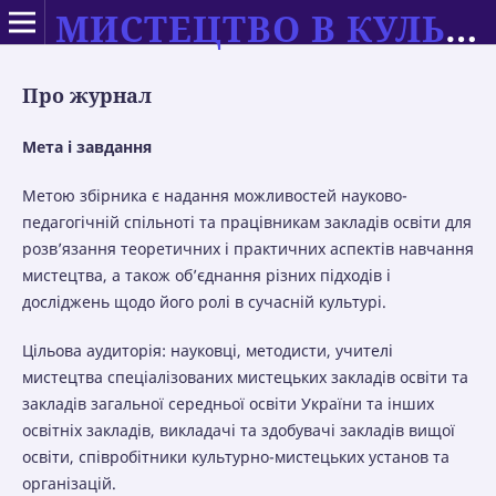
МИСТЕЦТВО В КУЛЬТУРІ СУЧАСНОСТІ: ТЕОРІЯ ТА ПРАКТИКА НАВЧАННЯ
Про журнал
Мета і завдання
Метою збірника є надання можливостей науково-
педагогічній спільноті та працівникам закладів освіти для
розв’язання теоретичних і практичних аспектів навчання
мистецтва, а також об’єднання різних підходів і
досліджень щодо його ролі в сучасній культурі.
Цільова аудиторія: науковці, методисти, учителі
мистецтва спеціалізованих мистецьких закладів освіти та
закладів загальної середньої освіти України та інших
освітніх закладів, викладачі та здобувачі закладів вищої
освіти, співробітники культурно-мистецьких установ та
організацій.