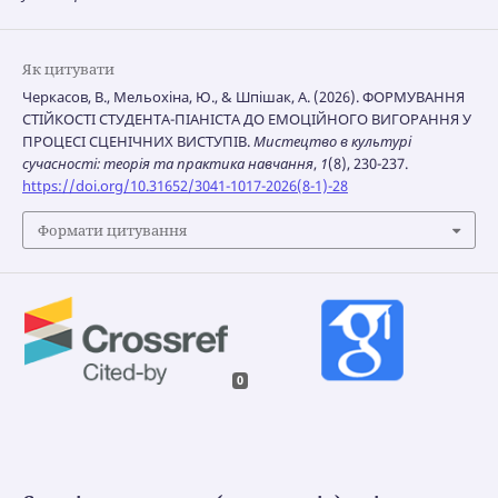
Як цитувати
Черкасов, В., Мельохіна, Ю., & Шпішак, А. (2026). ФОРМУВАННЯ
СТІЙКОСТІ СТУДЕНТА-ПІАНІСТА ДО ЕМОЦІЙНОГО ВИГОРАННЯ У
ПРОЦЕСІ СЦЕНІЧНИХ ВИСТУПІВ.
Мистецтво в культурі
сучасності: теорія та практика навчання
,
1
(8), 230-237.
https://doi.org/10.31652/3041-1017-2026(8-1)-28
Формати цитування
0