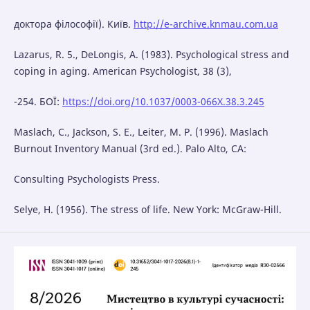
доктора філософії). Київ.
http://e-archive.knmau.com.ua
Lazarus, R. 5., DeLongis, A. (1983). Psychological stress and
coping in aging. American Psychologist, 38 (3),
-254. БОЇ:
https://doi.org/10.1037/0003-066X.38.3.245
Maslach, C., Jackson, S. E., Leiter, M. P. (1996). Maslach
Burnout Inventory Manual (3rd ed.). Palo Alto, CA:
Consulting Psychologists Press.
Selye, H. (1956). The stress of life. New York: McGraw-Hill.