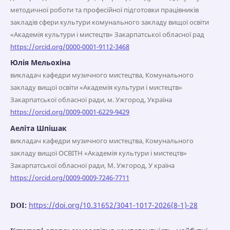
методичної роботи та професійної підготовки працівників
закладів сфери культури комунального закладу вищої освіти
«Академія культури і мистецтв» Закарпатської обласної рад
https://orcid.org/0000-0001-9112-3468
Юлія Мельохіна
викладач кафедри музичного мистецтва, Комунального
закладу вищої освіти «Академія культури і мистецтв»
Закарпатської обласної ради, м. Ужгород, Україна
https://orcid.org/0009-0001-6229-9429
Аеліта Шпішак
викладач кафедри музичного мистецтва, Комунального
закладу вищої OCBITH «Академія культури і мистецтв»
Закарпатської обласної ради, M. Ужгород, У країна
https://orcid.org/0009-0009-7246-7711
DOI:
https://doi.org/10.31652/3041-1017-2026(8-1)-28