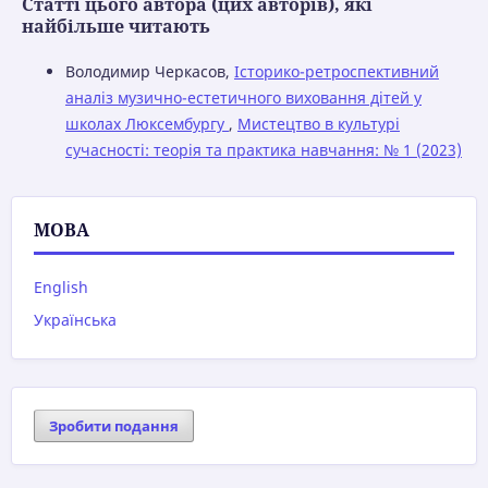
Статті цього автора (цих авторів), які
найбільше читають
Володимир Черкасов,
Історико-ретроспективний
аналіз музично-естетичного виховання дітей у
школах Люксембургу
,
Мистецтво в культурі
сучасності: теорія та практика навчання: № 1 (2023)
МОВА
English
Українська
Зробити подання