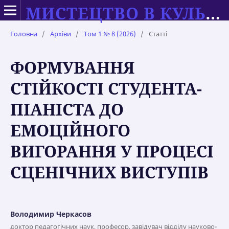
МИСТЕЦТВО В КУЛЬТУРІ СУЧАСНОСТІ: ТЕОРІЯ ТА ПРАКТИКА НАВЧАННЯ
Головна
/
Архіви
/
Том 1 № 8 (2026)
/
Статті
ФОРМУВАННЯ
СТІЙКОСТІ СТУДЕНТА-
ПІАНІСТА ДО
ЕМОЦІЙНОГО
ВИГОРАННЯ У ПРОЦЕСІ
СЦЕНІЧНИХ ВИСТУПІВ
Володимир Черкасов
доктор педагогічних наук, професор, завідувач відділу науково-