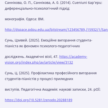
Саннікова, O. П., Саннікова, A. 0. (2014). Cueniuni 6ap’epu:
диференціально-психологічний підхід:
монографія. Одеса: BM.
http://dspace.pdpu.edu.ua/bitstream/123456789,/15932/1/Sa
Сунь, Цзивей. (2025). Емоційне вигорання студента-
піаніста як феномен психолого-педагогічних
досліджень. Академічні візії, 47.
https://academy-
vision.org/index.php/av/article/view/3132
Сунь, Ц. (2025). Профілактика професійного вигорання
студентів-піаністів у процесі прилюдних
виступів. Педагогічна Академія: наукові записки, 24. рОЇ:
https://doi.org/10.5281/zenodo.20288189