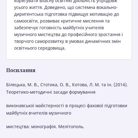
коригувати власну освітню діяльність упродовж
усього життя. Доведено, що системна вокально-
диригентська підготовка підвищує мотивацію до
самоосвіти, розвиває критичне мислення та
забезпечує готовність майбутніх учителів
музичного мистецтва до професійного зростання і
творчого саморозвитку в умовах динамічних змін
освітнього середовища.
Посилання
Білецька, M. В., Стотика, O. В., Котова, Л. M. та ін. (2014).
Теоретико-методичні засади формування
виконавської майстерності в процесі фахової підготовки
майбутніх вчителів музичного
мистецтва: монографія. Мелітополь.