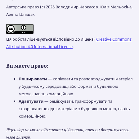
Авторське право (c) 2026 Володимир Черкасов, Юлія Мельохіна,
Аеліта Шпішак
Ця робота ліцензується відповідно до ліцензії
Creative Commons
Attribution 4.0 International License
.
Ви маєте право:
Поширювати
— копіювати та розповсюджувати матеріал
у будь-якому середовищі або форматі з будь-якою
метою, навіть комерційною.
Адаптувати
— реміксувати, трансформувати та
створювати похідні матеріали з будь-якою метою, навіть
комерційною.
Ліцензіар не може відкликати ці дозволи, поки ви дотримуєтесь
умов ліцензії.