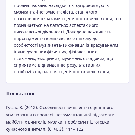
проаналізовано наслідки, які супроводжують
музиканта-інструменталіста, стан якого
позначений ознаками сценічного хвилювання, що
позначається на багатьох аспектах його
виконавської діяльності. Доведено важливість
впровадження комплексного підходу до
особистості музиканта-виконавця із врахуванням
індивідуальних фізичних, фізіологічних,
психічних, емоційних, музичних складових, що
сприятиме віднайденню результативних
прийомів подолання сценічного хвилювання.
Посилання
Гусак, В. (2012). Особливості виявлення сценічного
хвилювання в процесі інструментальної підготовки
майбутніх вчителів музики. Проблеми підготовки
сучасного вчителя, (6, Ч. 2), 114– 122.