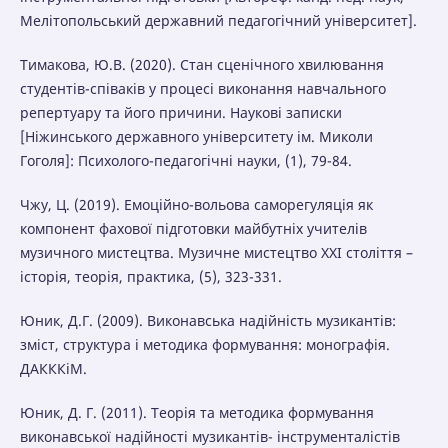
Мелітопольський державний педагогічний університет].
Тимакова, Ю.В. (2020). Стан сценічного хвилювання
студентів-співаків у процесі виконання навчального
репертуару та його причини. Наукові записки
[Ніжинського державного університету ім. Миколи
Гоголя]: Психолого-педагогічні науки, (1), 79-84.
Чжу, Ц. (2019). Емоційно-вольова саморегуляція як
компонент фахової підготовки майбутніх учителів
музичного мистецтва. Музичне мистецтво XXI століття –
історія, теорія, практика, (5), 323-331.
Юник, Д.Г. (2009). Виконавська надійність музикантів:
зміст, структура і методика формування: монографія.
ДАКККіМ.
Юник, Д. Г. (2011). Теорія та методика формування
виконавської надійності музикантів- інструменталістів