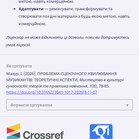
метою, навіть комерційною.
Адаптувати
— реміксувати, трансформувати та
створювати похідні матеріали з будь-якою метою, навіть
комерційною.
Ліцензіар не може відкликати ці дозволи, поки ви дотримуєтесь
умов ліцензії.
Як цитувати
Мазур, І. (2026). ПРОБЛЕМА СЦЕНІЧНОГО ХВИЛЮВАННЯ
МУЗИКАНТІВ: ТЕОРЕТИЧНІ АСПЕКТИ.
Мистецтво в культурі
сучасності: теорія та практика навчання
,
1
(8), 78-85.
https://doi.org/10.31652/3041-1017-2026(8-1)-07
Формати цитування