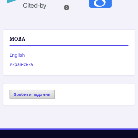
0
МОВА
English
Українська
Зробити подання