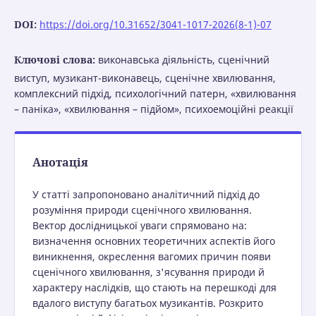
DOI:
https://doi.org/10.31652/3041-1017-2026(8-1)-07
Ключові слова:
виконавська діяльність, сценічний
виступ, музикант-виконавець, сценічне хвилювання,
комплексний підхід, психологічний патерн, «хвилювання
– паніка», «хвилювання – підйом», психоемоційні реакції
Анотація
У статті запропоновано аналітичний підхід до
розуміння природи сценічного хвилювання.
Вектор дослідницької уваги спрямовано на:
визначення основних теоретичних аспектів його
виникнення, окреслення вагомих причин появи
сценічного хвилювання, з'ясування природи й
характеру наслідків, що стають на перешкоді для
вдалого виступу багатьох музикантів. Розкрито