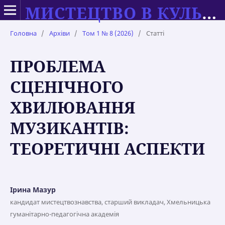
МИСТЕЦТВО В КУЛЬТУРІ СУЧАСНОСТІ: ТЕОРІЯ ТА ПРАКТИКА НАВЧАННЯ
Головна
/
Архіви
/
Том 1 № 8 (2026)
/
Статті
ПРОБЛЕМА
СЦЕНІЧНОГО
ХВИЛЮВАННЯ
МУЗИКАНТІВ:
ТЕОРЕТИЧНІ АСПЕКТИ
Ірина Мазур
кандидат мистецтвознавства, старший викладач, Хмельницька
гуманітарно-педагогічна академія