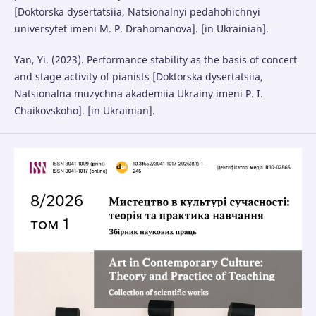
[Doktorska dysertatsiia, Natsionalnyi pedahohichnyi
universytet imeni M. P. Drahomanova]. [in Ukrainian].
Yan, Yi. (2023). Performance stability as the basis of concert
and stage activity of pianists [Doktorska dysertatsiia,
Natsionalna muzychna akademiia Ukrainy imeni P. I.
Chaikovskoho]. [in Ukrainian].