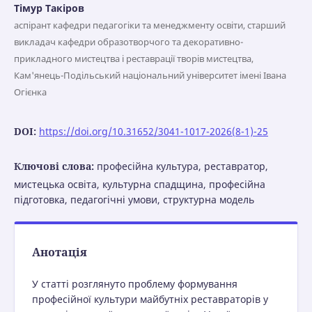
Тімур Такіров
аспірант кафедри педагогіки та менеджменту освіти, старший
викладач кафедри образотворчого та декоративно-
прикладного мистецтва і реставрації творів мистецтва,
Кам'янець-Подільський національний університет імені Івана
Огієнка
DOI:
https://doi.org/10.31652/3041-1017-2026(8-1)-25
Ключові слова:
професійна культура, реставратор,
мистецька освіта, культурна спадщина, професійна
підготовка, педагогічні умови, структурна модель
Анотація
У статті розглянуто проблему формування
професійної культури майбутніх реставраторів у