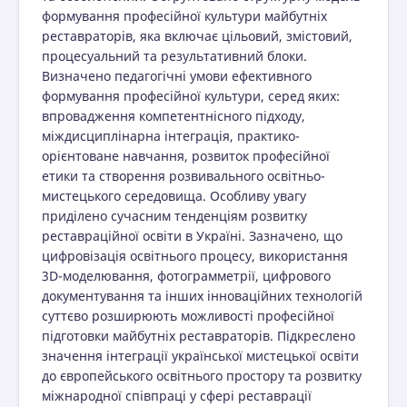
формування професійної культури майбутніх
реставраторів, яка включає цільовий, змістовий,
процесуальний та результативний блоки.
Визначено педагогічні умови ефективного
формування професійної культури, серед яких:
впровадження компетентнісного підходу,
міждисциплінарна інтеграція, практико-
орієнтоване навчання, розвиток професійної
етики та створення розвивального освітньо-
мистецького середовища. Особливу увагу
приділено сучасним тенденціям розвитку
реставраційної освіти в Україні. Зазначено, що
цифровізація освітнього процесу, використання
3D-моделювання, фотограмметрії, цифрового
документування та інших інноваційних технологій
суттєво розширюють можливості професійної
підготовки майбутніх реставраторів. Підкреслено
значення інтеграції української мистецької освіти
до європейського освітнього простору та розвитку
міжнародної співпраці у сфері реставрації