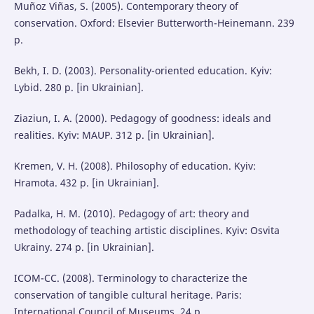
Muñoz Viñas, S. (2005). Contemporary theory of
conservation. Oxford: Elsevier Butterworth-Heinemann. 239
р.
Bekh, I. D. (2003). Personality-oriented education. Kyiv:
Lybid. 280 p. [in Ukrainian].
Ziaziun, I. A. (2000). Pedagogy of goodness: ideals and
realities. Kyiv: MAUP. 312 p. [in Ukrainian].
Kremen, V. H. (2008). Philosophy of education. Kyiv:
Hramota. 432 p. [in Ukrainian].
Padalka, H. M. (2010). Pedagogy of art: theory and
methodology of teaching artistic disciplines. Kyiv: Osvita
Ukrainy. 274 p. [in Ukrainian].
ICOM-CC. (2008). Terminology to characterize the
conservation of tangible cultural heritage. Paris:
International Council of Museums. 24 p.