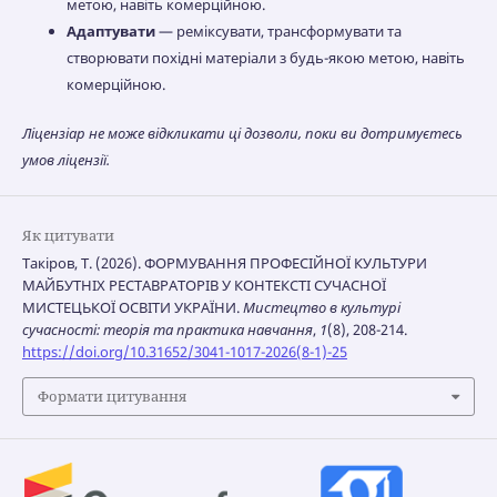
метою, навіть комерційною.
Адаптувати
— реміксувати, трансформувати та
створювати похідні матеріали з будь-якою метою, навіть
комерційною.
Ліцензіар не може відкликати ці дозволи, поки ви дотримуєтесь
умов ліцензії.
Як цитувати
Такіров, Т. (2026). ФОРМУВАННЯ ПРОФЕСІЙНОЇ КУЛЬТУРИ
МАЙБУТНІХ РЕСТАВРАТОРІВ У КОНТЕКСТІ СУЧАСНОЇ
МИСТЕЦЬКОЇ ОСВІТИ УКРАЇНИ.
Мистецтво в культурі
сучасності: теорія та практика навчання
,
1
(8), 208-214.
https://doi.org/10.31652/3041-1017-2026(8-1)-25
Формати цитування