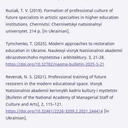
Ruziak, T. V. (2019). Formation of professional culture of
future specialists in artistic specialties in higher education
institutions. Chernivtsi: Chernivetskyi natsionalnyi
universytet. 214 p. [in Ukrainian].
Tymchenko, T. (2025). Modern approaches to restoration
education in Ukraine. Naukovyi visnyk Natsionalnoi akademii
obrazotvorchoho mystetstva i arkhitektury. 3, 21-28.
https://doi.org/10.32782/naoma-bulletin-2025-3-21
Revenok, N. S. (2021). Professional training of future
restorers in the modern educational space. Visnyk
Natsionalnoi akademii kerivnykh kadriv kultury i mystetstv
[Bulletin of the National Academy of Managerial Staff of
Culture and Arts], 2, 115–121.
https://doi.org/10.32461/2226-3209.2.2021.244414
[in
Ukrainian].