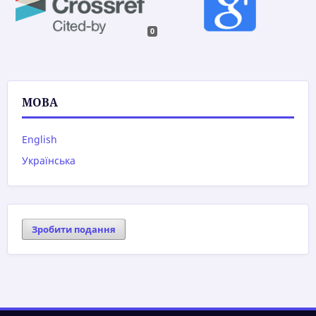
0
МОВА
English
Українська
Зробити подання