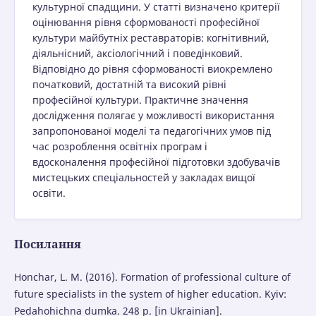
культурної спадщини. У статті визначено критерії
оцінювання рівня сформованості професійної
культури майбутніх реставраторів: когнітивний,
діяльнісний, аксіологічний і поведінковий.
Відповідно до рівня сформованості виокремлено
початковий, достатній та високий рівні
професійної культури. Практичне значення
дослідження полягає у можливості використання
запропонованої моделі та педагогічних умов під
час розроблення освітніх програм і
вдосконалення професійної підготовки здобувачів
мистецьких спеціальностей у закладах вищої
освіти.
Посилання
Honchar, L. M. (2016). Formation of professional culture of
future specialists in the system of higher education. Kyiv:
Pedahohichna dumka. 248 p. [in Ukrainian].