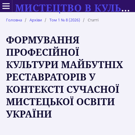
МИСТЕЦТВО В КУЛЬТУРІ СУЧАСНОСТІ: ТЕОРІЯ ТА ПРАКТИКА НАВЧАННЯ
Головна
/
Архіви
/
Том 1 № 8 (2026)
/
Статті
ФОРМУВАННЯ
ПРОФЕСІЙНОЇ
КУЛЬТУРИ МАЙБУТНІХ
РЕСТАВРАТОРІВ У
КОНТЕКСТІ СУЧАСНОЇ
МИСТЕЦЬКОЇ ОСВІТИ
УКРАЇНИ