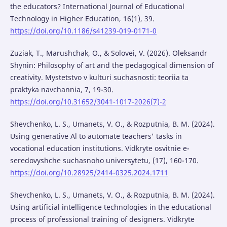
the educators? International Journal of Educational
Technology in Higher Education, 16(1), 39.
https://doi.org/10.1186/s41239-019-0171-0
Zuziak, T., Marushchak, O., & Solovei, V. (2026). Oleksandr
Shynin: Philosophy of art and the pedagogical dimension of
creativity. Mystetstvo v kulturi suchasnosti: teoriia ta
praktyka navchannia, 7, 19-30.
https://doi.org/10.31652/3041-1017-2026(7)-2
Shevchenko, L. S., Umanets, V. O., & Rozputnia, B. M. (2024).
Using generative Al to automate teachers' tasks in
vocational education institutions. Vidkryte osvitnie e-
seredovyshche suchasnoho universytetu, (17), 160-170.
https://doi.org/10.28925/2414-0325.2024.1711
Shevchenko, L. S., Umanets, V. O., & Rozputnia, B. M. (2024).
Using artificial intelligence technologies in the educational
process of professional training of designers. Vidkryte