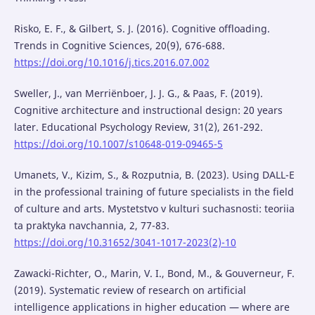
Risko, E. F., & Gilbert, S. J. (2016). Cognitive offloading.
Trends in Cognitive Sciences, 20(9), 676-688.
https://doi.org/10.1016/j.tics.2016.07.002
Sweller, J., van Merriënboer, J. J. G., & Paas, F. (2019).
Cognitive architecture and instructional design: 20 years
later. Educational Psychology Review, 31(2), 261-292.
https://doi.org/10.1007/s10648-019-09465-5
Umanets, V., Kizim, S., & Rozputnia, B. (2023). Using DALL-E
in the professional training of future specialists in the field
of culture and arts. Mystetstvo v kulturi suchasnosti: teoriia
ta praktyka navchannia, 2, 77-83.
https://doi.org/10.31652/3041-1017-2023(2)-10
Zawacki-Richter, O., Marin, V. I., Bond, M., & Gouverneur, F.
(2019). Systematic review of research on artificial
intelligence applications in higher education — where are