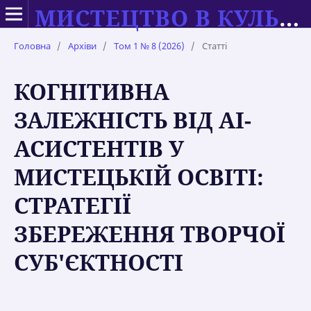
МИСТЕЦТВО В КУЛЬТУРІ СУЧАСНОСТІ: ТЕОРІЯ ТА ПРАКТИКА НАВЧАННЯ
Головна
/
Архіви
/
Том 1 № 8 (2026)
/
Статті
КОГНІТИВНА
ЗАЛЕЖНІСТЬ ВІД AI-
АСИСТЕНТІВ У
МИСТЕЦЬКІЙ ОСВІТІ:
СТРАТЕГІЇ
ЗБЕРЕЖЕННЯ ТВОРЧОЇ
СУБ'ЄКТНОСТІ