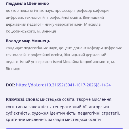
Людмила Шевченко
доктор педагогічних наук, професор, професор кафедри
цифрових технологій і професійної освіти, Вінницький
державний педагогічний університет імені Михайла
Коцюбинського, м. Вінниця
Володимир Уманець
кандидат педагогічних наук, доцент, доцент кафедри цифрових
технологій і професійної освіти, Вінницький державний
педагогічний університет імені Михайла Коцюбинського, м.
Вінниця
DOI:
https://doi.org/10.31652/3041-1017-2026(8-1)-24
Ключові слова:
мистецька освіта, творче мислення,
когнітивна залежність, генеративний AI, авторська
суб'єктність, художня ідентичність, педагогічні стратегії,
критичне мислення, заклади мистецької освіти