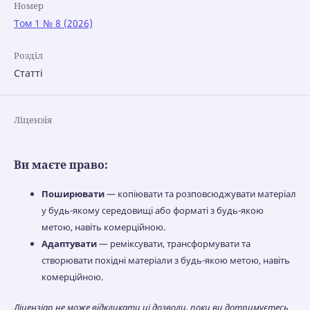
Номер
Том 1 № 8 (2026)
Розділ
Статті
Ліцензія
Ви маєте право:
Поширювати
— копіювати та розповсюджувати матеріал
у будь-якому середовищі або форматі з будь-якою
метою, навіть комерційною.
Адаптувати
— реміксувати, трансформувати та
створювати похідні матеріали з будь-якою метою, навіть
комерційною.
Ліцензіар не може відкликати ці дозволи, поки ви дотримуєтесь