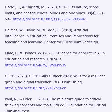
Floridi, L., & Chiriatti, M. (2020). GPT-3: Its nature, scope,
limits, and consequences. Minds and Machines, 30(4), 681-
694.
https://doi.org/10.1007/s11023-020-09548-1
Holmes, W., Bialik, M., & Fadel, C. (2019). Artificial
intelligence in education: Promises and implications for
teaching and learning. Center for Curriculum Redesign.
Miao, F., & Holmes, W. (2023). Guidance for generative Al in
education and research. UNESCO.
https://doi.org/10.54675/EWZM9535
OECD. (2023). OECD Skills Outlook 2023: Skills for a resilient
green and digital transition. OECD Publishing,
https://doi.org/10.1787/27452f29-en
Paul, R., & Elder, L. (2019). The miniature guide to critical
thinking concepts and tools (8th ed.). Foundation for Critical
Thinking Press.