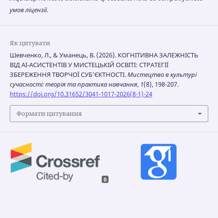
умов ліцензії.
Як цитувати
Шевченко, Л., & Уманець, В. (2026). КОГНІТИВНА ЗАЛЕЖНІСТЬ
ВІД AI-АСИСТЕНТІВ У МИСТЕЦЬКІЙ ОСВІТІ: СТРАТЕГІЇ
ЗБЕРЕЖЕННЯ ТВОРЧОЇ СУБ’ЄКТНОСТІ.
Мистецтво в культурі
сучасності: теорія та практика навчання
,
1
(8), 198-207.
https://doi.org/10.31652/3041-1017-2026(8-1)-24
Формати цитування
0