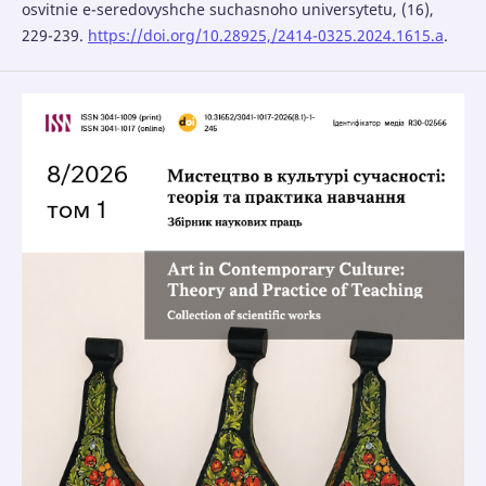
osvitnie e-seredovyshche suchasnoho universytetu, (16),
229-239.
https://doi.org/10.28925,/2414-0325.2024.1615.a
.