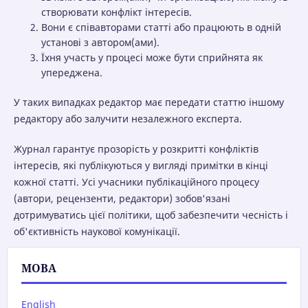
створювати конфлікт інтересів.
Вони є співавторами статті або працюють в одній
установі з автором(ами).
Їхня участь у процесі може бути сприйнята як
упереджена.
У таких випадках редактор має передати статтю іншому
редактору або залучити незалежного експерта.
Журнал гарантує прозорість у розкритті конфліктів
інтересів, які публікуються у вигляді примітки в кінці
кожної статті. Усі учасники публікаційного процесу
(автори, рецензенти, редактори) зобов'язані
дотримуватись цієї політики, щоб забезпечити чесність і
об'єктивність наукової комунікації.
МОВА
English