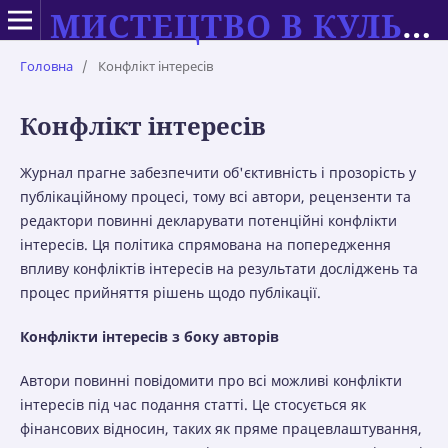
МИСТЕЦТВО В КУЛЬТУРІ СУЧАСНОСТІ: ТЕОРІЯ ТА ПРАКТИКА НАВЧАННЯ
Головна
/
Конфлікт інтересів
Конфлікт інтересів
Журнал прагне забезпечити об'єктивність і прозорість у
публікаційному процесі, тому всі автори, рецензенти та
редактори повинні декларувати потенційні конфлікти
інтересів. Ця політика спрямована на попередження
впливу конфліктів інтересів на результати досліджень та
процес прийняття рішень щодо публікації.
Конфлікти інтересів з боку авторів
Автори повинні повідомити про всі можливі конфлікти
інтересів під час подання статті. Це стосується як
фінансових відносин, таких як пряме працевлаштування,