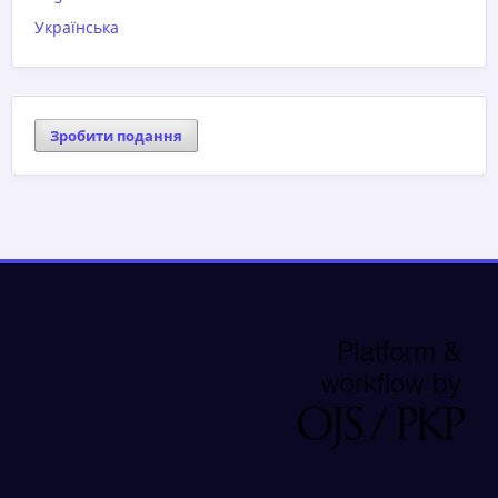
Українська
Зробити подання