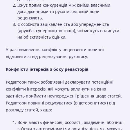
Існує пряма конкуренція між їхніми власними
дослідженнями та рукописом, який вони
рецензують.
Є особиста зацікавленість або упередженість
(дружба, суперництво тощо), які можуть вплинути
на об'єктивність оцінки.
У разі виявлення конфлікту рецензенти повинні
відмовитися від рецензування рукопису.
Конфлікти інтересів з боку редакторів
Редактори також зобов’язані декларувати потенційні
конфлікти інтересів, які можуть вплинути на їхню
здатність приймати неупереджені рішення щодо статей.
Редактори повинні рецусуватися (відсторонитися) від
розгляду статей, якщо:
Вони мають фінансові, особисті, академічні або інші
зв’язки з автором(ами) чи організацією, які можуть