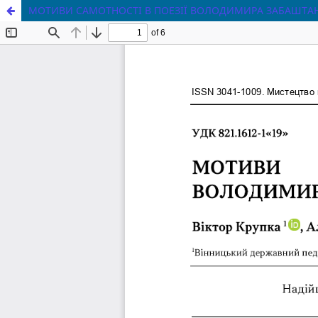
МОТИВИ CAMOTHOCTI B ПОЕЗІЇ ВОЛОДИМИРА ЗАБАШТА