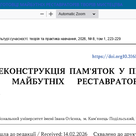
ГОТОВЦІ МАЙБУТНІХ РЕСТАВРАТОРІВ ТВОРІВ МИСТЕЦТВА