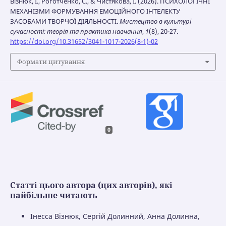
Візнюк, І., Роготченко, С., & Чистякова, І. (2026). ПСИХОЛОГІЧНІ
МЕХАНІЗМИ ФОРМУВАННЯ ЕМОЦІЙНОГО ІНТЕЛЕКТУ
ЗАСОБАМИ ТВОРЧОЇ ДІЯЛЬНОСТІ.
Мистецтво в культурі
сучасності: теорія та практика навчання
,
1
(8), 20-27.
https://doi.org/10.31652/3041-1017-2026(8-1)-02
Формати цитування
0
Статті цього автора (цих авторів), які
найбільше читають
Інесса Візнюк, Сергій Долинний, Анна Долинна,