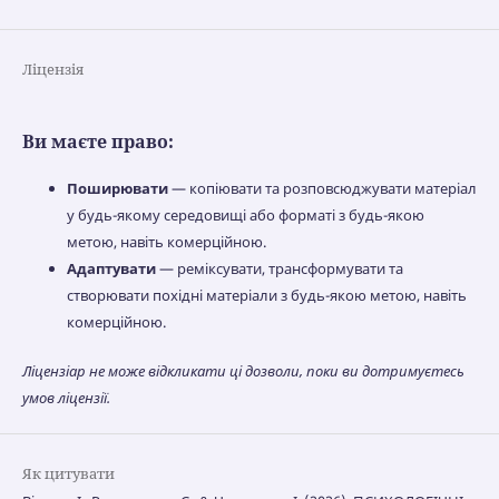
Ліцензія
Ви маєте право:
Поширювати
— копіювати та розповсюджувати матеріал
у будь-якому середовищі або форматі з будь-якою
метою, навіть комерційною.
Адаптувати
— реміксувати, трансформувати та
створювати похідні матеріали з будь-якою метою, навіть
комерційною.
Ліцензіар не може відкликати ці дозволи, поки ви дотримуєтесь
умов ліцензії.
Як цитувати