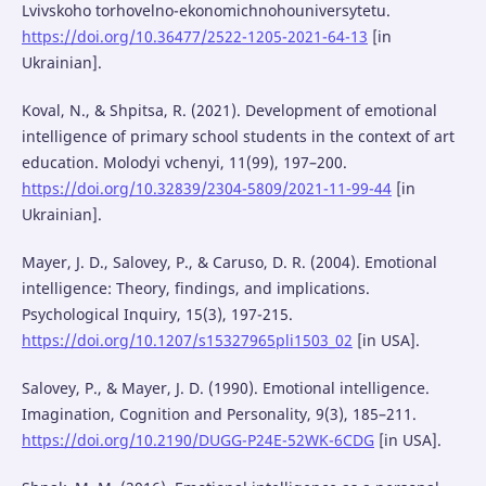
Lvivskoho torhovelno-ekonomichnohouniversytetu.
https://doi.org/10.36477/2522-1205-2021-64-13
[in
Ukrainian].
Koval, N., & Shpitsa, R. (2021). Development of emotional
intelligence of primary school students in the context of art
education. Molodyi vchenyi, 11(99), 197–200.
https://doi.org/10.32839/2304-5809/2021-11-99-44
[in
Ukrainian].
Mayer, J. D., Salovey, P., & Caruso, D. R. (2004). Emotional
intelligence: Theory, findings, and implications.
Psychological Inquiry, 15(3), 197-215.
https://doi.org/10.1207/s15327965pli1503_02
[in USA].
Salovey, P., & Mayer, J. D. (1990). Emotional intelligence.
Imagination, Cognition and Personality, 9(3), 185–211.
https://doi.org/10.2190/DUGG-P24E-52WK-6CDG
[in USA].