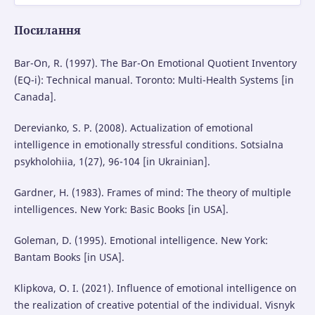
Посилання
Bar-On, R. (1997). The Bar-On Emotional Quotient Inventory
(EQ-i): Technical manual. Toronto: Multi-Health Systems [in
Canada].
Derevianko, S. P. (2008). Actualization of emotional
intelligence in emotionally stressful conditions. Sotsialna
psykholohiia, 1(27), 96-104 [in Ukrainian].
Gardner, H. (1983). Frames of mind: The theory of multiple
intelligences. New York: Basic Books [in USA].
Goleman, D. (1995). Emotional intelligence. New York:
Bantam Books [in USA].
Klipkova, O. I. (2021). Influence of emotional intelligence on
the realization of creative potential of the individual. Visnyk