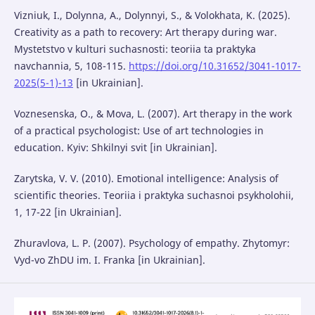
Vizniuk, I., Dolynna, A., Dolynnyi, S., & Volokhata, K. (2025).
Creativity as a path to recovery: Art therapy during war.
Mystetstvo v kulturi suchasnosti: teoriia ta praktyka
navchannia, 5, 108-115.
https://doi.org/10.31652/3041-1017-
2025(5-1)-13
[in Ukrainian].
Voznesenska, O., & Mova, L. (2007). Art therapy in the work
of a practical psychologist: Use of art technologies in
education. Kyiv: Shkilnyi svit [in Ukrainian].
Zarytska, V. V. (2010). Emotional intelligence: Analysis of
scientific theories. Teoriia i praktyka suchasnoi psykholohii,
1, 17-22 [in Ukrainian].
Zhuravlova, L. P. (2007). Psychology of empathy. Zhytomyr:
Vyd-vo ZhDU im. I. Franka [in Ukrainian].