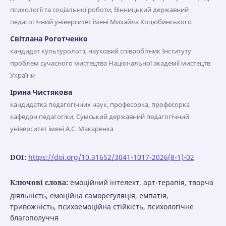
психології та соціальної роботи, Вінницький державний
педагогічний університет імені Михайла Коцюбинського
Світлана Роготченко
кандидат культурології, науковий співробітник Інституту
проблем сучасного мистецтва Національної академії мистецтв
України
Ірина Чистякова
кандидатка педагогічних наук, професорка, професорка
кафедри педагогіки, Сумський державний педагогічний
університет імені А.С. Макаренка
DOI:
https://doi.org/10.31652/3041-1017-2026(8-1)-02
Ключові слова:
емоційний інтелект, арт-терапія, творча
діяльність, емоційна саморегуляція, емпатія,
тривожність, психоемоційна стійкість, психологічне
благополуччя