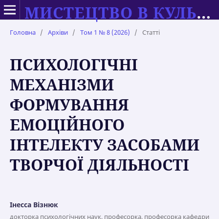
МИСТЕЦТВО В КУЛЬТУРІ СУЧАСНОСТІ: ТЕОРІЯ ТА ПРАКТИКА НАВЧАННЯ
Головна
/
Архіви
/
Том 1 № 8 (2026)
/
Статті
ПСИХОЛОГІЧНІ
МЕХАНІЗМИ
ФОРМУВАННЯ
ЕМОЦІЙНОГО
ІНТЕЛЕКТУ ЗАСОБАМИ
ТВОРЧОЇ ДІЯЛЬНОСТІ
Інесса Візнюк
докторка психологічних наук, професорка, професорка кафедри