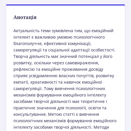
Анотація
Актуальність теми зумовлена тим, що емоційний
інтелект є важливою умовою психологічного
благополуччя, ефективної комунікації,
саморегуляції та соціальної адаптації особистості.
Творча діяльність має значний потенціал у його
розвитку, оскільки через самовираження,
рефлексію та емоційне проживання досвіду
сприяє усвідомленню власних почуттів, розвитку
емпатії, креативності та навичок емоційної
саморегуляції. Тому вивчення психологічних
механізмів формування емоційного інтелекту
засобами творчої діяльності має теоретичне і
практичне значення для психології, освіти та
консультування. Метою статті є вивчення
психологічних механізмів формування емоційного
інтелекту засобами творчої діяльності. Методи