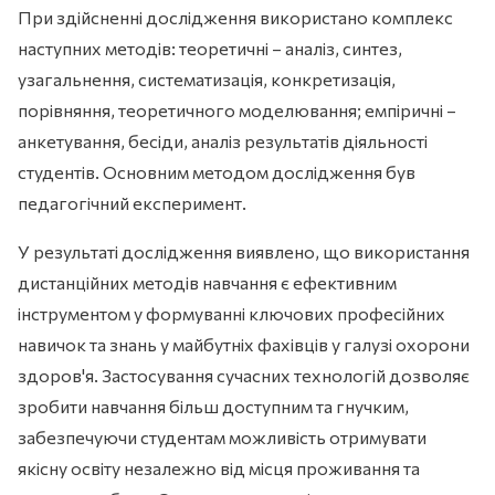
При здійсненні дослідження використано комплекс
наступних методів: теоретичні – аналіз, синтез,
узагальнення, систематизація, конкретизація,
порівняння, теоретичного моделювання; емпіричні –
анкетування, бесіди, аналіз результатів діяльності
студентів. Основним методом дослідження був
педагогічний експеримент.
У результаті дослідження виявлено, що використання
дистанційних методів навчання є ефективним
інструментом у формуванні ключових професійних
навичок та знань у майбутніх фахівців у галузі охорони
здоров'я. Застосування сучасних технологій дозволяє
зробити навчання більш доступним та гнучким,
забезпечуючи студентам можливість отримувати
якісну освіту незалежно від місця проживання та