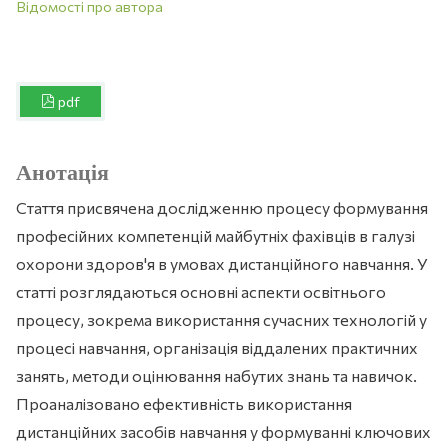
Відомості про автора
pdf
Анотація
Стаття присвячена дослідженню процесу формування
професійних компетенцій майбутніх фахівців в галузі
охорони здоров'я в умовах дистанційного навчання. У
статті розглядаються основні аспекти освітнього
процесу, зокрема використання сучасних технологій у
процесі навчання, організація віддалених практичних
занять, методи оцінювання набутих знань та навичок.
Проаналізовано ефективність використання
дистанційних засобів навчання у формуванні ключових