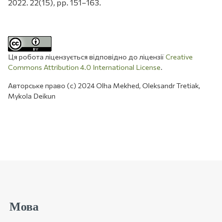
2022. 22(15), pp. 151–163.
Ця робота ліцензується відповідно до ліцензії
Creative
Commons Attribution 4.0 International License
.
Авторське право (c) 2024 Olha Mekhed, Oleksandr Tretiak,
Mykola Deikun
Мова