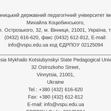
нницький державний педагогічний університет ім
Михайла Коцюбинського,
л. Острозького, 32, м. Вінниця, 21001, Україна, т
(0432) 616-620, факс (0432) 612-812, E-mail:
info@vspu.edu.ua код ЄДРПОУ 02125094
________________________________________
sia Mykhailo Kotsiubynskyi State Pedagogical Univ
32 Ostrozkoho Street,
Vinnytsia, 21001,
Ukraine
Tel.: +380 (432) 616-620
Fax: +380 (432) 612-812
E-mail: info@vspu.edu.ua