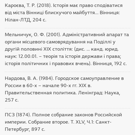
Кароєва, Т. Р. (2018). Історія має право сподіватися
від міста Вінниці блискучого майбуття... Вінниця:
Нілан-ЛТД, 204 с.
Мельничук, О. Ф. (2001). Адміністративний апарат та
органи місцевого самоврядування на Поділлі у
другій половині XIX століття: (дис. … канд. юрид.
наук: 12.00.01. – теорія та історія держави і права;
історія політичних і правових вчень). Вінниця, 192 c.
Нардова, В. А. (1984). Городское самоуправление в
России в 60-х – начале 90-х гг. XIX в.
Правительственная политика. Ленінград: Наука,
257 с.
ПСЗ (1874). Полное собрание законов Российской
империи. Собрание второе. Т. XLV, Ч.1: Санкт-
Петербург, 897 с.