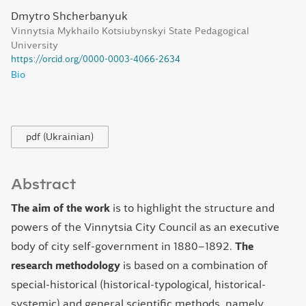
Dmytro Shcherbanyuk
Vinnytsia Mykhailo Kotsiubynskyi State Pedagogical
University
https://orcid.org/0000-0003-4066-2634
Bio
pdf (Ukrainian)
Abstract
The aim of the work
is to highlight the structure and
powers of the Vinnytsia City Council as an executive
body of city self-government in 1880–1892.
The
research methodology
is based on a combination of
special-historical (historical-typological, historical-
systemic) and general scientific methods, namely