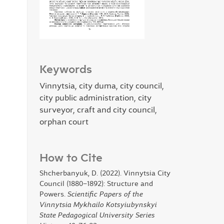
Keywords
Vinnytsia, city duma, city council,
city public administration, city
surveyor, craft and city council,
orphan court
How to Cite
Shcherbanyuk, D. (2022). Vinnytsia City
Council (1880–1892): Structure and
Powers.
Scientific Papers of the
Vinnytsia Mykhailo Kotsyiubynskyi
State Pedagogical University Series