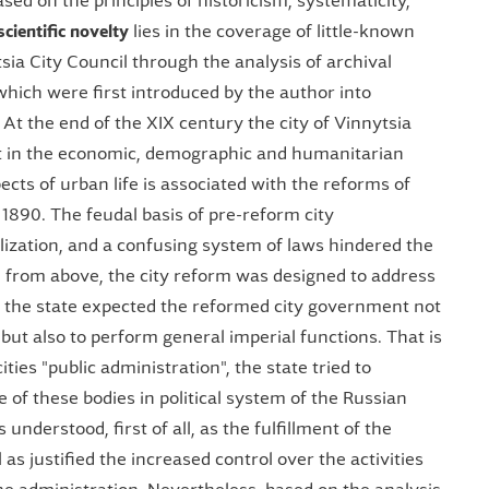
sed on the principles of historicism, systematicity,
scientific novelty
lies in the coverage of little-known
tsia City Council through the analysis of archival
which were first introduced by the author into
At the end of the XIX century the city of Vinnytsia
t in the economic, demographic and humanitarian
cts of urban life is associated with the reforms of
1890. The feudal basis of pre-reform city
ization, and a confusing system of laws hindered the
ted from above, the city reform was designed to address
 the state expected the reformed city government not
but also to perform general imperial functions. That is
ies "public administration", the state tried to
of these bodies in political system of the Russian
understood, first of all, as the fulfillment of the
as justified the increased control over the activities