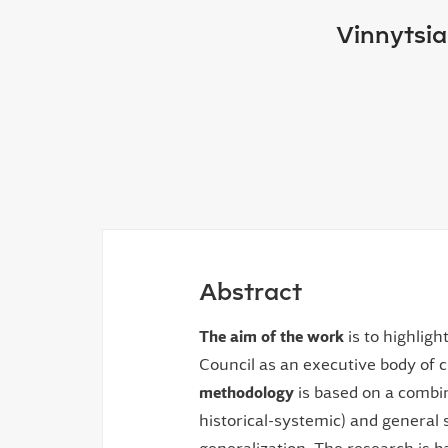
Vinnytsia
Abstract
The aim of the work
is to highligh
Council as an executive body of 
methodology
is based on a combina
historical-systemic) and general 