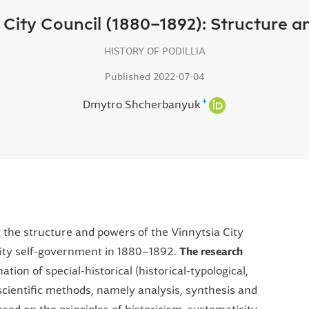
 City Council (1880–1892): Structure 
HISTORY OF PODILLIA
Published 2022-07-04
+
Dmytro Shcherbanyuk
t the structure and powers of the Vinnytsia City
city self-government in 1880–1892.
The research
tion of special-historical (historical-typological,
scientific methods, namely analysis, synthesis and