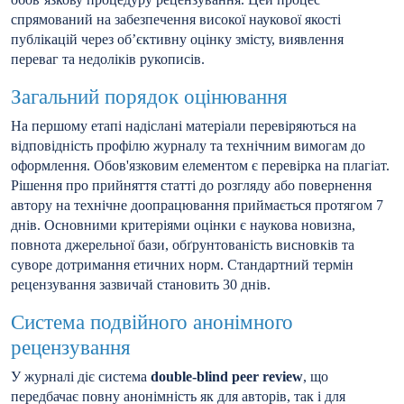
спрямований на забезпечення високої наукової якості
публікацій через об’єктивну оцінку змісту, виявлення
переваг та недоліків рукописів.
Загальний порядок оцінювання
На першому етапі надіслані матеріали перевіряються на
відповідність профілю журналу та технічним вимогам до
оформлення. Обов'язковим елементом є перевірка на плагіат.
Рішення про прийняття статті до розгляду або повернення
автору на технічне доопрацювання приймається протягом 7
днів. Основними критеріями оцінки є наукова новизна,
повнота джерельної бази, обґрунтованість висновків та
суворе дотримання етичних норм. Стандартний термін
рецензування зазвичай становить 30 днів.
Система подвійного анонімного
рецензування
У журналі діє система
double-blind peer review
, що
передбачає повну анонімність як для авторів, так і для