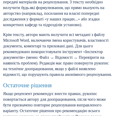
передачі матеріалів на рецензування. З тексту необхідно
вилучити будь-які формулювання, що прямо вказують на
авторство (наприклад, посилання на власні попередні
дослідження у форматі «у наших працях...» або згадки
конкретних кафедр та підрозділів установи).
Крім тексту, автори мають вилучити всі метадані з файлу
Microsoft Word, включаючи імена користувачів, властивості
документа, коментарі та приховані дані. Для цього
рекомендовано використовувати інструмент «Інспектор
документів» (меню: Файл → Відомості → Перевірити на
наявність проблем). Редакція має право повернути рукопис
на технічне доопрацювання, якщо у файлі виявлено
відомості, що порушують правила анонімного рецензування.
Остаточне рішення
Якщо рецензент рекомендує внести правки, рукопис
повертається автору для доопрацювання, після чого може
бути призначено повторне рецензування виправленого
варіанту. Остаточне рішення про рекомендацію всього