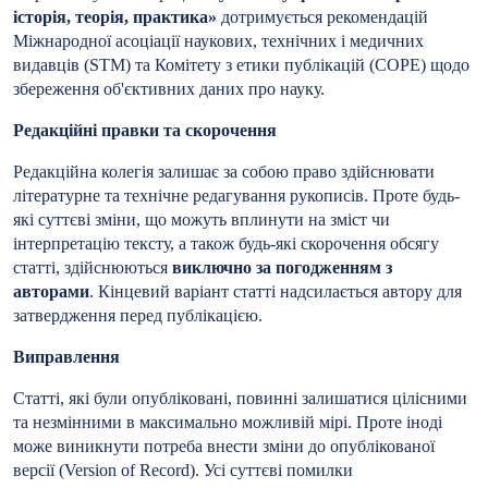
історія, теорія, практика»
дотримується рекомендацій
Міжнародної асоціації наукових, технічних і медичних
видавців (STM) та Комітету з етики публікацій (COPE) щодо
збереження об'єктивних даних про науку.
Редакційні правки та скорочення
Редакційна колегія залишає за собою право здійснювати
літературне та технічне редагування рукописів. Проте будь-
які суттєві зміни, що можуть вплинути на зміст чи
інтерпретацію тексту, а також будь-які скорочення обсягу
статті, здійснюються
виключно за погодженням з
авторами
. Кінцевий варіант статті надсилається автору для
затвердження перед публікацією.
Виправлення
Статті, які були опубліковані, повинні залишатися цілісними
та незмінними в максимально можливій мірі. Проте іноді
може виникнути потреба внести зміни до опублікованої
версії (Version of Record). Усі суттєві помилки