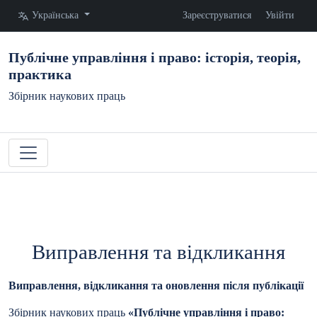
Змінити мову. Поточна мова:
Українська
Зареєструватися
Увійти
Публічне управління і право: історія, теорія,
практика
Збірник наукових праць
Виправлення та відкликання
Виправлення, відкликання та оновлення після публікації
Збірник наукових праць
«Публічне управління і право: