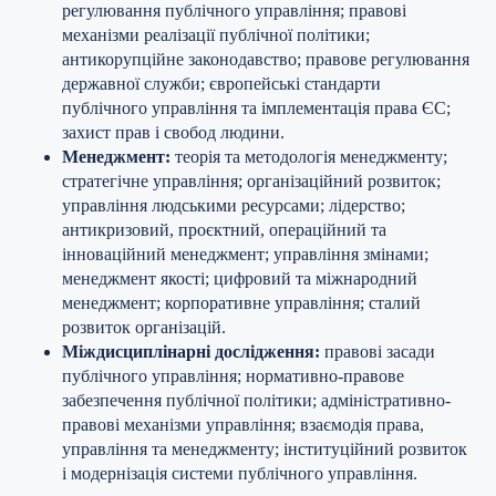
регулювання публічного управління; правові
механізми реалізації публічної політики;
антикорупційне законодавство; правове регулювання
державної служби; європейські стандарти
публічного управління та імплементація права ЄС;
захист прав і свобод людини.
Менеджмент:
теорія та методологія менеджменту;
стратегічне управління; організаційний розвиток;
управління людськими ресурсами; лідерство;
антикризовий, проєктний, операційний та
інноваційний менеджмент; управління змінами;
менеджмент якості; цифровий та міжнародний
менеджмент; корпоративне управління; сталий
розвиток організацій.
Міждисциплінарні дослідження:
правові засади
публічного управління; нормативно-правове
забезпечення публічної політики; адміністративно-
правові механізми управління; взаємодія права,
управління та менеджменту; інституційний розвиток
і модернізація системи публічного управління.