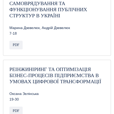
САМОВРЯДУВАННЯ ТА
ФУНКЦІОНУВАННЯ ПУБЛІЧНИХ
СТРУКТУР В УКРАЇНІ
Марина Дзевелюк, Андрій Дзевелюк
7-18
PDF
РЕІНЖИНІРИНГ ТА ОПТИМІЗАЦІЯ
БІЗНЕС-ПРОЦЕСІВ ПІДПРИЄМСТВА В
УМОВАХ ЦИФРОВОЇ ТРАНСФОРМАЦІЇ
Оксана Зелінська
19-30
PDF