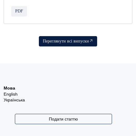
PDF
Переглянути всі випуски
Мова
English
Українська
Подати статтю