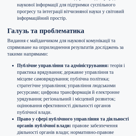
наукової інформації для підтримки суспільного
прогресу та інтеграції вітчизняної науки у світовий
інформаційний простір.
Галузь та проблематика
Видання є майданчиком для наукової комунікації та
спрямоване на оприлюднення результатів досліджень за
такими напрямами:
Публічне управління та адміністрування:
теорія і
практика врядування; державне управління та
місцеве самоврядування; публічна політика;
стратегічне управління; управління людськими
ресурсами; цифрова трансформація й електронне
урядування; регіональний і місцевий розвиток;
оцінювання ефективності діяльності органов
публічної влади.
Право у сфері публічного управління та діяльності
органів публічної влади:
правове забезпечення
діяльності органів влади; нормативно-правове