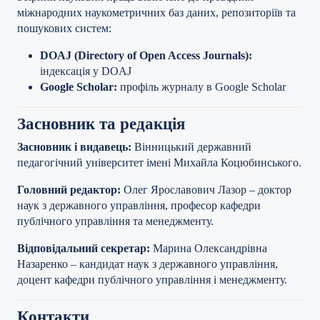
міжнародних наукометричних баз даних, репозиторіїв та
пошукових систем:
DOAJ (Directory of Open Access Journals):
індексація у DOAJ
Google Scholar:
профіль журналу в Google Scholar
Засновник та редакція
Засновник і видавець:
Вінницький державний
педагогічний університет імені Михайла Коцюбинського.
Головний редактор:
Олег Ярославович Лазор – доктор
наук з державного управління, професор кафедри
публічного управління та менеджменту.
Відповідальний секретар:
Марина Олександрівна
Назаренко – кандидат наук з державного управління,
доцент кафедри публічного управління і менеджменту.
Контакти