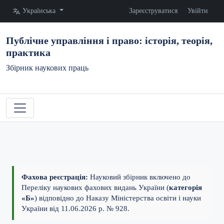
Змінити мову. Поточна мова:
Українська
Зареєструватися
Увійти
Публічне управління і право: історія, теорія,
практика
Збірник наукових праць
Фахова реєстрація:
Науковий збірник включено до
Переліку наукових фахових видань України (
категорія
«Б»
) відповідно до Наказу Міністерства освіти і науки
України від 11.06.2026 р. № 928.