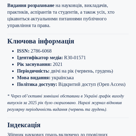
Видання розраховане
на науковців, викладачів,
практиків, аспірантів та студентів, а також усіх, хто
цікавиться актуальними питаннями публічного
управління та права.
Ключова інформація
ISSN:
2786-6068
Ідентифікатор медіа:
R30-01571
Рік заснування:
2021
Періодичність:
двічі на рік (червень, грудень)
Мова видання:
українська
Політика доступу:
Відкритий доступ (Open Access)
* Через об’єктивні зовнішні обставини в Україні графік виходу
випусків за 2025 рік було скориговано. Наразі журнал відновив
регулярну періодичність видання (червень та грудень).
Індексація
Збірник наукових праць включено до провідних