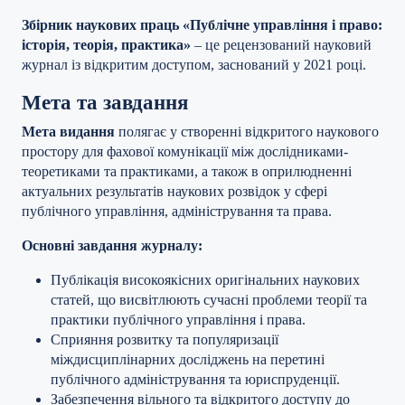
Збірник наукових праць «Публічне управління і право:
історія, теорія, практика»
– це рецензований науковий
журнал із відкритим доступом, заснований у 2021 році.
Мета та завдання
Мета видання
полягає у створенні відкритого наукового
простору для фахової комунікації між дослідниками-
теоретиками та практиками, а також в оприлюдненні
актуальних результатів наукових розвідок у сфері
публічного управління, адміністрування та права.
Основні завдання журналу:
Публікація високоякісних оригінальних наукових
статей, що висвітлюють сучасні проблеми теорії та
практики публічного управління і права.
Сприяння розвитку та популяризації
міждисциплінарних досліджень на перетині
публічного адміністрування та юриспруденції.
Забезпечення вільного та відкритого доступу до