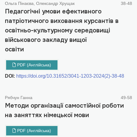
Ольга Пінаєва, Олександр Хрущак
38-48
Педагогічні умови ефективного
патріотичного виховання курсантів в
освітньо-культурному середовищі
військового закладу вищої
освіти
PDF (Англійська)
DOI:
https://doi.org/10.31652/3041-1203-2024(2)-38-48
Рябчун Ганна
49-58
Методи організації самостійної роботи
на заняттях німецької мови
PDF (Англійська)