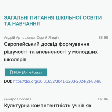
ЗАГАЛЬНІ ПИТАННЯ ШКІЛЬНОЇ ОСВІТИ
ТА НАВЧАННЯ
Андрій Артюшенко, Сергій Ягодін
88-98
Європейський досвід формування
рішучості та впевненості у молодших
школярів
PDF (Англійська)
DOI:
https://doi.org/10.31652/3041-1203-2024(2)-88-98
Дмитро Соболєв
99-106
Культурна компетентність учнів як