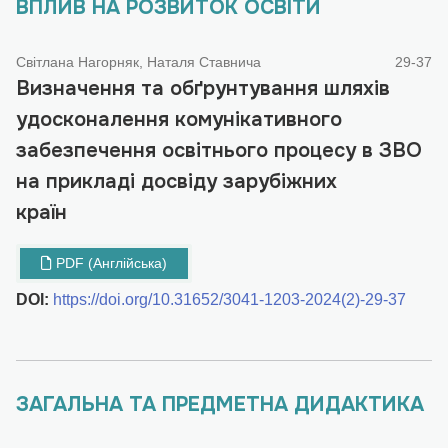
ВПЛИВ НА РОЗВИТОК ОСВІТИ
Світлана Нагорняк, Наталя Ставнича
29-37
Визначення та обґрунтування шляхів
удосконалення комунікативного
забезпечення освітнього процесу в ЗВО
на прикладі досвіду зарубіжних
країн
PDF (Англійська)
DOI:
https://doi.org/10.31652/3041-1203-2024(2)-29-37
ЗАГАЛЬНА ТА ПРЕДМЕТНА ДИДАКТИКА