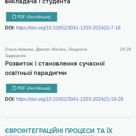
викладача і студента
PDF (Англійська)
DOI:
https://doi.org/10.31652/3041-1203-2024(2)-7-18
Ольга Акімова, Дмитро Матіюк, Людмила
19-28
Задворняк
Розвиток і становлення сучасної
освітньої парадигми
PDF (Англійська)
DOI:
https://doi.org/10.31652/3041-1203-2024(2)-19-28
ЄВРОІНТЕГРАЦІЙНІ ПРОЦЕСИ ТА ЇХ