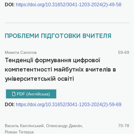
DOI:
https://doi.org/10.31652/3041-1203-2024(2)-49-58
ПРОБЛЕМИ ПІДГОТОВКИ ВЧИТЕЛЯ
Микита Сапогов
59-69
Тенденції формування цифрової
компетентності майбутніх вчителів в
університетській освіті
PDF (Англійська)
DOI:
https://doi.org/10.31652/3041-1203-2024(2)-59-69
Василь Каплінський, Олександр Дамзін,
70-78
Роман Тетерук