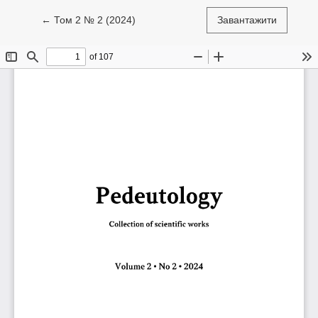
Повернутися до подробиць статті
←
Том 2 № 2 (2024)
Завантажити