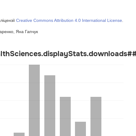
ліцензії
Creative Commons Attribution 4.0 International License
.
аренко, Яна Гапчук
althSciences.displayStats.downloads#