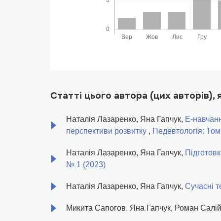
Статті цього автора (цих авторів),
Наталія Лазаренко, Яна Гапчук,
Е-навчанн
перспективи розвитку
,
Педевтологія: Том
Наталія Лазаренко, Яна Гапчук,
Підготовк
№ 1 (2023)
Наталія Лазаренко, Яна Гапчук,
Сучасні т
Микита Сапогов, Яна Гапчук, Роман Салі