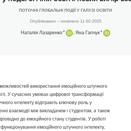
ПОТОЧНІ ГЛОБАЛЬНІ ПОДІЇ У ГАЛУЗІ ОСВІТИ
Опубліковано – оновлено 11-02-2025
+
+
Наталія Лазаренко
Яна Гапчук
 можливостей використання емоційного штучного
світі. У сучасних умовах цифрової трансформації
учного інтелекту відіграють ключову роль у
нні взаємодії між викладачем і студентом, а також
дповідно до емоційного стану студентів. У роботі
функціонування емоційного штучного інтелекту,