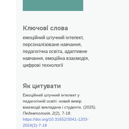
Ключові слова
емоційний штучний інтелект,
персоналізоване навчання,
педагогічна освіта, адаптивне
навчання, емоційна взаємодія,
цифрові технології
Як цитувати
Емоційний штучний інтелект у
педагогічній освіті: новий вимір
взаємодії викладача і студента. (2025).
Педевтологія
,
2
(2), 7-18.
https://doi.org/10.31652/3041-1203-
2024(2)-7-18