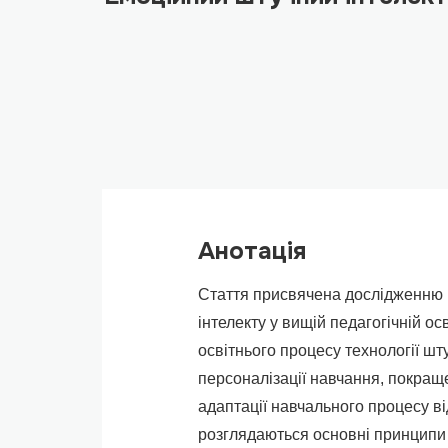
Анотація
Стаття присвячена дослідженню
інтелекту у вищій педагогічній о
освітнього процесу технології шт
персоналізації навчання, покраще
адаптації навчального процесу ві
розглядаються основні принципи 