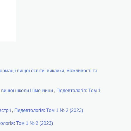
рмації вищої освіти: виклики, можливості та
сі вищої школи Німеччини
,
Педевтологія: Том 1
встрії
,
Педевтологія: Том 1 № 2 (2023)
ологія: Том 1 № 2 (2023)