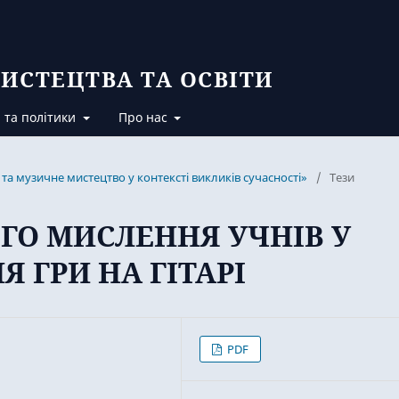
ИСТЕЦТВА ТА ОСВІТИ
 та політики
Про нас
та музичне мистецтво у контексті викликів сучасності»
/
Тези
ГО МИСЛЕННЯ УЧНІВ У
 ГРИ НА ГІТАРІ
PDF