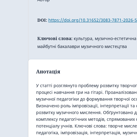
DOI:
https://doi.org/10.31652/3083-7871-2026-5
Ключові слова:
культура, музично-естетична
майбутні бакалаври музичного мистецтва
Анотація
У статті розглянуто проблему розвитку творчог
процесі навчання гри на гітарі. Проаналізован
музичної педагогіки до формування творчої ос
Визначено роль імпровізації, інтерпретації та 
розвитку музичного мислення. Обґрунтовано д
комплексу педагогічних методів, спрямованих 
потенціалу учнів. Ключові слова: творче мисле
педагогіка, імпровізація, інтерпретація, музич