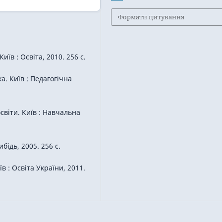
Формати цитування
їв : Освіта, 2010. 256 с.
а. Київ : Педагогічна
світи. Київ : Навчальна
бідь, 2005. 256 с.
в : Освіта України, 2011.