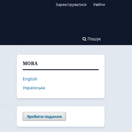
Зареєструватися
Увійти
Пошук
МОВА
English
Українська
Зробити подання