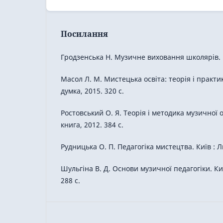
Посилання
Гродзенська Н. Музичне виховання школярів. Ки
Масол Л. М. Мистецька освіта: теорія і практик
думка, 2015. 320 с.
Ростовський О. Я. Теорія і методика музичної о
книга, 2012. 384 с.
Рудницька О. П. Педагогіка мистецтва. Київ : Ли
Шульгіна В. Д. Основи музичної педагогіки. Киї
288 с.