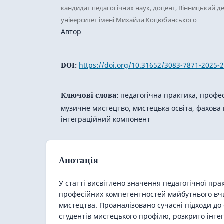
кандидат педагогічних наук, доцент, Вінницький 
університет імені Михайла Коцюбинського
Автор
DOI:
https://doi.org/10.31652/3083-7871-2025-2
Ключові слова:
педагогічна практика, профе
музичне мистецтво, мистецька освіта, фахова 
інтеграційний компонент
Анотація
У статті висвітлено значення педагогічної пра
професійних компетентностей майбутнього вч
мистецтва. Проаналізовано сучасні підходи до 
студентів мистецького профілю, розкрито інте