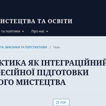
ИСТЕЦТВА ТА ОСВІТИ
 та політики
Про нас
ВІТА: ВИКЛИКИ ТА ПЕРСПЕКТИВИ
/
Тези
КТИКА ЯК ІНТЕГРАЦІЙНИ
ЕСІЙНОЇ ПІДГОТОВКИ
ОГО МИСТЕЦТВА
PDF