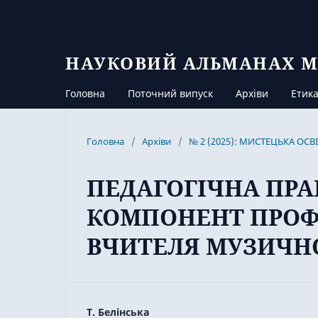
НАУКОВИЙ АЛЬМАНАХ М
Головна
Поточний випуск
Архіви
Етика
Головна
/
Архіви
/
№ 2 (2025): МИСТЕЦЬКА ОС
ПЕДАГОГІЧНА ПРА
КОМПОНЕНТ ПРОФ
ВЧИТЕЛЯ МУЗИЧН
Т. Белінська