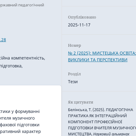
державний педагогічний
Опубліковано
2025-11-17
.28
Номер
№ 2 (2025): МИСТЕЦЬКА ОСВІТА
сійна компетентність,
ВИКЛИКИ ТА ПЕРСПЕКТИВИ
підготовка,
Розділ
Тези
Як цитувати
Белінська, Т. (2025). ПЕДАГОГІЧНА
ктики у формуванні
ПРАКТИКА ЯК ІНТЕГРАЦІЙНИЙ
ителя музичного
КОМПОНЕНТ ПРОФЕСІЙНОЇ
фахової підготовки
ПІДГОТОВКИ ВЧИТЕЛЯ МУЗИЧНОГ
гративний характер
МИСТЕЦТВА.
Науковий альманах