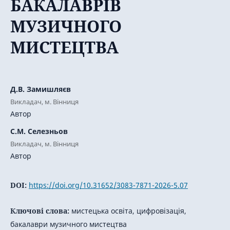
БАКАЛАВРІВ
МУЗИЧНОГО
МИСТЕЦТВА
Д.В. Замишляєв
Викладач, м. Вінниця
Автор
С.М. Селезньов
Викладач, м. Вінниця
Автор
DOI:
https://doi.org/10.31652/3083-7871-2026-5.07
Ключові слова:
мистецька освіта, цифровізація,
бакалаври музичного мистецтва