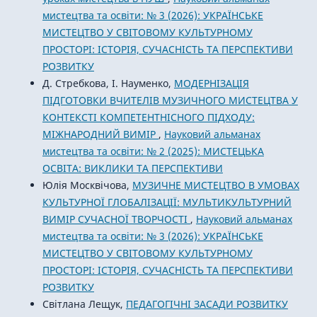
мистецтва та освіти: № 3 (2026): УКРАЇНСЬКЕ
МИСТЕЦТВО У СВІТОВОМУ КУЛЬТУРНОМУ
ПРОСТОРІ: ІСТОРІЯ, СУЧАСНІСТЬ ТА ПЕРСПЕКТИВИ
РОЗВИТКУ
Д. Стребкова, І. Науменко,
МОДЕРНІЗАЦІЯ
ПІДГОТОВКИ ВЧИТЕЛІВ МУЗИЧНОГО МИСТЕЦТВА У
КОНТЕКСТІ КОМПЕТЕНТНІСНОГО ПІДХОДУ:
МІЖНАРОДНИЙ ВИМІР
,
Науковий альманах
мистецтва та освіти: № 2 (2025): МИСТЕЦЬКА
ОСВІТА: ВИКЛИКИ ТА ПЕРСПЕКТИВИ
Юлія Москвічова,
МУЗИЧНЕ МИСТЕЦТВО В УМОВАХ
КУЛЬТУРНОЇ ГЛОБАЛІЗАЦІЇ: МУЛЬТИКУЛЬТУРНИЙ
ВИМІР СУЧАСНОЇ ТВОРЧОСТІ
,
Науковий альманах
мистецтва та освіти: № 3 (2026): УКРАЇНСЬКЕ
МИСТЕЦТВО У СВІТОВОМУ КУЛЬТУРНОМУ
ПРОСТОРІ: ІСТОРІЯ, СУЧАСНІСТЬ ТА ПЕРСПЕКТИВИ
РОЗВИТКУ
Світлана Лещук,
ПЕДАГОГІЧНІ ЗАСАДИ РОЗВИТКУ