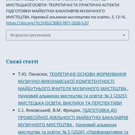
МИСТЕЦЬКОЇ ОСВІТИ: ТЕОРЕТИЧНІ ТА ПРАКТИЧНІ АСПЕКТИ
ПІДГОТОВКИ МАЙБУТНІХ БАКАЛАВРІВ МУЗИЧНОГО
МИСТЕЦТВА.
Науковий альманах мистецтва та освіти
,
5
, 13-16.
https://doi.org/10.31652/3083-7871-2026-5.07
Формати цитування
Схожі статті
Т.Ю. Панасюк,
ТЕОРЕТИЧНІ ОСНОВИ ФОРМУВАННЯ
МУЗИЧНО-ВИКОНАВСЬКОЇ КОМПЕТЕНТНОСТІ
МАЙБУТНЬОГО ВЧИТЕЛЯ МУЗИЧНОГО МИСТЕЦТВА
,
Науковий альманах мистецтва та освіти: № 2 (2025):
МИСТЕЦЬКА ОСВІТА: ВИКЛИКИ ТА ПЕРСПЕКТИВИ
С.І. Янковський, В.М. Фрицюк,
ПІДГОТОВКА ДО
ПРОФЕСІЙНОЇ ДІЯЛЬНОСТІ МАЙБУТНІХ БАКАЛАВРІВ
МУЗИЧНОГО МИСТЕЦТВА
,
Науковий альманах
мистецтва та освіти: № 5 (2026): «Перформативне та