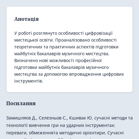
Анотація
У роботі розглянуто особливості цифровізації
мистецької освіти. Проаналізовано особливості
теоретичних та практичних аспектів підготовки
майбутніх бакалаврів музичного мистецтва.
Визначено нові можливості професійної
підготовки майбутніх бакалаврів музичного
мистецтва за допомогою впровадження цифрових
інструментів.
Посилання
Замишляєв Д., Селезньов С., Кшивак Ю. сучасні методи та
технології вивчення гри на ударних інструментах:
переваги, обмеженнята методичні орієнтири. Сучасні