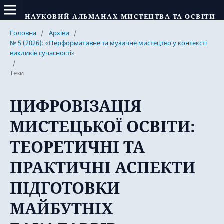
НАУКОВИЙ АЛЬМАНАХ МИСТЕЦТВА ТА ОСВІТИ
Головна
/
Архіви
/
№ 5 (2026): «Перформативне та музичне мистецтво у контексті
викликів сучасності»
/
Тези
ЦИФРОВІЗАЦІЯ
МИСТЕЦЬКОЇ ОСВІТИ:
ТЕОРЕТИЧНІ ТА
ПРАКТИЧНІ АСПЕКТИ
ПІДГОТОВКИ
МАЙБУТНІХ