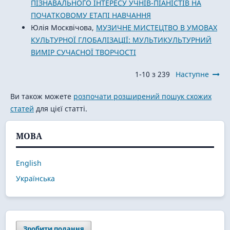
ПІЗНАВАЛЬНОГО ІНТЕРЕСУ УЧНІВ-ПІАНІСТІВ НА
ПОЧАТКОВОМУ ЕТАПІ НАВЧАННЯ
Юлія Москвічова,
МУЗИЧНЕ МИСТЕЦТВО В УМОВАХ
КУЛЬТУРНОЇ ГЛОБАЛІЗАЦІЇ: МУЛЬТИКУЛЬТУРНИЙ
ВИМІР СУЧАСНОЇ ТВОРЧОСТІ
1-10 з 239
Наступне
Ви також можете
розпочати розширений пошук схожих
статей
для цієї статті.
МОВА
English
Українська
Зробити подання