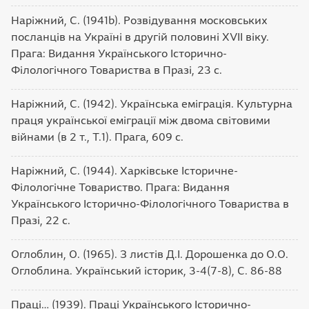
Наріжний, С. (1941b). Розвідування московських
посланців на Україні в другій половині XVII віку.
Прага: Видання Українського Історично-
Філологічного Товариства в Празі, 23 с.
Наріжний, С. (1942). Українська еміграція. Культурна
праця української еміграції між двома світовими
війнами (в 2 т., Т.1). Прага, 609 с.
Наріжний, С. (1944). Харківське Історичне-
Філологічне Товариство. Прага: Видання
Українського Історично-Філологічного Товариства в
Празі, 22 с.
Оглоблин, О. (1965). З листів Д.І. Дорошенка до О.О.
Оглоблина. Український історик, 3-4(7-8), С. 86-88
Праці… (1939). Праці Українського Історично-