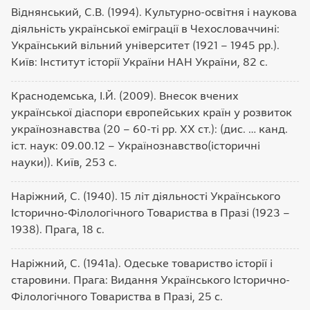
Віднянський, С.В. (1994). Культурно-освітня і наукова
діяльність української еміграції в Чехословаччині:
Український вільний університет (1921 – 1945 рр.).
Київ: Інститут історії України НАН України, 82 с.
Краснодемська, І.Й. (2009). Внесок вчених
української діаспори європейських країн у розвиток
українознавства (20 – 60-ті рр. ХХ ст.): (дис. … канд.
іст. наук: 09.00.12 – Українознавство(історичні
науки)). Київ, 253 с.
Наріжний, С. (1940). 15 літ діяльності Українського
Історично-Філологічного Товариства в Празі (1923 –
1938). Прага, 18 с.
Наріжний, С. (1941a). Одеське товариство історії і
старовини. Прага: Видання Українського Історично-
Філологічного Товариства в Празі, 25 с.