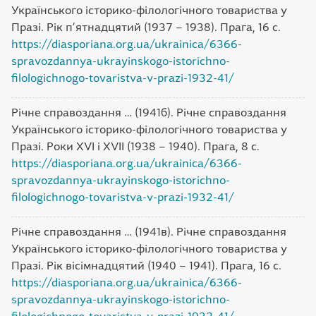
Українського історико-філологічного товариства у
Празі. Рік п’ятнадцятий (1937 – 1938). Прага, 16 с.
https://diasporiana.org.ua/ukrainica/6366-
spravozdannya-ukrayinskogo-istorichno-
filologichnogo-tovaristva-v-prazi-1932-41/
Річне справоздання … (1941б). Річне справоздання
Українського історико-філологічного товариства у
Празі. Роки XVI і XVII (1938 – 1940). Прага, 8 с.
https://diasporiana.org.ua/ukrainica/6366-
spravozdannya-ukrayinskogo-istorichno-
filologichnogo-tovaristva-v-prazi-1932-41/
Річне справоздання … (1941в). Річне справоздання
Українського історико-філологічного товариства у
Празі. Рік вісімнадцятий (1940 – 1941). Прага, 16 с.
https://diasporiana.org.ua/ukrainica/6366-
spravozdannya-ukrayinskogo-istorichno-