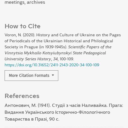
meetings, archives
How to Cite
Voron, N. (2020). History and Culture of Ukraine on the Pages
of Periodicals of the Ukrainian Historical and Philological
Society in Prague (in 1939-1945s).
Scientific Papers of the
Vinnytsia Mykhailo Kotsyiubynskyi State Pedagogical
University Series History
,
34
, 100-109.
https://doi.org/10.31652/2411-2143-2020-34-100-109
More Citation Formats
References
Антонович, М. (1941). Студії з часів Наливайка. Прага:
Видання Українського Історично-Філологічного
Товариства в Празі, 90 с.