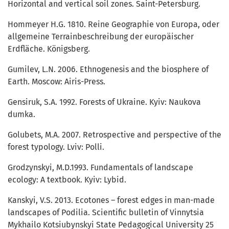
Horizontal and vertical soil zones. Saint-Petersburg.
Hommeyer H.G. 1810. Reine Geographie von Europa, oder
allgemeine Terrainbeschreibung der europäischer
Erdfläche. Königsberg.
Gumilev, L.N. 2006. Ethnogenesis and the biosphere of
Earth. Moscow: Airis-Press.
Gensiruk, S.A. 1992. Forests of Ukraine. Kyiv: Naukova
dumka.
Golubets, M.A. 2007. Retrospective and perspective of the
forest typology. Lviv: Polli.
Grodzynskyi, M.D.1993. Fundamentals of landscape
ecology: A textbook. Kyiv: Lybid.
Kanskyi, V.S. 2013. Ecotones – forest edges in man-made
landscapes of Podilia. Scientific bulletin of Vinnytsia
Mykhailo Kotsiubynskyi State Pedagogical University 25