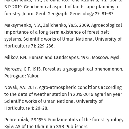
S.P. 2019. Geochemical aspect of landscape planning in
forestry. Journ. Geol. Geograph. Geoecology 27: 81–87.
Maksymenko, N.V., Zaiichenko, Ya.S. 2009. Agroecological
importance of a long-term existence of forest belt
systems. Scientific works of Uman National University of
Horticulture 71: 229–236.
Milkov, F.N. Human and Landscapes. 1973. Moscow: Mysl.
Morozov, G.F. 1915. Forest as a geographical phenomenon.
Petrograd: Yakor.
Novak, A.V. 2017. Agro-atmospheric conditions according
to the data of weather station in 2015-2016 agrarian year
Scientific works of Uman National University of
Horticulture 1: 26–28.
Pohrebniak, P.S.1955. Fundamentals of the forest typology.
Kyiv: AS of the Ukrainian SSR Publishers.