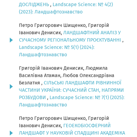
ДОСЛІДЖЕНЬ
,
Landscape Science: № 4(2)
(2023): Ландшафтознавство
Петро Григорович Шищенко, Григорій
Іванович Денисик,
ЛАНДШАФТНИЙ АНАЛІЗ У
СУЧАСНОМУ РЕГІОНАЛЬНОМУ ПРОЄКТУВАННІ
,
Landscape Science: № 5(1) (2024):
Ландшафтознавство
Григорій Іванович Денисик, Людмила
Василівна Атаман, Любов Олександрівна
Безлатня ,
СІЛЬСЬКІ ЛАНДШАФТИ РІВНИННОЇ
ЧАСТИНИ УКРАЇНИ: СУЧАСНИЙ СТАН, НАПРЯМИ
РОЗБУДОВИ
,
Landscape Science: № 7(1) (2025):
Ландшафтознавство
Петро Григорович Шищенко, Григорій
Іванович Денисик,
ГЕОЕКОБІОСФЕРНИЙ
ЛАНДШАФТ У НАУКОВІЙ СПАДЩИНІ АКАДЕМІКА