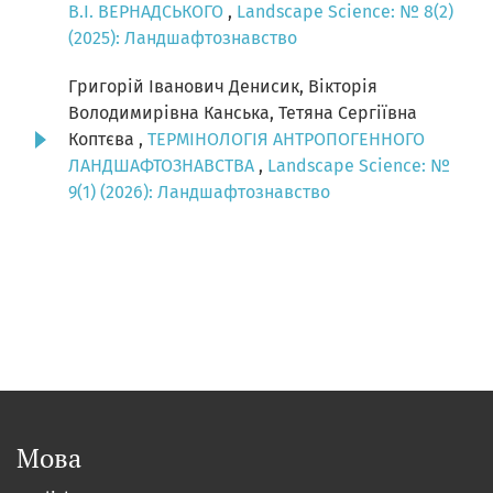
В.І. ВЕРНАДСЬКОГО
,
Landscape Science: № 8(2)
(2025): Ландшафтознавство
Григорій Іванович Денисик, Вікторія
Володимирівна Канська, Тетяна Сергіївна
Коптєва ,
ТЕРМІНОЛОГІЯ АНТРОПОГЕННОГО
ЛАНДШАФТОЗНАВСТВА
,
Landscape Science: №
9(1) (2026): Ландшафтознавство
Мова