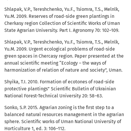
Shlapak, V.P., Tereshchenko, Yu.F., Tsiomra, T.S., Melnlk,
Yu.M. 2009. Reserves of road-side green plantings in
Cherkasy region Collection of Scientific Works of Uman
State Agrarian University. Part I. Agronomy 70: 102–109.
Shlapak, V.P., Tereshchenko, Yu.F., Tsiomra, T.S., Melnlk,
Yu.M. 2009. Urgent ecological problems of road-side
green spaces in Chercasy region. Paper presented at the
annual scientific meeting “Ecology – the ways of
harmonization of relation of nature and society”, Uman.
Shyika, T.I. 2010. Formation of ecotones of road-side
protective plantings” Scientific Bulletin of Ukrainian
National Forest-Technical University 20: 58–63.
Sonko, S.P. 2015. Agrarian zoning is the first step to a
balanced natural resources management in the agrarian
sphere. Scientific works of Uman National University of
Horticulture 1, ed. 3: 106–112.