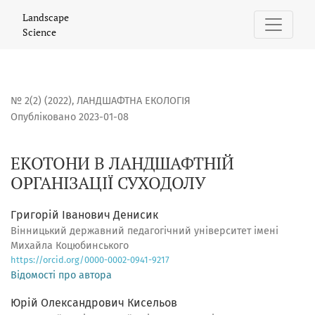
ЕКОТОНИ В ЛАНДШАФТНІЙ ОРГАНІЗАЦІЇ СУХОДОЛУ
Landscape
Science
№ 2(2) (2022)
,
ЛАНДШАФТНА ЕКОЛОГІЯ
Опубліковано 2023-01-08
ЕКОТОНИ В ЛАНДШАФТНІЙ
ОРГАНІЗАЦІЇ СУХОДОЛУ
Григорій Іванович Денисик
Вінницький державний педагогічний університет імені
Михайла Коцюбинського
https://orcid.org/0000-0002-0941-9217
Відомості про автора
Юрій Олександрович Кисельов