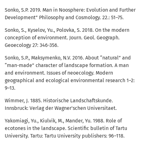
Sonko, S.Р. 2019. Man in Noosphere: Evolution and Further
Development” Philosophy and Cosmology. 22.: 51–75.
Sonko, S., Kyselov, Yu., Polovka, S. 2018. On the modern
conception of environment. Journ. Geol. Geograph.
Geoecology 27: 346-356.
Sonko, S.P., Maksymenko, N.V. 2016. About “natural” and
“man-made” character of landscape formation. A man
and environment. Issues of neoecology. Modern
geographical and ecological environmental research 1–2:
9–13.
Wimmer, J. 1885. Historische Landschaftskunde.
Innsbruck: Verlag der Wagner'schen Universitaet.
Yakomiagi, Yu., Kiulvik, M., Mander, Yu. 1988. Role of
ecotones in the landscape. Scientific bulletin of Tartu
University. Tartu: Tartu University publishers: 96–118.