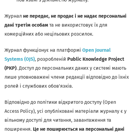
Журнал
не передає, не продає і не надає персональні
дані третім особам
та не використовує їх для
комерційних або нецільових розсилок.
Журнал функціонує на платформі
Open Journal
Systems
(OJS)
, розробленій
Public Knowledge Project
(PKP)
. Доступ до персональних даних у системі мають
лише уповноважені члени редакції відповідно до їхніх
ролей і службових обов’язків.
Відповідно до політики відкритого доступу (Open
Access Policy), усі опубліковані матеріали журналу є у
вільному доступі для читання, завантаження та
поширення.
Це не поширюється на персональні дані