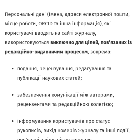
Персональні дані (імена, адреси електронної пошти,
місце роботи, ORCID та інша інформація), які
користувачі вводять на сайті журналу,
використовуються
виключно для цілей, пов’язаних із
редакційно-видавничим процесом
, зокрема:
подання, рецензування, редагування та
публікації наукових статей;
забезпечення комунікації між авторами,
рецензентами та редакційною колегією;
інформування користувачів про статус
рукописів, вихід номерів журналу та інші події,
пов’язані з діяльністю журналу.