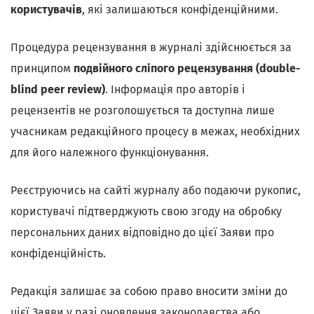
користувачів
, які залишаються конфіденційними.
Процедура рецензування в журналі здійснюється за
принципом
подвійного сліпого рецензування (double-
blind peer review)
. Інформація про авторів і
рецензентів не розголошується та доступна лише
учасникам редакційного процесу в межах, необхідних
для його належного функціонування.
Реєструючись на сайті журналу або подаючи рукопис,
користувачі підтверджують свою згоду на обробку
персональних даних відповідно до цієї Заяви про
конфіденційність.
Редакція залишає за собою право вносити зміни до
цієї Заяви у разі оновлення законодавства або