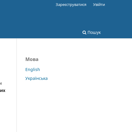
Зареєструватися
Увійти
Пошук
Мова
English
Українська
и
ких