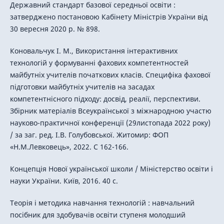
Державний стандарт базової середньої освіти :
затверджено постановою Кабінету Міністрів України від
30 вересня 2020 р. № 898.
Коновальчук І. М., Використання інтерактивних
технологій у формуванні фахових компетентностей
майбутніх учителів початкових класів. Специфіка фахової
підготовки майбутніх учителів на засадах
компетентнісного підходу: досвід, реалії, перспективи.
Збірник матеріалів Всеукраїнської з міжнародною участю
науково-практичної конференції (29листопада 2022 року)
/ за заг. ред. І.В. Голубовської. Житомир: ФОП
«Н.М.Левковець», 2022. С 162-166.
Концепція Нової української школи / Міністерство освіти і
науки України. Київ, 2016. 40 с.
Теорія і методика навчання технологій : навчальний
посібник для здобувачів освіти ступеня молодший