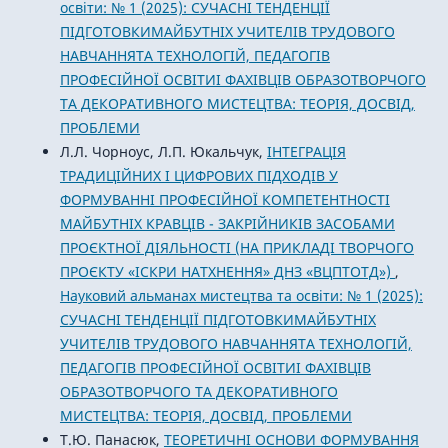
освіти: № 1 (2025): СУЧАСНІ ТЕНДЕНЦІЇ
ПІДГОТОВКИМАЙБУТНІХ УЧИТЕЛІВ ТРУДОВОГО
НАВЧАННЯТА ТЕХНОЛОГІЙ, ПЕДАГОГІВ
ПРОФЕСІЙНОЇ ОСВІТИІ ФАХІВЦІВ ОБРАЗОТВОРЧОГО
ТА ДЕКОРАТИВНОГО МИСТЕЦТВА: ТЕОРІЯ, ДОСВІД,
ПРОБЛЕМИ
Л.Л. Чорноус, Л.П. Юкальчук,
ІНТЕГРАЦІЯ
ТРАДИЦІЙНИХ І ЦИФРОВИХ ПІДХОДІВ У
ФОРМУВАННІ ПРОФЕСІЙНОЇ КОМПЕТЕНТНОСТІ
МАЙБУТНІХ КРАВЦІВ - ЗАКРІЙНИКІВ ЗАСОБАМИ
ПРОЄКТНОЇ ДІЯЛЬНОСТІ (НА ПРИКЛАДІ ТВОРЧОГО
ПРОЄКТУ «ІСКРИ НАТХНЕННЯ» ДНЗ «ВЦПТОТД»)
,
Науковий альманах мистецтва та освіти: № 1 (2025):
СУЧАСНІ ТЕНДЕНЦІЇ ПІДГОТОВКИМАЙБУТНІХ
УЧИТЕЛІВ ТРУДОВОГО НАВЧАННЯТА ТЕХНОЛОГІЙ,
ПЕДАГОГІВ ПРОФЕСІЙНОЇ ОСВІТИІ ФАХІВЦІВ
ОБРАЗОТВОРЧОГО ТА ДЕКОРАТИВНОГО
МИСТЕЦТВА: ТЕОРІЯ, ДОСВІД, ПРОБЛЕМИ
Т.Ю. Панасюк,
ТЕОРЕТИЧНІ ОСНОВИ ФОРМУВАННЯ