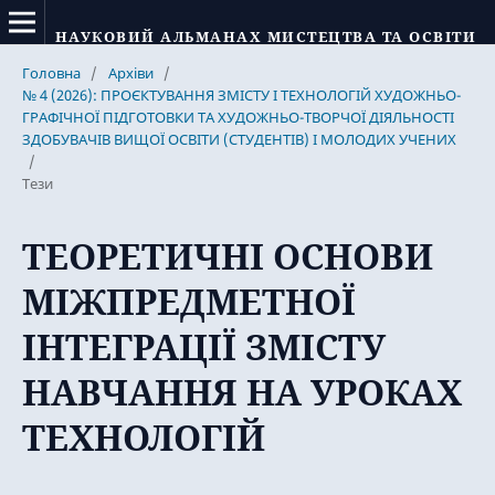
НАУКОВИЙ АЛЬМАНАХ МИСТЕЦТВА ТА ОСВІТИ
Головна
/
Архіви
/
№ 4 (2026): ПРОЄКТУВАННЯ ЗМІСТУ І ТЕХНОЛОГІЙ ХУДОЖНЬО-
ГРАФІЧНОЇ ПІДГОТОВКИ ТА ХУДОЖНЬО-ТВОРЧОЇ ДІЯЛЬНОСТІ
ЗДОБУВАЧІВ ВИЩОЇ ОСВІТИ (СТУДЕНТІВ) І МОЛОДИХ УЧЕНИХ
/
Тези
ТЕОРЕТИЧНІ ОСНОВИ
МІЖПРЕДМЕТНОЇ
ІНТЕГРАЦІЇ ЗМІСТУ
НАВЧАННЯ НА УРОКАХ
ТЕХНОЛОГІЙ