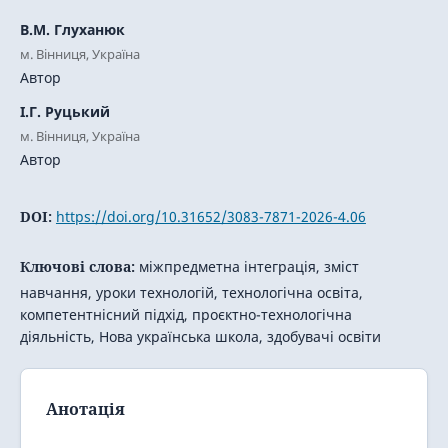
В.М. Глуханюк
м. Вінниця, Україна
Автор
І.Г. Руцький
м. Вінниця, Україна
Автор
DOI:
https://doi.org/10.31652/3083-7871-2026-4.06
Ключові слова:
міжпредметна інтеграція, зміст
навчання, уроки технологій, технологічна освіта,
компетентнісний підхід, проєктно-технологічна
діяльність, Нова українська школа, здобувачі освіти
Анотація