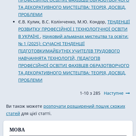
ТА ДЕКОРАТИВНОГО МИСТЕЦТВА: ТЕОРІЯ, ДОСВІД,
ПРОБЛЕМИ
Є.В. Кулик, В.С. Колінченко, М.Ю. Кондор,
ТЕНДЕНЦІЇ
РОЗВИТКУ ПРОФЕСІЙНОЇ І ТЕХНОЛОГІЧНОЇ ОСВІТИ
В УКРАЇНІ
,
Науковий альманах мистецтва та освіти:
№ 1 (2025): СУЧАСНІ ТЕНДЕНЦІЇ
ПІДГОТОВКИМАЙБУТНІХ УЧИТЕЛІВ ТРУДОВОГО
НАВЧАННЯТА ТЕХНОЛОГІЙ, ПЕДАГОГІВ
ПРОФЕСІЙНОЇ ОСВІТИІ ФАХІВЦІВ ОБРАЗОТВОРЧОГО
ТА ДЕКОРАТИВНОГО МИСТЕЦТВА: ТЕОРІЯ, ДОСВІД,
ПРОБЛЕМИ
1-10 з 285
Наступне
Ви також можете
розпочати розширений пошук схожих
статей
для цієї статті.
МОВА