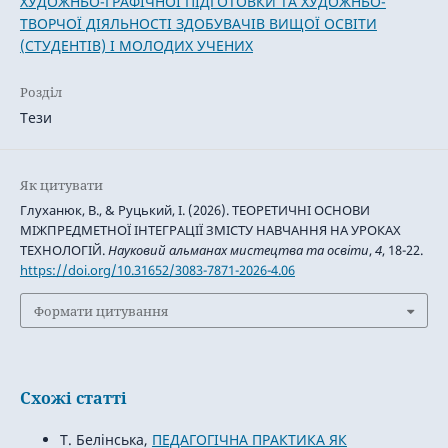
ХУДОЖНЬО-ГРАФІЧНОЇ ПІДГОТОВКИ ТА ХУДОЖНЬО-
ТВОРЧОЇ ДІЯЛЬНОСТІ ЗДОБУВАЧІВ ВИЩОЇ ОСВІТИ
(СТУДЕНТІВ) І МОЛОДИХ УЧЕНИХ
Розділ
Тези
Як цитувати
Глуханюк, В., & Руцький, І. (2026). ТЕОРЕТИЧНІ ОСНОВИ
МІЖПРЕДМЕТНОЇ ІНТЕГРАЦІЇ ЗМІСТУ НАВЧАННЯ НА УРОКАХ
ТЕХНОЛОГІЙ.
Науковий альманах мистецтва та освіти
,
4
, 18-22.
https://doi.org/10.31652/3083-7871-2026-4.06
Формати цитування
Схожі статті
Т. Белінська,
ПЕДАГОГІЧНА ПРАКТИКА ЯК