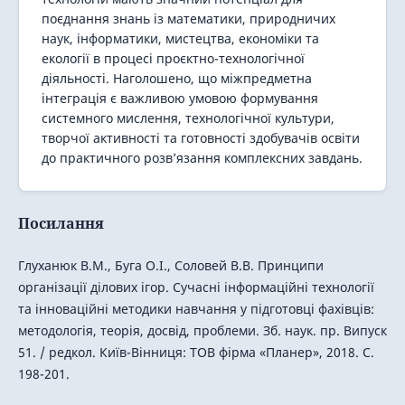
поєднання знань із математики, природничих
наук, інформатики, мистецтва, економіки та
екології в процесі проєктно-технологічної
діяльності. Наголошено, що міжпредметна
інтеграція є важливою умовою формування
системного мислення, технологічної культури,
творчої активності та готовності здобувачів освіти
до практичного розв’язання комплексних завдань.
Посилання
Глуханюк В.М., Буга О.І., Соловей В.В. Принципи
організації ділових ігор. Сучасні інформаційні технології
та інноваційні методики навчання у підготовці фахівців:
методологія, теорія, досвід, проблеми. Зб. наук. пр. Випуск
51. / редкол. Київ-Вінниця: ТОВ фірма «Планер», 2018. С.
198-201.