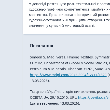
У доповіді розглянуто роль текстильної пласти
художньо-графічної компетентності майбутніх 
мистецтва. Проаналізовано історичний розвит
художньо-технологічні принципи створення тек
значення у сучасній мистецькій освіті.
Посилання
Simeon S. Magliveras. Hmong Textiles, Symmetri
Culture. Department of Global & Social Studies, 
Petroleum & Minerals, Dhahran 31261, Saudi Ara
https://www.mdpi.com/2073-8994/12/11/1829
(
13.03.2026).
Ткацтво в Україні: історія виникнення, розвит
ОСВІТА.UA. 29.10.2010. URL:
https://osvita.ua/
(дата звернення: 13.03.2026).