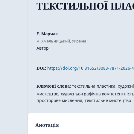
ТЕКСТИЛЬНОЇ ПЛ
Е. Марчак
м. Хмельницький, Україна
Автор
DOI:
https://doi.org/10.31652/3083-7871-2026-4
Ключові слова:
текстильна пластика, художн
мистецтво, художньо-графічна компетентність,
просторове мислення, текстильне мистецтво
Анотація