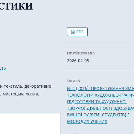
АСТИКИ
PDF
Опубліковано
2026-02-05
.15
Номер
ій текстиль, декоративне
№ 4 (2026): ПРОЄКТУВАННЯ ЗМІ
 мистецька освіта,
ТЕХНОЛОГІЙ ХУДОЖНЬО-ГРАФІ
ПІДГОТОВКИ ТА ХУДОЖНЬО-
ТВОРЧОЇ ДІЯЛЬНОСТІ ЗДОБУВА
ВИЩОЇ ОСВІТИ (СТУДЕНТІВ) І
МОЛОДИХ УЧЕНИХ