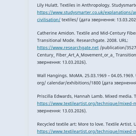
Lily Hulatt. Textiles in Anthropology. Studysmart
https://www.studysmarter.co.uk/explanations/a
civilisation/
textiles/ (дата звернення: 13.03.202
Catherine Amidon. Textile and Mid-Century Fibe
Transitional Mode. Researchgate. 2008. URL:
https://www.researchgate.net
/publication/352
Century_ Fiber_Art_A_Movement_or_a_ Transitio
звернення: 13.03.2026).
Wall Hangings. MoMA. 25.03.1969 – 04.05.1969.
org/ calendar/exhibitions/1800 (дата звернення
Priscilla Edwards, Hannah Lamb. Mixed media. Tex
https://www.textileartist.org/technique/mixed
звернення: 13.03.2026).
Recycled textile art: More to love. Textile Artist. 
https://www.textileartist.org/technique/mixed