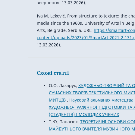
звернення: 13.03.2026).
Iva M. Leković. From structure to texture: the cha
media since the 1960s. University of Arts in Belg
Arts, Belgrade, Serbia. URL:
https://smartart-co
content/uploads/2023/01/SmartArt-2021-2-131.
13.03.2026).
Схожі статті
О.О. Лазарук,
ХУДОЖНЬО-ТВОРЧИЙ ТА О
СУЧАСНИХ ТВОРІВ ТЕКСТИЛЬНОГО МИС
МИТЦІВ
,
Науковий альманах мистецтва 
ХУДОЖНЬО-ГРАФІЧНОЇ ПІДГОТОВКИ ТА 
(СТУДЕНТІВ) І МОЛОДИХ УЧЕНИХ
Т.Ю. Панасюк,
ТЕОРЕТИЧНІ ОСНОВИ ФО
МАЙБУТНЬОГО ВЧИТЕЛЯ МУЗИЧНОГО 