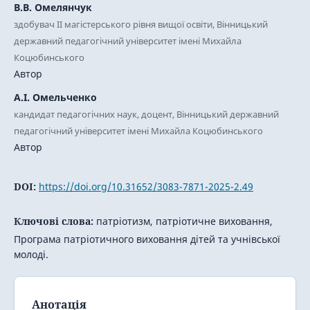
В.В. Омелянчук
здобувач ІІ магістерського рівня вищої освіти, Вінницький
державний педагогічний університет імені Михайла
Коцюбинського
Автор
А.І. Омельченко
кандидат педагогічних наук, доцент, Вінницький державний
педагогічний університет імені Михайла Коцюбинського
Автор
DOI:
https://doi.org/10.31652/3083-7871-2025-2.49
Ключові слова:
патріотизм, патріотичне виховання,
Програма патріотичного виховання дітей та учнівської
молоді.
Анотація