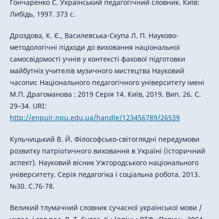
Гончаренко С. Український педагогічний словник. Київ:
Либідь, 1997. 373 с.
Дроздова, К. Є., Василевська-Скупа Л. П. Науково-
методологічні підходи до виховання національної
самосвідомості учнів у контексті фахової підготовки
майбутніх учителів музичного мистецтва Науковий
часопис Національного педагогічного університету імені
М.П. Драгоманова : 2019 Серія 14. Київ, 2019. Вип. 26. C.
29–34. URI:
http://enpuir.npu.edu.ua/handle/123456789/26539
Кульчицький В. Й. Філософсько-світоглядні передумови
розвитку патріотичного виховання в Україні (історичний
аспект). Науковий вісник Ужгородського національного
університету. Серія педагогіка і соціальна робота. 2013.
№30. С.76-78.
Великий тлумачний словник сучасної української мови /