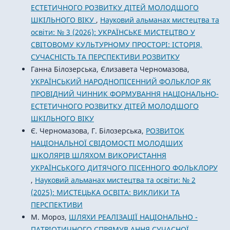
ЕСТЕТИЧНОГО РОЗВИТКУ ДІТЕЙ МОЛОДШОГО
ШКІЛЬНОГО ВІКУ
,
Науковий альманах мистецтва та
освіти: № 3 (2026): УКРАЇНСЬКЕ МИСТЕЦТВО У
СВІТОВОМУ КУЛЬТУРНОМУ ПРОСТОРІ: ІСТОРІЯ,
СУЧАСНІСТЬ ТА ПЕРСПЕКТИВИ РОЗВИТКУ
Ганна Білозерська, Єлизавета Черномазова,
УКРАЇНСЬКИЙ НАРОДНОПІСЕННИЙ ФОЛЬКЛОР ЯК
ПРОВІДНИЙ ЧИННИК ФОРМУВАННЯ НАЦІОНАЛЬНО-
ЕСТЕТИЧНОГО РОЗВИТКУ ДІТЕЙ МОЛОДШОГО
ШКІЛЬНОГО ВІКУ
Є. Черномазова, Г. Білозерська,
РОЗВИТОК
НАЦІОНАЛЬНОЇ СВІДОМОСТІ МОЛОДШИХ
ШКОЛЯРІВ ШЛЯХОМ ВИКОРИСТАННЯ
УКРАЇНСЬКОГО ДИТЯЧОГО ПІСЕННОГО ФОЛЬКЛОРУ
,
Науковий альманах мистецтва та освіти: № 2
(2025): МИСТЕЦЬКА ОСВІТА: ВИКЛИКИ ТА
ПЕРСПЕКТИВИ
М. Мороз,
ШЛЯХИ РЕАЛІЗАЦІЇ НАЦІОНАЛЬНО -
ПАТРІОТИЧНОГО СПРЯМУВ АННЯ СУЧАСНОЇ