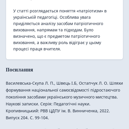
У статті розглядається поняття «патріотизм» в
українській педагогіці. Особлива увага
приділяється аналізу засобам патріотичного
виховання, напрямам та підходам. Було
визначено, що є предметом патріотичного
виховання, а важливу роль відіграє у цьому
процесі праця вчителя.
Посилання
Василевська-Скупа Л. П., Швець І.Б, Остапчук Л. О. Шляхи
формування національної самосвідомості підростаючого
покоління засобами українського музичного мистецтва.
Наукові записки. Серія: Педагогічні науки.
Кропивницький: РВВ ЦДПУ ім. В. Винниченка, 2022.
Випуск 204. С. 99-104.