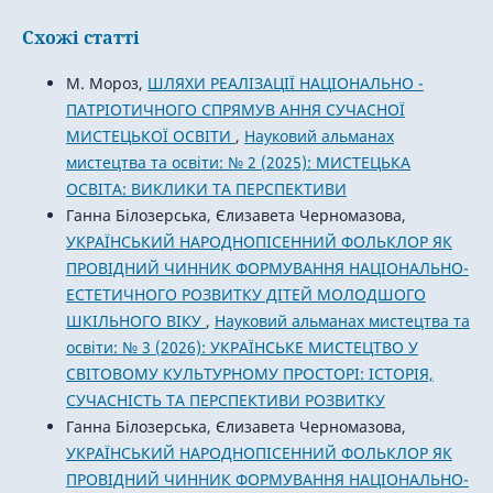
Схожі статті
М. Мороз,
ШЛЯХИ РЕАЛІЗАЦІЇ НАЦІОНАЛЬНО -
ПАТРІОТИЧНОГО СПРЯМУВ АННЯ СУЧАСНОЇ
МИСТЕЦЬКОЇ ОСВІТИ
,
Науковий альманах
мистецтва та освіти: № 2 (2025): МИСТЕЦЬКА
ОСВІТА: ВИКЛИКИ ТА ПЕРСПЕКТИВИ
Ганна Білозерська, Єлизавета Черномазова,
УКРАЇНСЬКИЙ НАРОДНОПІСЕННИЙ ФОЛЬКЛОР ЯК
ПРОВІДНИЙ ЧИННИК ФОРМУВАННЯ НАЦІОНАЛЬНО-
ЕСТЕТИЧНОГО РОЗВИТКУ ДІТЕЙ МОЛОДШОГО
ШКІЛЬНОГО ВІКУ
,
Науковий альманах мистецтва та
освіти: № 3 (2026): УКРАЇНСЬКЕ МИСТЕЦТВО У
СВІТОВОМУ КУЛЬТУРНОМУ ПРОСТОРІ: ІСТОРІЯ,
СУЧАСНІСТЬ ТА ПЕРСПЕКТИВИ РОЗВИТКУ
Ганна Білозерська, Єлизавета Черномазова,
УКРАЇНСЬКИЙ НАРОДНОПІСЕННИЙ ФОЛЬКЛОР ЯК
ПРОВІДНИЙ ЧИННИК ФОРМУВАННЯ НАЦІОНАЛЬНО-