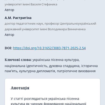
університет імені Василя Стефаника
Автор
А.М. Растригіна
доктор педагогічних наук, професор Центральноукраїнський
державний університет імені Володимира Винниченка
Автор
DOI:
https://doi.org/10.31652/3083-7871-2025-2.54
Ключові слова:
українська пісенна культура,
національна ідентичність, духовна спадщина, історична
пам’ять, культурна дипломатія, патріотичне виховання
Анотація
У статті розглядається українська пісенна
культура як чинник формування національної