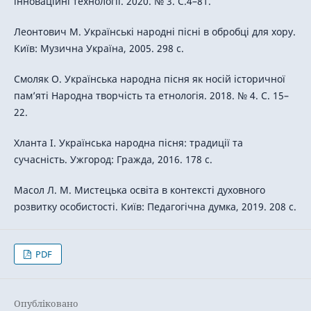
інноваційні технології. 2020. № 3. С.4–81.
Леонтович М. Українські народні пісні в обробці для хору.
Київ: Музична Україна, 2005. 298 с.
Смоляк О. Українська народна пісня як носій історичної
пам’яті Народна творчість та етнологія. 2018. № 4. С. 15–
22.
Хланта І. Українська народна пісня: традиції та
сучасність. Ужгород: Гражда, 2016. 178 с.
Масол Л. М. Мистецька освіта в контексті духовного
розвитку особистості. Київ: Педагогічна думка, 2019. 208 с.
PDF
Опубліковано