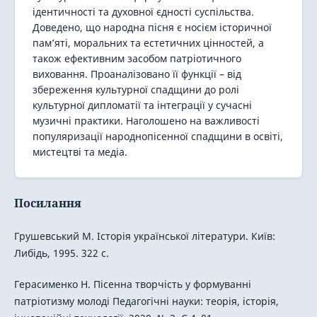
ідентичності та духовної єдності суспільства.
Доведено, що народна пісня є носієм історичної
пам’яті, моральних та естетичних цінностей, а
також ефективним засобом патріотичного
виховання. Проаналізовано її функції – від
збереження культурної спадщини до ролі
культурної дипломатії та інтеграції у сучасні
музичні практики. Наголошено на важливості
популяризації народнопісенної спадщини в освіті,
мистецтві та медіа.
Посилання
Грушевський М. Історія української літератури. Київ:
Либідь, 1995. 322 с.
Герасименко Н. Пісенна творчість у формуванні
патріотизму молоді Педагогічні науки: теорія, історія,