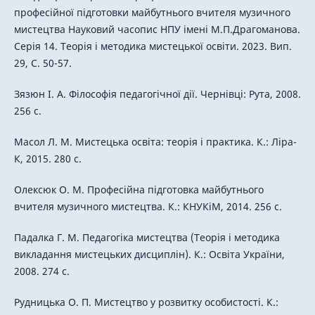
професійної підготовки майбутнього вчителя музичного
мистецтва Науковий часопис НПУ імені М.П.Драгоманова.
Серія 14. Теорія і методика мистецької освіти. 2023. Вип.
29, С. 50-57.
Зязюн І. А. Філософія педагогічної дії. Чернівці: Рута, 2008.
256 с.
Масол Л. М. Мистецька освіта: теорія і практика. К.: Ліра-
К, 2015. 280 с.
Олексюк О. М. Професійна підготовка майбутнього
вчителя музичного мистецтва. К.: КНУКіМ, 2014. 256 с.
Падалка Г. М. Педагогіка мистецтва (Теорія і методика
викладання мистецьких дисциплін). К.: Освіта України,
2008. 274 с.
Рудницька О. П. Мистецтво у розвитку особистості. К.: