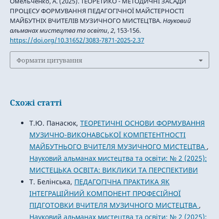
Омельченко, А. (2025). ТЕОРЕТИКО - МЕТОДИЧНІ ЗАСАДИ
ПРОЦЕСУ ФОРМУВАННЯ ПЕДАГОГІЧНОЇ МАЙСТЕРНОСТІ
МАЙБУТНІХ ВЧИТЕЛІВ МУЗИЧНОГО МИСТЕЦТВА.
Науковий
альманах мистецтва та освіти
,
2
, 153-156.
https://doi.org/10.31652/3083-7871-2025-2.37
Формати цитування
Схожі статті
Т.Ю. Панасюк,
ТЕОРЕТИЧНІ ОСНОВИ ФОРМУВАННЯ
МУЗИЧНО-ВИКОНАВСЬКОЇ КОМПЕТЕНТНОСТІ
МАЙБУТНЬОГО ВЧИТЕЛЯ МУЗИЧНОГО МИСТЕЦТВА
,
Науковий альманах мистецтва та освіти: № 2 (2025):
МИСТЕЦЬКА ОСВІТА: ВИКЛИКИ ТА ПЕРСПЕКТИВИ
Т. Белінська,
ПЕДАГОГІЧНА ПРАКТИКА ЯК
ІНТЕГРАЦІЙНИЙ КОМПОНЕНТ ПРОФЕСІЙНОЇ
ПІДГОТОВКИ ВЧИТЕЛЯ МУЗИЧНОГО МИСТЕЦТВА
,
Науковий альманах мистецтва та освіти: № 2 (2025):