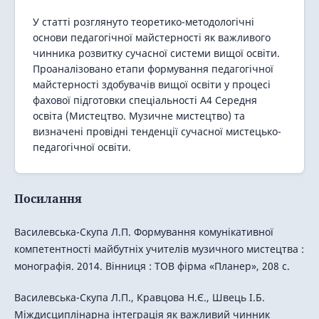
У статті розглянуто теоретико-методологічні
основи педагогічної майстерності як важливого
чинника розвитку сучасної системи вищої освіти.
Проаналізовано етапи формування педагогічної
майстерності здобувачів вищої освіти у процесі
фахової підготовки спеціальності А4 Середня
освіта (Мистецтво. Музичне мистецтво) та
визначені провідні тенденції сучасної мистецько-
педагогічної освіти.
Посилання
Василевська-Скупа Л.П. Формування комунікативної
компетентності майбутніх учителів музичного мистецтва :
монографія. 2014. Вінниця : ТОВ фірма «Планер», 208 с.
Василевська-Скупа Л.П., Кравцова Н.Є., Швець І.Б.
Міждисциплінарна інтеграція як важливий чинник