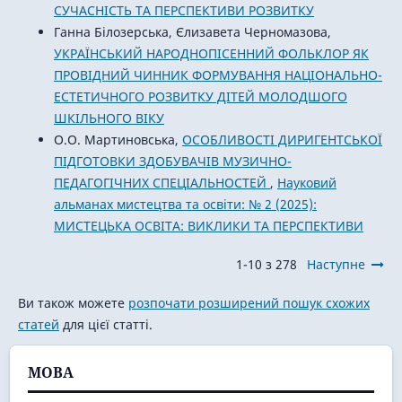
СУЧАСНІСТЬ ТА ПЕРСПЕКТИВИ РОЗВИТКУ
Ганна Білозерська, Єлизавета Черномазова,
УКРАЇНСЬКИЙ НАРОДНОПІСЕННИЙ ФОЛЬКЛОР ЯК
ПРОВІДНИЙ ЧИННИК ФОРМУВАННЯ НАЦІОНАЛЬНО-
ЕСТЕТИЧНОГО РОЗВИТКУ ДІТЕЙ МОЛОДШОГО
ШКІЛЬНОГО ВІКУ
О.О. Мартиновська,
ОСОБЛИВОСТІ ДИРИГЕНТСЬКОЇ
ПІДГОТОВКИ ЗДОБУВАЧІВ МУЗИЧНО-
ПЕДАГОГІЧНИХ СПЕЦІАЛЬНОСТЕЙ
,
Науковий
альманах мистецтва та освіти: № 2 (2025):
МИСТЕЦЬКА ОСВІТА: ВИКЛИКИ ТА ПЕРСПЕКТИВИ
1-10 з 278
Наступне
Ви також можете
розпочати розширений пошук схожих
статей
для цієї статті.
МОВА