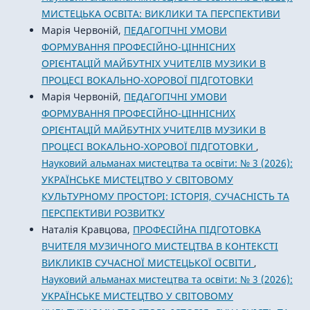
МИСТЕЦЬКА ОСВІТА: ВИКЛИКИ ТА ПЕРСПЕКТИВИ
Марія Червоній,
ПЕДАГОГІЧНІ УМОВИ
ФОРМУВАННЯ ПРОФЕСІЙНО-ЦІННІСНИХ
ОРІЄНТАЦІЙ МАЙБУТНІХ УЧИТЕЛІВ МУЗИКИ В
ПРОЦЕСІ ВОКАЛЬНО-ХОРОВОЇ ПІДГОТОВКИ
Марія Червоній,
ПЕДАГОГІЧНІ УМОВИ
ФОРМУВАННЯ ПРОФЕСІЙНО-ЦІННІСНИХ
ОРІЄНТАЦІЙ МАЙБУТНІХ УЧИТЕЛІВ МУЗИКИ В
ПРОЦЕСІ ВОКАЛЬНО-ХОРОВОЇ ПІДГОТОВКИ
,
Науковий альманах мистецтва та освіти: № 3 (2026):
УКРАЇНСЬКЕ МИСТЕЦТВО У СВІТОВОМУ
КУЛЬТУРНОМУ ПРОСТОРІ: ІСТОРІЯ, СУЧАСНІСТЬ ТА
ПЕРСПЕКТИВИ РОЗВИТКУ
Наталія Кравцова,
ПРОФЕСІЙНА ПІДГОТОВКА
ВЧИТЕЛЯ МУЗИЧНОГО МИСТЕЦТВА В КОНТЕКСТІ
ВИКЛИКІВ СУЧАСНОЇ МИСТЕЦЬКОЇ ОСВІТИ
,
Науковий альманах мистецтва та освіти: № 3 (2026):
УКРАЇНСЬКЕ МИСТЕЦТВО У СВІТОВОМУ