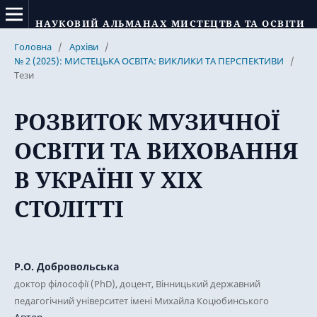
НАУКОВИЙ АЛЬМАНАХ МИСТЕЦТВА ТА ОСВІТИ
Головна
/
Архіви
/
№ 2 (2025): МИСТЕЦЬКА ОСВІТА: ВИКЛИКИ ТА ПЕРСПЕКТИВИ
/
Тези
РОЗВИТОК МУЗИЧНОЇ
ОСВІТИ ТА ВИХОВАННЯ
В УКРАЇНІ У ХІХ
СТОЛІТТІ
Р.О. Добровольська
доктор філософії (PhD), доцент, Вінницький державний
педагогічний університет імені Михайла Коцюбинського