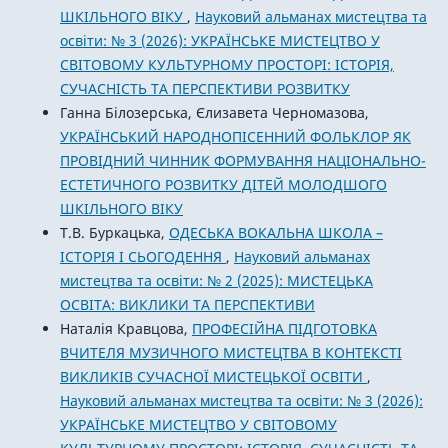
ШКІЛЬНОГО ВІКУ
,
Науковий альманах мистецтва та
освіти: № 3 (2026): УКРАЇНСЬКЕ МИСТЕЦТВО У
СВІТОВОМУ КУЛЬТУРНОМУ ПРОСТОРІ: ІСТОРІЯ,
СУЧАСНІСТЬ ТА ПЕРСПЕКТИВИ РОЗВИТКУ
Ганна Білозерська, Єлизавета Черномазова,
УКРАЇНСЬКИЙ НАРОДНОПІСЕННИЙ ФОЛЬКЛОР ЯК
ПРОВІДНИЙ ЧИННИК ФОРМУВАННЯ НАЦІОНАЛЬНО-
ЕСТЕТИЧНОГО РОЗВИТКУ ДІТЕЙ МОЛОДШОГО
ШКІЛЬНОГО ВІКУ
Т.В. Буркацька,
ОДЕСЬКА ВОКАЛЬНА ШКОЛА –
ІСТОРІЯ І СЬОГОДЕННЯ
,
Науковий альманах
мистецтва та освіти: № 2 (2025): МИСТЕЦЬКА
ОСВІТА: ВИКЛИКИ ТА ПЕРСПЕКТИВИ
Наталія Кравцова,
ПРОФЕСІЙНА ПІДГОТОВКА
ВЧИТЕЛЯ МУЗИЧНОГО МИСТЕЦТВА В КОНТЕКСТІ
ВИКЛИКІВ СУЧАСНОЇ МИСТЕЦЬКОЇ ОСВІТИ
,
Науковий альманах мистецтва та освіти: № 3 (2026):
УКРАЇНСЬКЕ МИСТЕЦТВО У СВІТОВОМУ