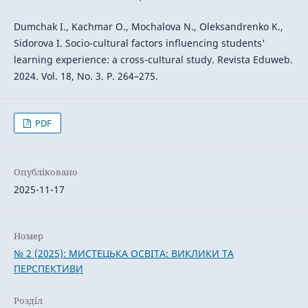
Dumchak I., Kachmar O., Mochalova N., Oleksandrenko K.,
Sidorova I. Socio-cultural factors influencing students'
learning experience: a cross-cultural study. Revista Eduweb.
2024. Vol. 18, No. 3. P. 264–275.
PDF
Опубліковано
2025-11-17
Номер
№ 2 (2025): МИСТЕЦЬКА ОСВІТА: ВИКЛИКИ ТА
ПЕРСПЕКТИВИ
Розділ