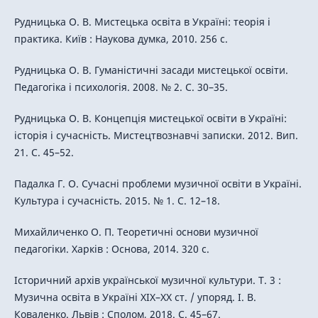
Рудницька О. В. Мистецька освіта в Україні: теорія і
практика. Київ : Наукова думка, 2010. 256 с.
Рудницька О. В. Гуманістичні засади мистецької освіти.
Педагогіка і психологія. 2008. № 2. С. 30–35.
Рудницька О. В. Концепція мистецької освіти в Україні:
історія і сучасність. Мистецтвознавчі записки. 2012. Вип.
21. С. 45–52.
Падалка Г. О. Сучасні проблеми музичної освіти в Україні.
Культура і сучасність. 2015. № 1. С. 12–18.
Михайличенко О. П. Теоретичні основи музичної
педагогіки. Харків : Основа, 2014. 320 с.
Історичний архів української музичної культури. Т. 3 :
Музична освіта в Україні XIX–XX ст. / упоряд. І. В.
Коваленко. Львів : Сполом, 2018. С. 45–67.