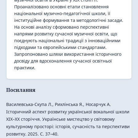
Проаналізовано основні етапи становлення
національної музично-педагогічної школи, її
інституційне формування та методологічні засади.
На основі аналізу сформовано перспективні
напрями розвитку сучасної музичної освіти, що
поєднують національні традиції з інноваційними
підходами та європейськими стандартами.
Запропоновано шляхи використання історичного
досвіду для вдосконалення сучасної освітньої
практики.
Посилання
Василевська-Скупа Л., Рихлінська Я., Носарчук А.
Історичний аспект розвитку української вокальної школи
XIX–XX сторіччя. Українське мистецтво у світовому
культурному просторі: історія, сучасність та перспективи
розвитку. 2025. С. 37–40.