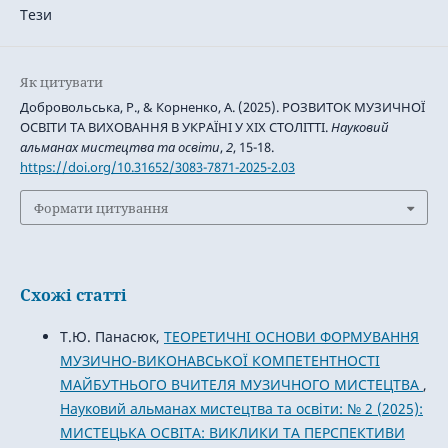
Тези
Як цитувати
Добровольська, Р., & Корненко, А. (2025). РОЗВИТОК МУЗИЧНОЇ
ОСВІТИ ТА ВИХОВАННЯ В УКРАЇНІ У ХІХ СТОЛІТТІ.
Науковий
альманах мистецтва та освіти
,
2
, 15-18.
https://doi.org/10.31652/3083-7871-2025-2.03
Формати цитування
Схожі статті
Т.Ю. Панасюк,
ТЕОРЕТИЧНІ ОСНОВИ ФОРМУВАННЯ
МУЗИЧНО-ВИКОНАВСЬКОЇ КОМПЕТЕНТНОСТІ
МАЙБУТНЬОГО ВЧИТЕЛЯ МУЗИЧНОГО МИСТЕЦТВА
,
Науковий альманах мистецтва та освіти: № 2 (2025):
МИСТЕЦЬКА ОСВІТА: ВИКЛИКИ ТА ПЕРСПЕКТИВИ