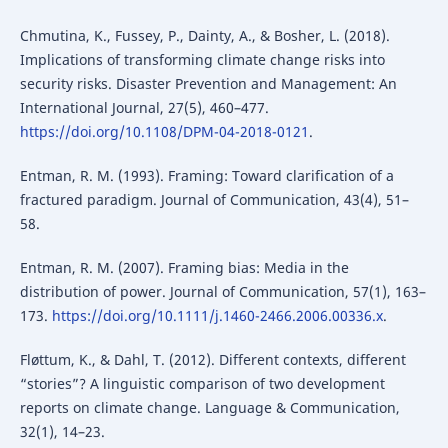
Chmutina, K., Fussey, P., Dainty, A., & Bosher, L. (2018).
Implications of transforming climate change risks into
security risks. Disaster Prevention and Management: An
International Journal, 27(5), 460–477.
https://doi.org/10.1108/DPM-04-2018-0121
.
Entman, R. M. (1993). Framing: Toward clarification of a
fractured paradigm. Journal of Communication, 43(4), 51–
58.
Entman, R. M. (2007). Framing bias: Media in the
distribution of power. Journal of Communication, 57(1), 163–
173.
https://doi.org/10.1111/j.1460-2466.2006.00336.x
.
Fløttum, K., & Dahl, T. (2012). Different contexts, different
“stories”? A linguistic comparison of two development
reports on climate change. Language & Communication,
32(1), 14–23.