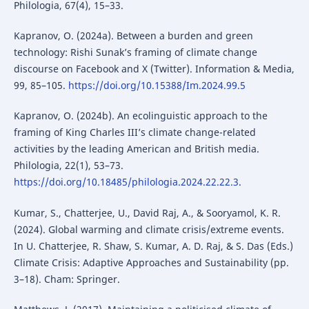
Philologia, 67(4), 15–33.
Kapranov, O. (2024a). Between a burden and green
technology: Rishi Sunak’s framing of climate change
discourse on Facebook and X (Twitter). Information & Media,
99, 85–105.
https://doi.org/10.15388/Im.2024.99.5
Kapranov, O. (2024b). An ecolinguistic approach to the
framing of King Charles III’s climate change-related
activities by the leading American and British media.
Philologia, 22(1), 53–73.
https://doi.org/10.18485/philologia.2024.22.22.3
.
Kumar, S., Chatterjee, U., David Raj, A., & Sooryamol, K. R.
(2024). Global warming and climate crisis/extreme events.
In U. Chatterjee, R. Shaw, S. Kumar, A. D. Raj, & S. Das (Eds.)
Climate Crisis: Adaptive Approaches and Sustainability (pp.
3–18). Cham: Springer.