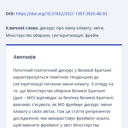
DOI:
https://doi.org/10.31652/2521-1307-2025-40-03
Ключові слова:
дискурс про зміну клімату, звіти,
Міністерство оборони, сек’юритизація, фрейм
Анотація
Поточний політичний дискурс у Великій Британії
характеризується помітною тенденцією до
сек’юритизації питання зміни клімату. З огляду на
те, що Міністерство оборони Великої Британії
(далі – МО) відповідає за безпеку Великої Британії,
важливо з’ясувати, як МО фреймує дискурс зміни
клімату у своїх звітах. Тож ця стаття репрезентує
дослідження, яке використовує фреймінг-аналіз,
щоб вивчити фреймінг у звіті Міністерства