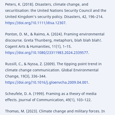
Peters, K. (2018). Disasters, climate change, and
securitisation: the United Nations Security Council and the
United Kingdom's security policy. Disasters, 42, 196–214.
https://doi.org/10.1111/disa.12307
.
Ponton, D. M., & Raimo, A. (2024). Framing environmental
discourse. Greta Thunberg, metaphors, blah blah blah!.
Cogent Arts & Humanities, 11(1), 1–15.
https://doi.org/10.1080/23311983.2024.2339577
.
Russill, C., & Nyssa, Z. (2009). The tipping point trend in
climate change communication. Global Environmental
Change, 19(3), 336–344.
https://doi.org/10.1016/j.gloenvcha.2009.04.001
.
Scheufele, D. A. (1999). Framing as a theory of media
effects. Journal of Communication, 49(1), 103–122.
Thomas, M. (2023). Climate change and military forces. In