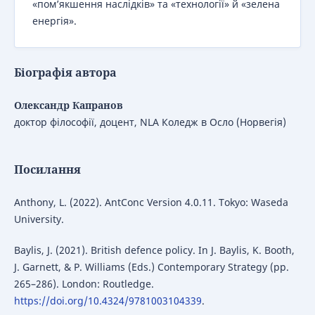
«пом’якшення наслідків» та «технології» й «зелена
енергія».
Біографія автора
Олександр Капранов
доктор філософії, доцент, NLA Коледж в Осло (Норвегія)
Посилання
Anthony, L. (2022). AntConc Version 4.0.11. Tokyo: Waseda
University.
Baylis, J. (2021). British defence policy. In J. Baylis, K. Booth,
J. Garnett, & P. Williams (Eds.) Contemporary Strategy (pp.
265–286). London: Routledge.
https://doi.org/10.4324/9781003104339
.