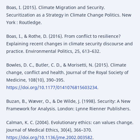
Boas, I. (2015). Climate Migration and Security.
Securitization as a Strategy in Climate Change Politics. New
York : Routledge.
Boas, I., & Rothe, D. (2016). From conflict to resilience?
Explaining recent changes in climate security discourse and
practice. Environmental Politics, 25, 613–632.
Bowles, D. C., Butler, C. D., & Morisetti, N. (2015). Climate
change, conflict and health. Journal of the Royal Society of
Medicine, 108(10), 390–395.
https://doi.org/10.1177/0141076815603234
.
Buzan, B., Wæver, O., & De Wilde, J. (1998). Security: A New
Framework for Analysis. London: Lynne Rienner Publishers.
Calman, K. C. (2004). Evolutionary ethics: can values change.
Journal of Medical Ethics, 30(4), 366–370.
https://doi.org/10.1136/jme.2002.003582
.