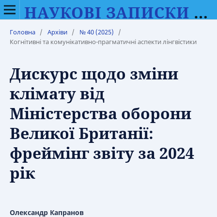
НАУКОВІ ЗАПИСКИ ВІННИЦЬКОГО ДЕРЖАВНОГО ПЕДАГОГІЧНОГО УНІВЕРСИТЕТУ ІМЕНІ МИХАЙЛА КОЦЮБИНСЬКОГО. СЕРІЯ: ФІЛОЛОГІЯ (МОВОЗНАВСТВО)
Головна
/
Архіви
/
№ 40 (2025)
/
Когнітивні та комунікативно-прагматичні аспекти лінгвістики
Дискурс щодо зміни
клімату від
Міністерства оборони
Великої Британії:
фреймінг звіту за 2024
рік
Олександр Капранов