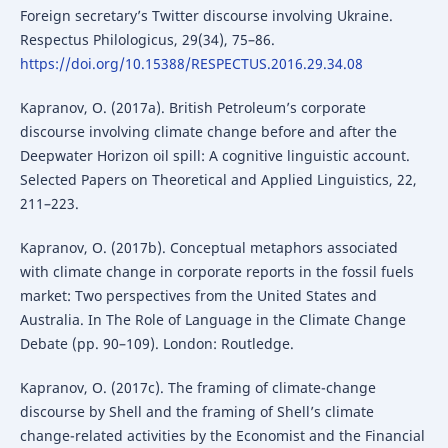
Foreign secretary’s Twitter discourse involving Ukraine.
Respectus Philologicus, 29(34), 75–86.
https://doi.org/10.15388/RESPECTUS.2016.29.34.08
Kapranov, O. (2017a). British Petroleum’s corporate
discourse involving climate change before and after the
Deepwater Horizon oil spill: A cognitive linguistic account.
Selected Papers on Theoretical and Applied Linguistics, 22,
211–223.
Kapranov, O. (2017b). Conceptual metaphors associated
with climate change in corporate reports in the fossil fuels
market: Two perspectives from the United States and
Australia. In The Role of Language in the Climate Change
Debate (pp. 90–109). London: Routledge.
Kapranov, O. (2017c). The framing of climate-change
discourse by Shell and the framing of Shell’s climate
change-related activities by the Economist and the Financial