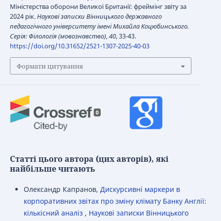
Міністерства оборони Великої Британії: фреймінг звіту за
2024 рік.
Наукові записки Вінницького державного
педагогічного університету імені Михайла Коцюбинського.
Серія: Філологія (мовознавство)
,
40
, 33-43.
https://doi.org/10.31652/2521-1307-2025-40-03
Формати цитування
0
Статті цього автора (цих авторів), які
найбільше читають
Олександр Капранов,
Дискурсивні маркери в
корпоративних звітах про зміну клімату Банку Англії:
кількісний аналіз
,
Наукові записки Вінницького