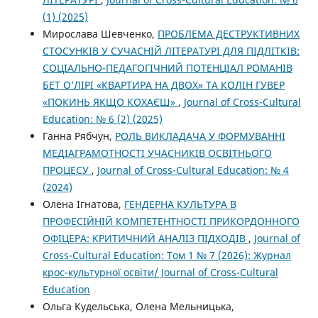
(1) (2025)
Мирослава Шевченко,
ПРОБЛЕМА ДЕСТРУКТИВНИХ
СТОСУНКІВ У СУЧАСНІЙ ЛІТЕРАТУРІ ДЛЯ ПІДЛІТКІВ:
СОЦІАЛЬНО-ПЕДАГОГІЧНИЙ ПОТЕНЦІАЛ РОМАНІВ
БЕТ О’ЛІРІ «КВАРТИРА НА ДВОХ» ТА КОЛІН ГУВЕР
«ПОКИНЬ ЯКЩО КОХАЄШ»
,
Journal of Cross-Cultural
Education: № 6 (2) (2025)
Ганна Рябчун,
РОЛЬ ВИКЛАДАЧА У ФОРМУВАННІ
МЕДІАГРАМОТНОСТІ УЧАСНИКІВ ОСВІТНЬОГО
ПРОЦЕСУ
,
Journal of Cross-Cultural Education: № 4
(2024)
Олена Ігнатова,
ГЕНДЕРНА КУЛЬТУРА В
ПРОФЕСІЙНІЙ КОМПЕТЕНТНОСТІ ПРИКОРДОННОГО
ОФІЦЕРА: КРИТИЧНИЙ АНАЛІЗ ПІДХОДІВ
,
Journal of
Cross-Cultural Education: Том 1 № 7 (2026): Журнал
крос-культурної освіти/ Journal of Cross-Cultural
Education
Ольга Кудельська, Олена Мельницька,