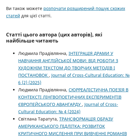
Ви також можете
розпочати розширений пошук схожих
статей
для цієї статті.
Статті цього автора (цих авторів), які
найбільше читають
Людмила Прадівлянна,
ІНТЕГРАЦІЯ ДРАМИ У
НАВЧАННЯ АНГЛІЙСЬКОЇ МОВИ: ВІД РОБОТИ З
ХУДОЖНІМ ТЕКСТОМ ДО ТВОРЧИХ МЕТОДІВ І
ПОСТАНОВОК
,
Journal of Cross-Cultural Education: №
6 (2) (2025)
Людмила Прадівлянна,
СЮРРЕАЛІСТИЧНА ПОЕЗІЯ В
КОНТЕКСТІ ЛІНГВОПОЕТИЧНИХ ЕКСПЕРИМЕНТІВ
ЄВРОПЕЙСЬКОГО АВАНГАРДУ
,
Journal of Cross-
Cultural Education: № 4 (2024)
Світлана Таратута,
ТРАНСФОРМАЦІЯ ОБРАЗУ
АМЕРИКАНСЬКОГО ПІДЛІТКА: РОЗВИТОК
КРИТИЧНОГО МИСЛЕННЯ ПРИ ВИВЧЕННІ РОМАНІВ