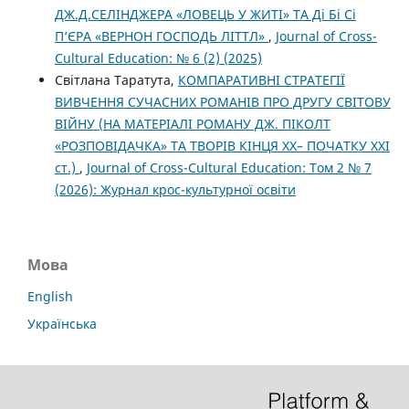
ДЖ.Д.СЕЛІНДЖЕРА «ЛОВЕЦЬ У ЖИТІ» ТА Ді Бі Сі
П’ЄРА «ВЕРНОН ГОСПОДЬ ЛІТТЛ»
,
Journal of Cross-
Cultural Education: № 6 (2) (2025)
Світлана Таратута,
КОМПАРАТИВНІ СТРАТЕГІЇ
ВИВЧЕННЯ СУЧАСНИХ РОМАНІВ ПРО ДРУГУ СВІТОВУ
ВІЙНУ (НА МАТЕРІАЛІ РОМАНУ ДЖ. ПІКОЛТ
«РОЗПОВІДАЧКА» ТА ТВОРІВ КІНЦЯ ХХ– ПОЧАТКУ ХХІ
ст.)
,
Journal of Cross-Cultural Education: Том 2 № 7
(2026): Журнал крос-культурної освіти
Мова
English
Українська