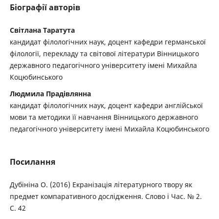
Біографії авторів
Світлана Таратута
кандидат філологічних наук, доцент кафедри германської
філології, перекладу та світової літератури Вінницького
державного педагогічного університету імені Михайла
Коцюбинського
Людмила Прадівлянна
кандидат філологічних наук, доцент кафедри англійської
мови та методики її навчання Вінницького державного
педагогічного університету імені Михайла Коцюбинського
Посилання
Дубініна О. (2016) Екранізація літературного твору як
предмет компаративного дослідження. Слово і Час. № 2.
С. 42