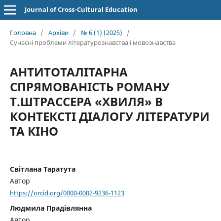
Journal of Cross-Cultural Education
Головна
/
Архіви
/
№ 6 (1) (2025)
/
Сучасні проблеми літературознавства і мовознавства
АНТИТОТАЛІТАРНА
СПРЯМОВАНІСТЬ РОМАНУ
Т.ШТРАССЕРА «ХВИЛЯ» В
КОНТЕКСТІ ДІАЛОГУ ЛІТЕРАТУРИ
ТА КІНО
Світлана Таратута
Автор
https://orcid.org/0000-0002-9236-1123
Людмила Прадівлянна
Автор