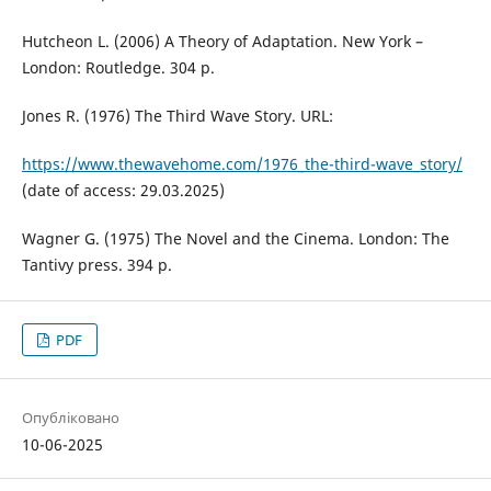
Hutcheon L. (2006) A Theory of Adaptation. New York –
London: Routledge. 304 p.
Jones R. (1976) The Third Wave Story. URL:
https://www.thewavehome.com/1976_the-third-wave_story/
(date of access: 29.03.2025)
Wagner G. (1975) The Novel and the Cinema. London: The
Tantivy press. 394 p.
PDF
Опубліковано
10-06-2025