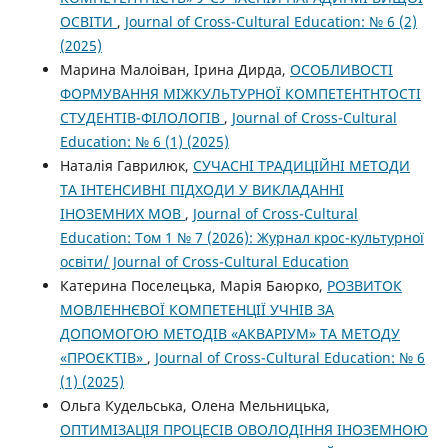
ОСВІТИ
,
Journal of Cross-Cultural Education: № 6 (2)
(2025)
Марина Малоіван, Ірина Дирда,
ОСОБЛИВОСТІ
ФОРМУВАННЯ МІЖКУЛЬТУРНОЇ КОМПЕТЕНТНТОСТІ
СТУДЕНТІВ-ФІЛОЛОГІВ
,
Journal of Cross-Cultural
Education: № 6 (1) (2025)
Наталія Гаврилюк,
СУЧАСНІ ТРАДИЦІЙНІ МЕТОДИ
ТА ІНТЕНСИВНІ ПІДХОДИ У ВИКЛАДАННІ
ІНОЗЕМНИХ МОВ
,
Journal of Cross-Cultural
Education: Том 1 № 7 (2026): Журнал крос-культурної
освіти/ Journal of Cross-Cultural Education
Катерина Поселецька, Марія Баюрко,
РОЗВИТОК
МОВЛЕННЄВОЇ КОМПЕТЕНЦІЇ УЧНІВ ЗА
ДОПОМОГОЮ МЕТОДІВ «АКВАРІУМ» ТА МЕТОДУ
«ПРОЄКТІВ»
,
Journal of Cross-Cultural Education: № 6
(1) (2025)
Ольга Кудельська, Олена Мельницька,
ОПТИМІЗАЦІЯ ПРОЦЕСІВ ОВОЛОДІННЯ ІНОЗЕМНОЮ