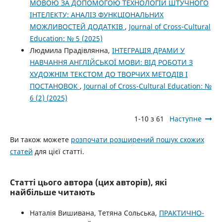
МОВОЮ ЗА ДОПОМОГОЮ ТЕХНОЛОГІЙ ШТУЧНОГО
ІНТЕЛЕКТУ: АНАЛІЗ ФУНКЦІОНАЛЬНИХ
МОЖЛИВОСТЕЙ ДОДАТКІВ
,
Journal of Cross-Cultural
Education: № 5 (2025)
Людмила Прадівлянна,
ІНТЕГРАЦІЯ ДРАМИ У
НАВЧАННЯ АНГЛІЙСЬКОЇ МОВИ: ВІД РОБОТИ З
ХУДОЖНІМ ТЕКСТОМ ДО ТВОРЧИХ МЕТОДІВ І
ПОСТАНОВОК
,
Journal of Cross-Cultural Education: №
6 (2) (2025)
1-10 з 61
Наступне
Ви також можете
розпочати розширений пошук схожих
статей
для цієї статті.
Статті цього автора (цих авторів), які
найбільше читають
Наталія Вишивана, Тетяна Сольська,
ПРАКТИЧНО-