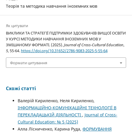
Теорія та методика навчання іноземних мов
Як цитувати
ВИКЛИКИ ТА СТРАТЕГІЇ ПІДТРИМКИ ЗДОБУВАЧІВ ВИЩОЇ ОСВІТИ
У КУРСІ МЕТОДИКИ НАВЧАННЯ ІНОЗЕМНИХ МОВ У
ЗМІШАНОМУ ФОРМАТІ. (2025).
Journal of Cross-Cultural Education
,
5
, 55-64.
https://doi.org/10.31652/2786-9083-2025-5-55-64
Формати цитування
Схожі статті
Валерій Кириленко, Неля Кириленко,
ІНФОРМАЦІЙНО-КОМУНІКАЦІЙНІ ТЕХНОЛОГІЇ В
ПЕРЕКЛАДАЦЬКІЙ ДІЯЛЬНОСТІ
,
Journal of Cross-
Cultural Education: № 5 (2025)
Алла Лісниченко, Карина Руда,
ФОРМУВАННЯ