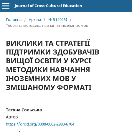
Journal of Cross-Cultural Education
Головна
/
Архіви
/
№ 5 (2025)
/
Теорія та методика навчання іноземних мов
ВИКЛИКИ ТА СТРАТЕГІЇ
ПІДТРИМКИ ЗДОБУВАЧІВ
ВИЩОЇ ОСВІТИ У КУРСІ
МЕТОДИКИ НАВЧАННЯ
ІНОЗЕМНИХ МОВ У
ЗМІШАНОМУ ФОРМАТІ
Тетяна Сольська
Автор
https://orcid.org/0000-0002-2983-6704