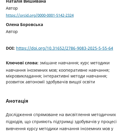
Наталія Вишивана
Автор
https://orcid.org/0000-0001-5142-2324
Олена Боровська
Автор
DOI:
https://doi.org/10.31652/2786-9083-2025-5-55-64
Ключові слова:
змішане навчання; курс методики
навчання іноземних мов; кооперативне навчання;
мікровикладання; інтерактивні методи навчання;
розвиток автономії здобувачів вищої освіти
Анотація
Дослідження спрямоване на висвітлення методичних
підходів, що сприяють підтримці здобувачів у процесі
вивчення курсу методики навчання іноземних мов у