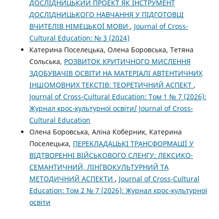
ДОСЛІДНИЦЬКИЙ ПРОЕКТ ЯК ІНСТРУМЕНТ
ДОСЛІДНИЦЬКОГО НАВЧАННЯ У ПІДГОТОВЦІ
ВЧИТЕЛІВ НІМЕЦЬКОЇ МОВИ
,
Journal of Cross-
Cultural Education: № 3 (2024)
Катерина Поселецька, Олена Боровська, Тетяна
Сольська,
РОЗВИТОК КРИТИЧНОГО МИСЛЕННЯ
ЗДОБУВАЧІВ ОСВІТИ НА МАТЕРІАЛІ АВТЕНТИЧНИХ
ІНШОМОВНИХ ТЕКСТІВ: ТЕОРЕТИЧНИЙ АСПЕКТ
,
Journal of Cross-Cultural Education: Том 1 № 7 (2026):
Журнал крос-культурної освіти/ Journal of Cross-
Cultural Education
Олена Боровська, Аліна Коберник, Катерина
Поселецька,
ПЕРЕКЛАДАЦЬКІ ТРАНСФОРМАЦІЇ У
ВІДТВОРЕННІ ВІЙСЬКОВОГО СЛЕНГУ: ЛЕКСИКО-
СЕМАНТИЧНИЙ, ЛІНГВОКУЛЬТУРНИЙ ТА
МЕТОДИЧНИЙ АСПЕКТИ
,
Journal of Cross-Cultural
Education: Том 2 № 7 (2026): Журнал крос-культурної
освіти