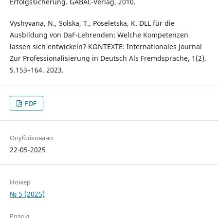
Erfolgssicherung. GABAL-Verlag, 2010.
Vyshyvana, N., Solska, T., Poseletska, K. DLL für die
Ausbildung von DaF-Lehrenden: Welche Kompetenzen
lassen sich entwickeln? KONTEXTE: Internationales Journal
Zur Professionalisierung in Deutsch Als Fremdsprache, 1(2),
S.153–164. 2023.
PDF
Опубліковано
22-05-2025
Номер
№ 5 (2025)
Розділ