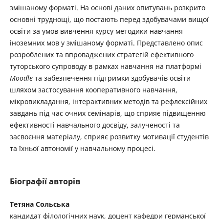
змішаному форматі. На основі даних опитувань розкрито
основні труднощі, що постають перед здобувачами вищої
освіти за умов вивчення курсу методики навчання
іноземних мов у змішаному форматі. Представлено опис
розроблених та впроваджених стратегій ефективного
туторського супроводу в рамках навчання на платформі
Moodle
та забезпечення підтримки здобувачів освіти
шляхом застосування кооперативного навчання,
мікровикладання, інтерактивних методів та рефлексійних
завдань під час очних семінарів, що сприяє підвищенню
ефективності навчального досвіду, залученості та
засвоєння матеріалу, сприяє розвитку мотивації студентів
та їхньої автономії у навчальному процесі.
Біографії авторів
Тетяна Сольська
кандидат філологічних наук, доцент кафедри германської