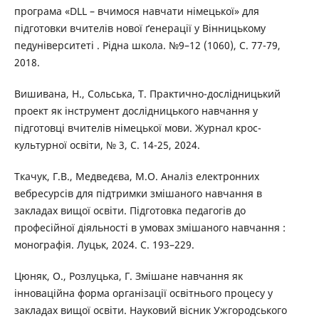
програма «DLL – вчимося навчати німецької» для
підготовки вчителів нової ґенерації у Вінницькому
педуніверситеті . Рідна школа. №9–12 (1060), С. 77-79,
2018.
Вишивана, Н., Сольська, Т. Практично-дослідницький
проект як інструмент дослідницького навчання у
підготовці вчителів німецької мови. Журнал крос-
культурної освіти, № 3, С. 14-25, 2024.
Ткачук, Г.В., Медведєва, М.О. Аналіз електронних
вебресурсів для підтримки змішаного навчання в
закладах вищої освіти. Підготовка педагогів до
професійної діяльності в умовах змішаного навчання :
монографія. Луцьк, 2024. С. 193–229.
Цюняк, О., Розлуцька, Г. Змішане навчання як
інноваційна форма організації освітнього процесу у
закладах вищої освіти. Науковий вісник Ужгородського