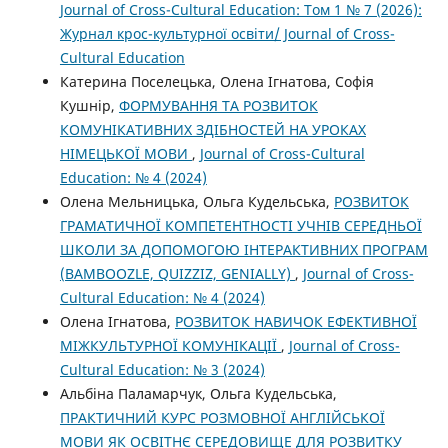
Journal of Cross-Cultural Education: Том 1 № 7 (2026):
Журнал крос-культурної освіти/ Journal of Cross-
Cultural Education
Катерина Поселецька, Олена Ігнатова, Софія
Кушнір,
ФОРМУВАННЯ ТА РОЗВИТОК
КОМУНІКАТИВНИХ ЗДІБНОСТЕЙ НА УРОКАХ
НІМЕЦЬКОЇ МОВИ
,
Journal of Cross-Cultural
Education: № 4 (2024)
Олена Мельницька, Ольга Кудельська,
РОЗВИТОК
ГРАМАТИЧНОЇ КОМПЕТЕНТНОСТІ УЧНІВ СЕРЕДНЬОЇ
ШКОЛИ ЗА ДОПОМОГОЮ ІНТЕРАКТИВНИХ ПРОГРАМ
(BAMBOOZLE, QUIZZIZ, GENIALLY)
,
Journal of Cross-
Cultural Education: № 4 (2024)
Олена Ігнатова,
РОЗВИТОК НАВИЧОК ЕФЕКТИВНОЇ
МІЖКУЛЬТУРНОЇ КОМУНІКАЦІЇ
,
Journal of Cross-
Cultural Education: № 3 (2024)
Альбіна Паламарчук, Ольга Кудельська,
ПРАКТИЧНИЙ КУРС РОЗМОВНОЇ АНГЛІЙСЬКОЇ
МОВИ ЯК ОСВІТНЄ СЕРЕДОВИЩЕ ДЛЯ РОЗВИТКУ