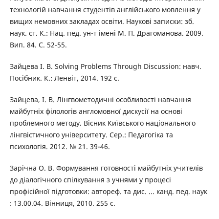
технологій навчання студентів англійського мовлення у
вищих немовних закладах освіти. Наукові записки: зб.
наук. ст. К.: Нац. пед. ун-т імені М. П. Драгоманова. 2009.
Вип. 84. С. 52-55.
Зайцева І. В. Solving Problems Through Discussion: навч.
Посібник. К.: Ленвіт, 2014. 192 с.
Зайцева, І. В. Лінгвометодичні особливості навчання
майбутніх філологів англомовної дискусії на основі
проблемного методу. Вісник Київського національного
лінгвістичного університету. Сер.: Педагогіка та
психологія. 2012. № 21. 39-46.
Зарічна О. В. Формування готовності майбутніх учителів
до діалогічного спілкування з учнями у процесі
профісійної підготовки: автореф. та дис. ... канд. пед. наук
: 13.00.04. Вінниця, 2010. 255 с.