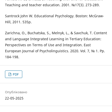
Teaching and teacher education. 2001. №17(3). 273-289.
Santrock John W. Educational Psychology. Boston: McGraw-
Hill, 2011. 535p.
Zarichna, O., Buchatska, S., Melnyk, L., & Savchuk, T. Content
and Language Integrated Learning in Tertiary Education:
Perspectives on Terms of Use and Integration. East
European Journal of Psycholinguistics. 2020. Vol. 7, № 1. Pp.
184-198.
PDF
Опубліковано
22-05-2025