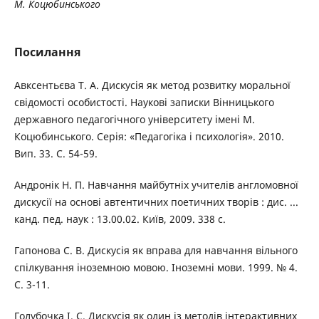
М. Коцюбинського
Посилання
Авксентьєва Т. А. Дискусія як метод розвитку моральної
свідомості особистості. Наукові записки Вінницького
державного педагогічного університету імені М.
Коцюбинського. Серія: «Педагогіка і психологія». 2010.
Вип. 33. С. 54-59.
Андронік Н. П. Навчання майбутніх учителів англомовної
дискусії на основі автентичних поетичних творів : дис. ...
канд. пед. наук : 13.00.02. Київ, 2009. 338 с.
Гапонова С. В. Дискусія як вправа для навчання вільного
спілкування іноземною мовою. Іноземні мови. 1999. № 4.
С. 3-11.
Голубочка І. С. Дискусія як один із методів інтерактивних