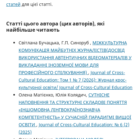
статей
для цієї статті.
Статті цього автора (цих авторів), які
найбільше читають
Світлана Бучацька, Г.П. Синоруб ,
МІЖКУЛЬТУРНА
КОМУНІКАЦІЯ МАЙБУТНІХ ЖУРНАЛІСТІВ(ДОСВІД
ВИКОРИСТАННЯ АВТЕНТИЧНИХ ВІДЕОМАТЕРІАЛІВ У
ВИКЛАДАННІ ІНОЗЕМНОЇ МОВИ ДЛЯ
ПРОФЕСІЙНОГО СПІЛКУВАННЯ)
,
Journal of Cross-
Cultural Education: Том 1 № 7 (2026): Журнал крос-
культурної освіти/ Journal of Cross-Cultural Education
Олена Матієнко, Юлія Колядич,
СУТНІСНЕ
НАПОВНЕННЯ ТА СТРУКТУРНІ СКЛАДОВІ ПОНЯТТЯ
«ІНШОМОВНА ЛІНГВОКРАЇНОЗНАВЧА
КОМПЕТЕНТНІСТЬ» У СУЧАСНІЙ ПАРАДИГМІ ВИЩОЇ
ОСВІТИ
,
Journal of Cross-Cultural Education: № 6 (2)
(2025)