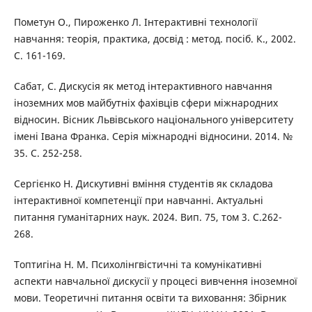
Пометун О., Пироженко Л. Інтерактивні технології
навчання: теорія, практика, досвід : метод. посіб. К., 2002.
С. 161-169.
Сабат, С. Дискусія як метод інтерактивного навчання
іноземних мов майбутніх фахівців сфери міжнародних
відносин. Вісник Львівського національного університету
імені Івана Франка. Серія міжнародні відносини. 2014. №
35. С. 252-258.
Сергієнко Н. Дискутивні вміння студентів як складова
інтерактивної компетенції при навчанні. Актуальнi
питання гуманiтарних наук. 2024. Вип. 75, том 3. С.262-
268.
Топтигіна Н. М. Психолінгвістичні та комунікативні
аспекти навчальної дискусії у процесі вивчення іноземної
мови. Теоретичні питання освіти та виховання: Збірник