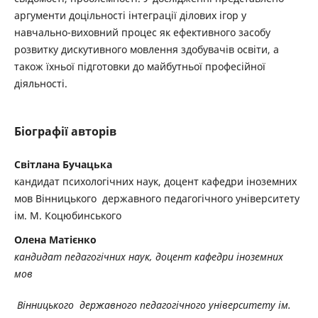
аргументи доцільності інтеграції ділових ігор у
навчально-виховний процес як ефективного засобу
розвитку дискутивного мовлення здобувачів освіти, а
також їхньої підготовки до майбутньої професійної
діяльності.
Біографії авторів
Світлана Бучацька
кандидат психологічних наук, доцент кафедри іноземних
мов Вінницького державного педагогічного університету
ім. М. Коцюбинського
Олена Матієнко
кандидат педагогічних наук, доцент кафедри іноземних
мов
Вінницького державного педагогічного університету ім.