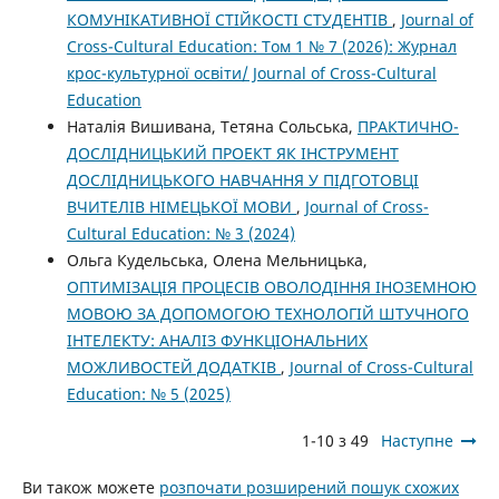
КОМУНІКАТИВНОЇ СТІЙКОСТІ СТУДЕНТІВ
,
Journal of
Cross-Cultural Education: Том 1 № 7 (2026): Журнал
крос-культурної освіти/ Journal of Cross-Cultural
Education
Наталія Вишивана, Тетяна Сольська,
ПРАКТИЧНО-
ДОСЛІДНИЦЬКИЙ ПРОЕКТ ЯК ІНСТРУМЕНТ
ДОСЛІДНИЦЬКОГО НАВЧАННЯ У ПІДГОТОВЦІ
ВЧИТЕЛІВ НІМЕЦЬКОЇ МОВИ
,
Journal of Cross-
Cultural Education: № 3 (2024)
Ольга Кудельська, Олена Мельницька,
ОПТИМІЗАЦІЯ ПРОЦЕСІВ ОВОЛОДІННЯ ІНОЗЕМНОЮ
МОВОЮ ЗА ДОПОМОГОЮ ТЕХНОЛОГІЙ ШТУЧНОГО
ІНТЕЛЕКТУ: АНАЛІЗ ФУНКЦІОНАЛЬНИХ
МОЖЛИВОСТЕЙ ДОДАТКІВ
,
Journal of Cross-Cultural
Education: № 5 (2025)
1-10 з 49
Наступне
Ви також можете
розпочати розширений пошук схожих