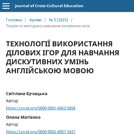
Journal of Cross-Cultural Education
Головна
/
Архіви
/
№ 5 (2025)
/
Теорія та методика навчання іноземних мов
ТЕХНОЛОГІЇ ВИКОРИСТАННЯ
ДІЛОВИХ ІГОР ДЛЯ НАВЧАННЯ
ДИСКУТИВНИХ УМІНЬ
АНГЛІЙСЬКОЮ МОВОЮ
Світлана Бучацька
Автор
https://orcid.org/0000-0001-6063-5858
Олена Матієнко
Автор
https://orcid.org/0000-0002-4007-3437