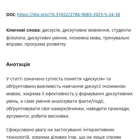
DOI:
https://doi.org/10.31652/2786-9083-2025-5-24-38
Ключові слова:
дискусія, дискутивне мовлення, студенти
філологи, дискутивні уміння, іноземна мова, тренувальні
вправи, програма розвитку
Анотація
У статті означено сутність поняття «дискусія» та
обґрунтовано важливість навчання дискусії іноземною
мовою, зокрема її ефективність у формуванні дискутивних
умінь, а саме уміння аналізувати факти/події,
обґрунтовувати свої наміри/вчинки, наводити приклади,
аргументи, робити висновки.
Сфокусовано увагу на застосуванні інтерактивних
технологій, зокрема ділових ігор, що не лише сприяє