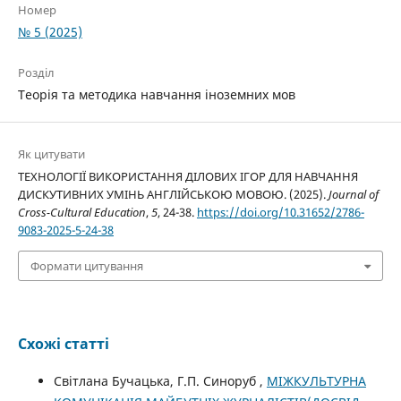
Номер
№ 5 (2025)
Розділ
Теорія та методика навчання іноземних мов
Як цитувати
ТЕХНОЛОГІЇ ВИКОРИСТАННЯ ДІЛОВИХ ІГОР ДЛЯ НАВЧАННЯ
ДИСКУТИВНИХ УМІНЬ АНГЛІЙСЬКОЮ МОВОЮ. (2025).
Journal of
Cross-Cultural Education
,
5
, 24-38.
https://doi.org/10.31652/2786-
9083-2025-5-24-38
Формати цитування
Схожі статті
Світлана Бучацька, Г.П. Синоруб ,
МІЖКУЛЬТУРНА