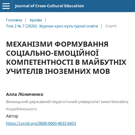
Journal of Cross-Cultural Education
Головна
/
Архіви
/
Том 2 № 7 (2026): Журнал крос-культурної освіти
/
Статті
МЕХАНІЗМИ ФОРМУВАННЯ
СОЦІАЛЬНО-ЕМОЦІЙНОЇ
КОМПЕТЕНТНОСТІ В МАЙБУТНІХ
УЧИТЕЛІВ ІНОЗЕМНИХ МОВ
Алла Лісниченко
Вінницький державний педагогічний університет імені Михайла
Коцюбинського
Автор
https://orcid.org/0000-0003-4033-0453