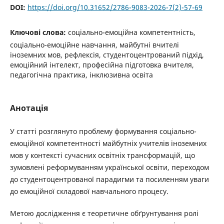
DOI:
https://doi.org/10.31652/2786-9083-2026-7(2)-57-69
Ключові слова:
соціально-емоційна компетентність,
соціально-емоційне навчання, майбутні вчителі
іноземних мов, рефлексія, студентоцентрований підхід,
емоційний інтелект, професійна підготовка вчителя,
педагогічна практика, інклюзивна освіта
Анотація
У статті розглянуто проблему формування соціально-
емоційної компетентності майбутніх учителів іноземних
мов у контексті сучасних освітніх трансформацій, що
зумовлені реформуванням української освіти, переходом
до студентоцентрованої парадигми та посиленням уваги
до емоційної складової навчального процесу.
Метою дослідження є теоретичне обґрунтування ролі