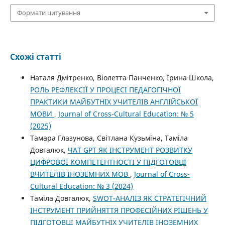
Формати цитування
Схожі статті
Наталя Дмітренко, Віолетта Панченко, Ірина Школа,
РОЛЬ РЕФЛЕКСІЇ У ПРОЦЕСІ ПЕДАГОГІЧНОЇ
ПРАКТИКИ МАЙБУТНІХ УЧИТЕЛІВ АНГЛІЙСЬКОЇ
МОВИ
,
Journal of Cross-Cultural Education: № 5
(2025)
Тамара Глазунова, Світлана Кузьміна, Таміла
Довгалюк,
ЧАТ GPT ЯК ІНСТРУМЕНТ РОЗВИТКУ
ЦИФРОВОЇ КОМПЕТЕНТНОСТІ У ПІДГОТОВЦІ
ВЧИТЕЛІВ ІНОЗЕМНИХ МОВ
,
Journal of Cross-
Cultural Education: № 3 (2024)
Таміла Довгалюк,
SWOT-АНАЛІЗ ЯК СТРАТЕГІЧНИЙ
ІНСТРУМЕНТ ПРИЙНЯТТЯ ПРОФЕСІЙНИХ РІШЕНЬ У
ПІДГОТОВЦІ МАЙБУТНІХ УЧИТЕЛІВ ІНОЗЕМНИХ