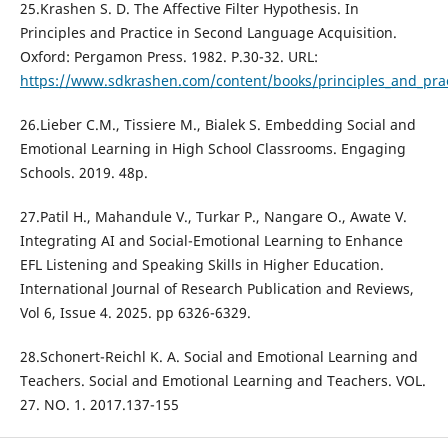
25.Krashen S. D. The Affective Filter Hypothesis. In
Principles and Practice in Second Language Acquisition.
Oxford: Pergamon Press. 1982. P.30-32. URL:
https://www.sdkrashen.com/content/books/principles_and_prac
26.Lieber C.M., Tissiere M., Bialek S. Embedding Social and
Emotional Learning in High School Classrooms. Engaging
Schools. 2019. 48p.
27.Patil H., Mahandule V., Turkar P., Nangare O., Awate V.
Integrating AI and Social-Emotional Learning to Enhance
EFL Listening and Speaking Skills in Higher Education.
International Journal of Research Publication and Reviews,
Vol 6, Issue 4. 2025. pp 6326-6329.
28.Schonert-Reichl K. A. Social and Emotional Learning and
Teachers. Social and Emotional Learning and Teachers. VOL.
27. NO. 1. 2017.137-155