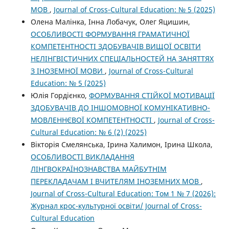
МОВ
,
Journal of Cross-Cultural Education: № 5 (2025)
Олена Малінка, Інна Лобачук, Олег Яцишин,
ОСОБЛИВОСТІ ФОРМУВАННЯ ГРАМАТИЧНОЇ
КОМПЕТЕНТНОСТІ ЗДОБУВАЧІВ ВИЩОЇ ОСВІТИ
НЕЛІНГВІСТИЧНИХ СПЕЦІАЛЬНОСТЕЙ НА ЗАНЯТТЯХ
З ІНОЗЕМНОЇ МОВИ
,
Journal of Cross-Cultural
Education: № 5 (2025)
Юлія Гордієнко,
ФОРМУВАННЯ СТІЙКОЇ МОТИВАЦІЇ
ЗДОБУВАЧІВ ДО ІНШОМОВНОЇ КОМУНІКАТИВНО-
МОВЛЕННЄВОЇ КОМПЕТЕНТНОСТІ
,
Journal of Cross-
Cultural Education: № 6 (2) (2025)
Вікторія Смелянська, Ірина Халимон, Ірина Школа,
ОСОБЛИВОСТІ ВИКЛАДАННЯ
ЛІНГВОКРАЇНОЗНАВСТВА МАЙБУТНІМ
ПЕРЕКЛАДАЧАМ І ВЧИТЕЛЯМ ІНОЗЕМНИХ МОВ
,
Journal of Cross-Cultural Education: Том 1 № 7 (2026):
Журнал крос-культурної освіти/ Journal of Cross-
Cultural Education