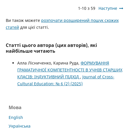
1-10 з 59
Наступне
Ви також можете
розпочати розширений пошук схожих
статей
для цієї статті.
Статті цього автора (цих авторів), які
найбільше читають
Алла Лісниченко, Карина Руда,
ФОРМУВАННЯ
ГРАМАТИЧНОЇ КОМПЕТЕНТНОСТІ В УЧНІВ СТАРШИХ
КЛАСІВ: ІНДУКТИВНИЙ ПІДХІД
,
Journal of Cross-
Cultural Education: № 6 (2) (2025)
Мова
English
Українська