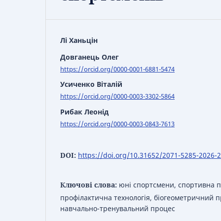
Лі Ханьцін
Довганець Олег
https://orcid.org/0000-0001-6881-5474
Усиченко Віталій
https://orcid.org/0000-0003-3302-5864
Рибак Леонід
https://orcid.org/0000-0003-0843-7613
DOI:
https://doi.org/10.31652/2071-5285-2026-
Ключові слова:
юні спортсмени, спортивна пі
профілактична технологія, біогеометричний п
навчально-тренувальний процес