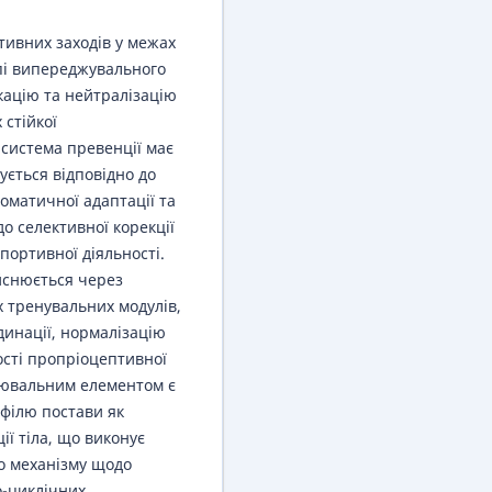
тивних заходів у межах
ипі випереджувального
кацію та нейтралізацію
 стійкої
 система превенції має
ується відповідно до
оматичної адаптації та
о селективної корекції
портивної діяльності.
йснюється через
 тренувальних модулів,
динації, нормалізацію
ості пропріоцептивної
рювальним елементом є
філю постави як
ії тіла, що виконує
о механізму щодо
о-циклічних