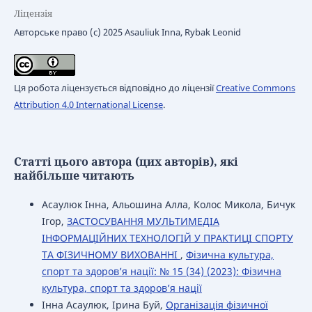
Ліцензія
Авторське право (c) 2025 Asauliuk Inna, Rybak Leonid
Ця робота ліцензується відповідно до ліцензії
Creative Commons
Attribution 4.0 International License
.
Статті цього автора (цих авторів), які
найбільше читають
Асаулюк Інна, Альошина Алла, Колос Микола, Бичук
Ігор,
ЗАСТОСУВАННЯ МУЛЬТИМЕДІА
ІНФОРМАЦІЙНИХ ТЕХНОЛОГІЙ У ПРАКТИЦІ СПОРТУ
ТА ФІЗИЧНОМУ ВИХОВАННІ
,
Фізична культура,
спорт та здоров’я нації: № 15 (34) (2023): Фізична
культура, спорт та здоров’я нації
Інна Асаулюк, Ірина Буй,
Організація фізичної