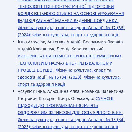
ТЕХНОЛОГІЇ ТЕХНІКО-ТАКТИЧНОЇ ПІДГОТОВКИ
БОРЦІВ ВІЛЬНОГО СТИЛЮ НА ОСНОВІ УРАХУВАННЯ
ІНДИВІДУАЛЬНОЇ МАНЕРИ ВЕДЕННЯ ПОЄДИНКУ
,
Фізична культура, спорт та здоров’я нації: № 17 (36)
(2024): Фізична культура, спорт та здоров’я нації
Інна Асаулюк, Антонюк Андрій, Володимир Яковлів,
Андрій Ковальчук, Леонід Хоронжевський,
ВИКОРИСТАННЯ КОМП'ЮТЕРНО-ІНФОРМАЦІЙНИХ
ТЕХНОЛОГІЙ В НАВЧАЛЬНО-ТРЕНУВАЛЬНОМУ
ПРОЦЕСІ БОРЦІВ
,
Фізична культура, спорт та
здоров’я нації: № 15 (34) (2023): Фізична культура,
спорт та здоров’я нації
Асаулюк Інна, Альошина Алла, Романюк Валентина,
Петрович Вікторія, Бичук Олександр,
СУЧАСНІ
ПІДХОДИ ДО ПРОГРАМУВАННЯ ЗАНЯТЬ
ОЗДОРОВЧИМ ФІТНЕСОМ ДЛЯ ОСІБ ЗРІЛОГО ВІКУ
,
Фізична культура, спорт та здоров’я нації: № 15 (34)
(2023): Фізична культура, спорт та здоров’я нації