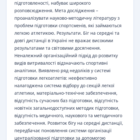
підготовленості, набуває широкого
розповсюдження. Мета дослідження –
проаналізувати науково-методичну літературу з
проблем підготовки спортсменів, які займаються
легкою атлетикою. Результати. Біг на середні та
довгі дистанції в Україні не вражає високими
результатами та світовими досягнення.
Неналежний організаційний підхід до розвитку
видів витривалості відзначають спортивні
аналітики. Виявлено ряд недоліків у системі
підготовки легкоатлетів: неефективно
налагоджена система відбору до секцій легкої
атлетики, матеріально-технічне забезпечення,
відсутність сучасних баз підготовки, відсутність
новітніх загальнодоступних методик підготовки,
відсутність медичного, наукового та методичного
забезпечення. Розвиток бігу на середні дистанції,
передбачає поновлення системи організації
централізованої підготовки за допомогою