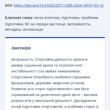
DOI:
https://doi.org/10.31652/2071-5285-2024-18(37)-65-72
Ключові слова:
легка атлетика, підготовка, проблеми
підготовки, біг на середні дистанції, витривалість,
методика, оптимізація
Анотація
Актуальність. Спортивна діяльність країни в
умовах соціальної кризи та психологічної
нестабільності стає майже неможливою.
Спортсмени потребують неабиякої підтримки
функціонерів, держави, медичних установ.
Розвиток усіх сторін підготовленості має бути
спрямований на досягнення однієї мети – високих
результатів у змагальній діяльності. Дослідження
основ підготовки спортсменів, а особливо сторін їх