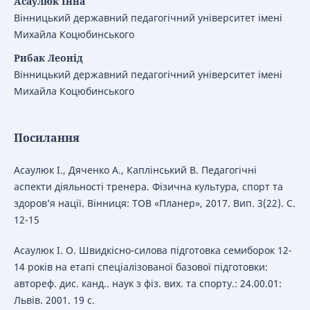
Асаулюк Інна
Вінницький державний педагогічний університет імені
Михайла Коцюбинського
Рибак Леонід
Вінницький державний педагогічний університет імені
Михайла Коцюбинського
Посилання
Асаулюк І., Дяченко А., Каплінський В. Педагогічні
аспекти діяльності тренера. Фізична культура, спорт та
здоров’я нації. Вінниця: ТОВ «Планер», 2017. Вип. 3(22). С.
12-15
Асаулюк І. О. Швидкісно-силова підготовка семиборок 12-
14 років на етапі спеціалізованої базової підготовки:
автореф. дис. канд.. наук з фіз. вих. та спорту.: 24.00.01:
Львів. 2001. 19 с.