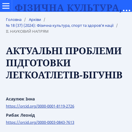
ФІЗИЧНА КУЛЬТУРА, СПОРТ ТА ЗДОРОВ’Я НАЦІЇ
Головна
/
Архіви
/
№ 18 (37) (2024): Фізична культура, спорт та здоров’я нації
/
IІ. НАУКОВИЙ НАПРЯМ
АКТУАЛЬНІ ПРОБЛЕМИ
ПІДГОТОВКИ
ЛЕГКОАТЛЕТІВ-БІГУНІВ
Асаулюк Інна
https://orcid.org/0000-0001-8119-2726
Рибак Леонід
https://orcid.org/0000-0003-0843-7613