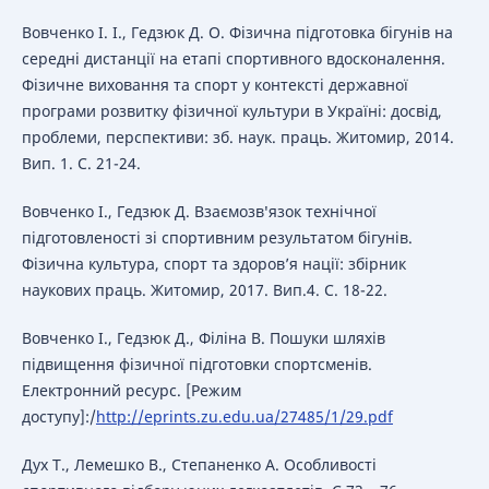
Вовченко І. І., Гедзюк Д. О. Фізична підготовка бігунів на
середні дистанції на етапі спортивного вдосконалення.
Фізичне виховання та спорт у контексті державної
програми розвитку фізичної культури в Україні: досвід,
проблеми, перспективи: зб. наук. праць. Житомир, 2014.
Вип. 1. С. 21-24.
Вовченко І., Гедзюк Д. Взаємозвꞌязок технічної
підготовленості зі спортивним результатом бігунів.
Фізична культура, спорт та здоров’я нації: збірник
наукових праць. Житомир, 2017. Вип.4. С. 18-22.
Вовченко І., Гедзюк Д., Філіна В. Пошуки шляхів
підвищення фізичної підготовки спортсменів.
Електронний ресурс. [Режим
доступу]:/
http://eprints.zu.edu.ua/27485/1/29.pdf
Дух Т., Лемешко В., Степаненко А. Особливості