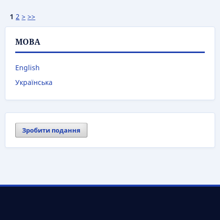
1
2
>
>>
МОВА
English
Українська
Зробити подання