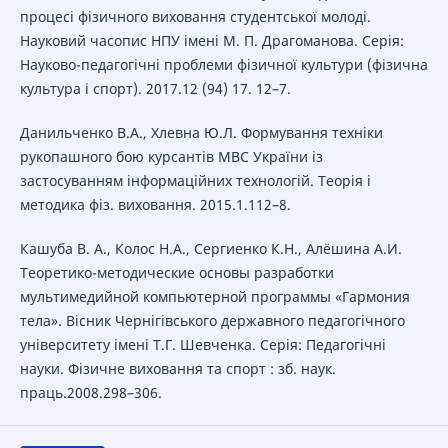
процесі фізичного виховання студентської молоді.
Науковий часопис НПУ імені М. П. Драгоманова. Серія:
Науково-педагогічні проблеми фізичної культури (фізична
культура і спорт). 2017.12 (94) 17. 12–7.
Данильченко В.А., Хлевна Ю.Л. Формування техніки
рукопашного бою курсантів МВС України із
застосуванням інформаційних технологій. Теорія і
методика фіз. виховання. 2015.1.112–8.
Кашуба В. А., Колос Н.А., Сергиенко К.Н., Алёшина А.И.
Теоретико-методические основы разработки
мультимедийной компьютерной программы «Гармония
тела». Вісник Чернігівського державного педагогічного
університету імені Т.Г. Шевченка. Серія: Педагогічні
науки. Фізичне виховання та спорт : зб. наук.
праць.2008.298–306.