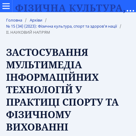
ФІЗИЧНА КУЛЬТУРА, СПОРТ ТА ЗДОРОВ’Я НАЦІЇ
Головна
/
Архіви
/
№ 15 (34) (2023): Фізична культура, спорт та здоров’я нації
/
IІ. НАУКОВИЙ НАПРЯМ
ЗАСТОСУВАННЯ
МУЛЬТИМЕДІА
ІНФОРМАЦІЙНИХ
ТЕХНОЛОГІЙ У
ПРАКТИЦІ СПОРТУ ТА
ФІЗИЧНОМУ
ВИХОВАННІ