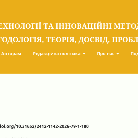
ЕХНОЛОГІЇ ТА ІННОВАЦІЙНІ МЕТ
ТОДОЛОГІЯ, ТЕОРІЯ, ДОСВІД, ПРО
Авторам
Редакційна політика
Про нас
По
doi.org/10.31652/2412-1142-2026-79-1-180