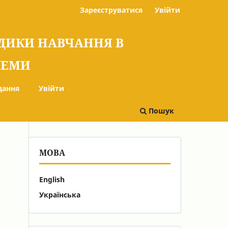
Зареєструватися
Увійти
ОДИКИ НАВЧАННЯ В
БЛЕМИ
дання
Увійти
Пошук
МОВА
English
Українська