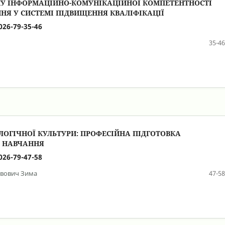
У ІНФОРМАЦІЙНО-КОМУНІКАЦІЙНОЇ КОМПЕТЕНТНОСТІ
НЯ У СИСТЕМІ ПІДВИЩЕННЯ КВАЛІФІКАЦІЇ
026-79-35-46
35-46
ЛОГІЧНОЇ КУЛЬТУРИ: ПРОФЕСІЙНА ПІДГОТОВКА
О НАВЧАННЯ
026-79-47-58
авович Зима
47-58