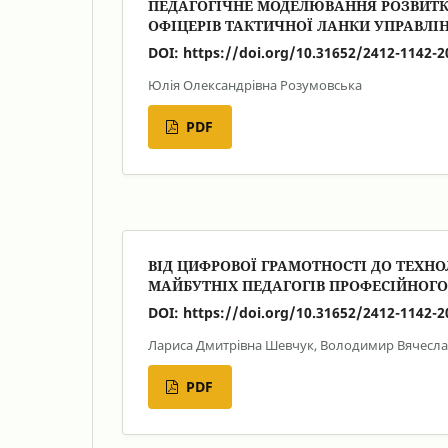
ПЕДАГОГІЧНЕ МОДЕЛЮВАННЯ РОЗВИТК
ОФІЦЕРІВ ТАКТИЧНОЇ ЛАНКИ УПРАВЛІН
DOI:
https://doi.org/10.31652/2412-1142-2
Юлія Олександрівна Розумовська
PDF
ВІД ЦИФРОВОЇ ГРАМОТНОСТІ ДО ТЕХНО
МАЙБУТНІХ ПЕДАГОГІВ ПРОФЕСІЙНОГ
DOI:
https://doi.org/10.31652/2412-1142-2
Лариса Дмитрівна Шевчук, Володимир Вячесл
PDF