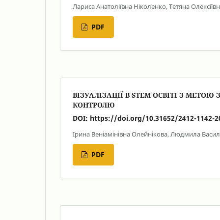
Лариса Анатоліївна Ніколенко, Тетяна Олексіїв
PDF
ВІЗУАЛІЗАЦІЇ В STEM ОСВІТІ З МЕТОЮ
КОНТРОЛЮ
DOI:
https://doi.org/10.31652/2412-1142-2
Ірина Веніамінівна Олейнікова, Людмила Васил
PDF