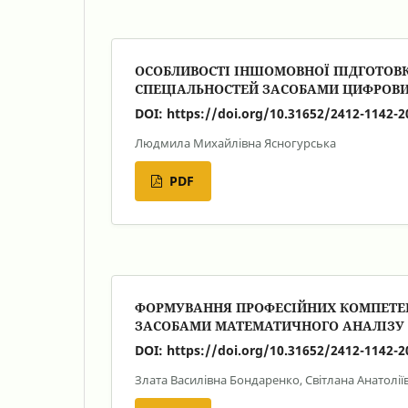
ОСОБЛИВОСТІ ІНШОМОВНОЇ ПІДГОТОВ
СПЕЦІАЛЬНОСТЕЙ ЗАСОБАМИ ЦИФРОВИХ 
DOI:
https://doi.org/10.31652/2412-1142-2
Людмила Михайлівна Ясногурська
PDF
ФОРМУВАННЯ ПРОФЕСІЙНИХ КОМПЕТЕНТ
ЗАСОБАМИ МАТЕМАТИЧНОГО АНАЛІЗУ Д
DOI:
https://doi.org/10.31652/2412-1142-2
Злата Василівна Бондаренко, Світлана Анатолі