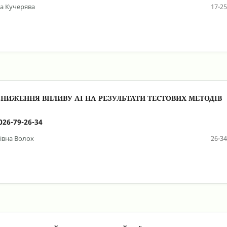
на Кучерява
17-25
 ЗНИЖЕННЯ ВПЛИВУ АІ НА РЕЗУЛЬТАТИ ТЕСТОВИХ МЕТОДІВ
026-79-26-34
івна Волох
26-34