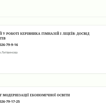
 РОБОТІ КЕРІВНИКА ГІМНАЗІЙ І ЛІЦЕЇВ: ДОСВІД
ТІВ
026-79-9-16
на Литвинова
Т МОДЕРНІЗАЦІЇ ЕКОНОМІЧНОЇ ОСВІТИ
026-79-17-25