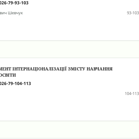
026-79-93-103
ович Шевчук
93-103
МЕНТ ІНТЕРНАЦІОНАЛІЗАЦІЇ ЗМІСТУ НАВЧАННЯ
ОСВІТИ
026-79-104-113
104-113