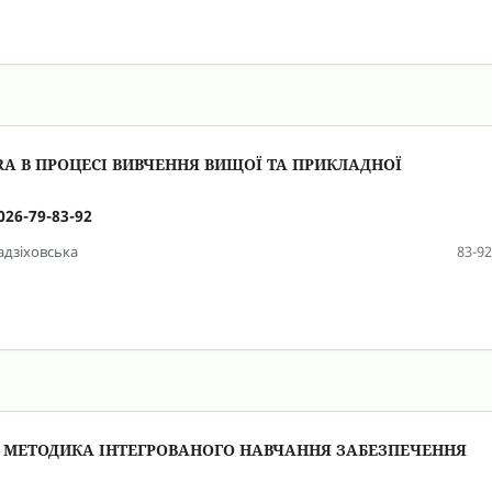
A В ПРОЦЕСІ ВИВЧЕННЯ ВИЩОЇ ТА ПРИКЛАДНОЇ
026-79-83-92
адзіховська
83-92
 ЯК МЕТОДИКА ІНТЕГРОВАНОГО НАВЧАННЯ ЗАБЕЗПЕЧЕННЯ