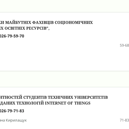
КИ МАЙБУТНІХ ФАХІВЦІВ СОЦІОНОМІЧНИХ
ОСВІТНІХ РЕСУРСІВ”,
026-79-59-70
59-68
НОСТЕЙ СТУДЕНТІВ ТЕХНІЧНИХ УНІВЕРСИТЕТІВ
АНИХ ТЕХНОЛОГІЙ INTERNET OF THINGS
026-79-71-83
ївна Кирилащук
71-83