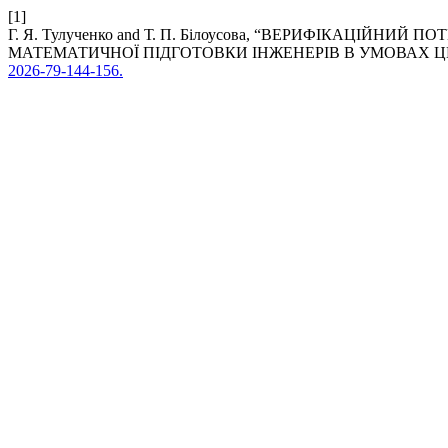
[1]
Г. Я. Тулученко and Т. П. Білоусова, “ВЕРИФІКАЦІЙН
МАТЕМАТИЧНОЇ ПІДГОТОВКИ ІНЖЕНЕРІВ В УМОВАХ ЦИ
2026-79-144-156.